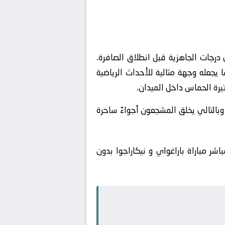
رجات الجاهزية قبل انطلاق الصافرة.
جعله وجهة مثالية للأحداث الرياضية
تيرة الحماس داخل الميدان.
بالتالي يخلق المشجعون أجواءً ساحرة
شر مباراة باراغواي و نيكاراجوا بدون