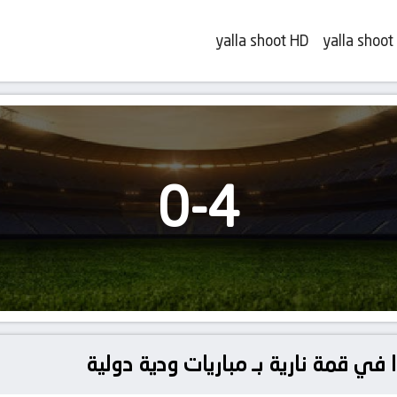
yalla shoot HD
yalla shoot
0
-
4
 في قمة نارية بـ مباريات ودية دولية