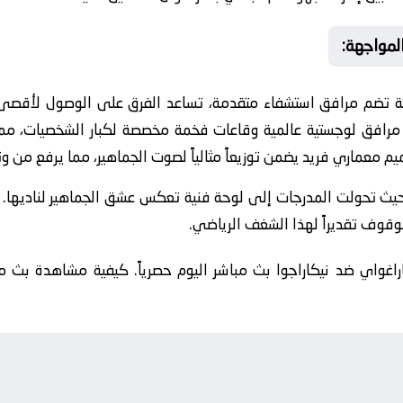
المواجهة:
ثة تضم مرافق استشفاء متقدمة، تساعد الفرق على الوصول لأقصى د
رافق لوجستية عالمية وقاعات فخمة مخصصة لكبار الشخصيات، مما ي
ميم معماري فريد يضمن توزيعاً مثالياً لصوت الجماهير، مما يرفع من و
 حيث تحولت المدرجات إلى لوحة فنية تعكس عشق الجماهير لناديها. و
لوقوف تقديراً لهذا الشغف الرياضي.
اغواي ضد نيكاراجوا بث مباشر اليوم حصرياً. كيفية مشاهدة بث مبا