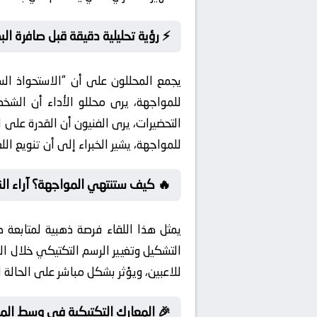
⚡ رؤية تحليلية دقيقة قبل صافرة البد
يجمع المحللون على أن “الاستحواذ ال
للمواجهة، يرى محللو الأداء أن الشخ
التحضيرات، يرى الفنيون أن القدرة عل
للمواجهة، يشير الخبراء إلى أن تنويع ال
🔥 كيف ستنتهي المواجهة؟ آراء الن
يمثل هذا اللقاء فرصة ذهبية لمتابعة 
التشكيل وتغيير الرسم التكتيكي خلال 
للاعبين، ويؤثر بشكل مباشر على الحالة 
🎉 المعارك التكتيكية في وسط الم