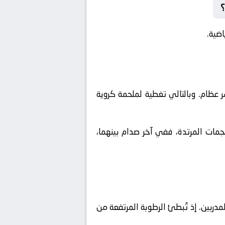
؟
اضية.
 عظام. وبالتالي تغطية لملحمة كروية
لهجمات المرتدة، ففي آخر صدام بينهما،
لمدربين. إذ تُبطئ الرطوبة المرتفعة من