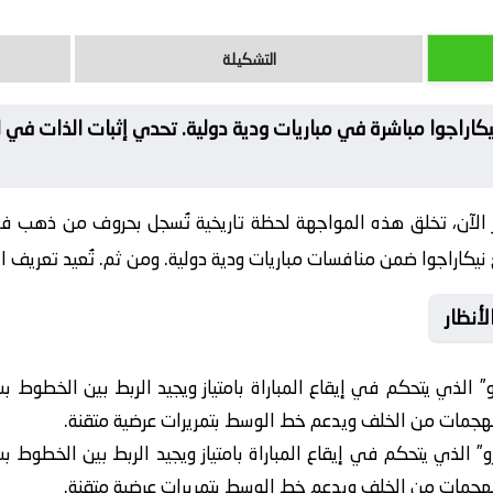
التشكيلة
يكاراجوا مباشرة في مباريات ودية دولية. تحدي إثبات الذات في 
الآن، تخلق هذه المواجهة لحظة تاريخية تُسجل بحروف من ذهب ف
يكاراجوا ضمن منافسات مباريات ودية دولية. ومن ثم. تُعيد تعريف الصر
أنظار
 الذي يتحكم في إيقاع المباراة بامتياز ويجيد الربط بين الخطوط ب
هجمات من الخلف ويدعم خط الوسط بتمريرات عرضية متقنة.
 الذي يتحكم في إيقاع المباراة بامتياز ويجيد الربط بين الخطوط ب
هجمات من الخلف ويدعم خط الوسط بتمريرات عرضية متقنة.