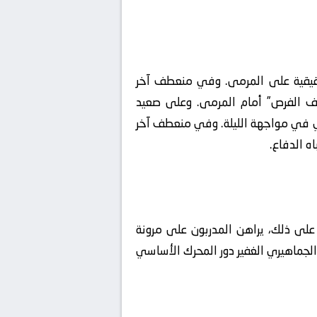
 حقيقية على المرمى. وفي منعطف آخر
صاف الفرص” أمام المرمى. وعلى صعيد
كي في مواجهة الليلة. وفي منعطف آخر
ه الدفاع.
 على ذلك، يراهن المدربون على مرونة
لجماهيري الغفير دور المحرك الأساسي