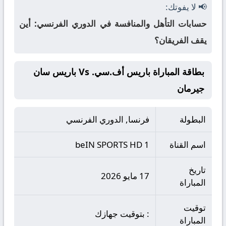
📢 لا يفوتك:
حسابات التأهل والمنافسة في الدوري الفرنسي: أين
يقف الفريقان؟
بطاقة المباراة باريس أف.سي. Vs باريس سان
جيرمان
البطولة
فرنسا, الدوري الفرنسي
اسم القناة
beIN SPORTS HD 1
تاريخ
17 مايو 2026
المباراة
توقيت
: بتوقيت جهازك
المباراة