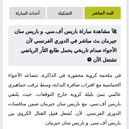
البث المباشر
التشكيلة
أحداث المباراة
🚀 مشاهدة مباراة باريس أف.سي. و باريس سان
جيرمان بث مباشر في الدوري الفرنسي لأن
الأجواء صدام تاريخي يحمل طابع الثأر الرياضي
تشتعل الآن ⚽
في ملحمة كروية محفورة في الذاكرة، تتصاعد الأجواء
الحماسية مع اقتراب صافرة البداية، وسط ترقب جماهيري
عالمي ينبئ بليلة كروية خارج التوقعات. حيث يلتقي
باريس أف.سي. مع باريس سان جيرمان ضمن منافسات
الدوري الفرنسي. لأن. تُشعل فتيل القتال الكروي بين
باريس أف.سي. و باريس سان جيرمان.