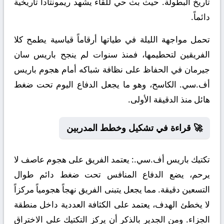
تاريخ البطولة. حيث بث حي للقاء يشهد ريمونتادا تاريخية
دائماً.
تحمل مواجهة الليلة في طياتها أرقاماً قياسية يطمح كلا
الفريقين لتحطيمها، فمنذ سنوات لم ينجح باريس سان
جيرمان في الحفاظ على نظافة شباكه أمام هجوم باريس
أف.سي. الكاسح، وهو ما يجعل الدفاع اليوم تحت ضغط
هائل منذ الدقيقة الأولى.
🚀 قراءة في تشكيل وخطط المدربين
تكتيك باريس أف.سي.:
يعتمد الفريق على هجوم عاصف لا
يرحم، يضع الدفاع المنافس تحت ضغط دائم طوال
التسعين دقيقة. مما يجعل يتبنى الفريق نهجاً هجومياً مركزاً
لا يخطئ الهدف، يعتمد على الكثافة العددية داخل منطقة
الجزاء. ومن الجدير بالذكر أن يركز التكتيك على الاختراق