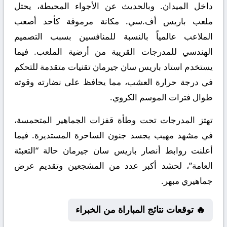
داخل الميدان. وبالحديث عن الأجواء المحيطة، يحتل
ملعب باريس أف.سي. مكانة مرموقة كأحد أصعب
الملاعب عالمياً بالنسبة للمنافسين بسبب التصميم
الهندسي للمدرجات القريبة من أرضية الملعب. فيما
يستخدم استاد باريس سان جيرمان تقنيات متقدمة للتحكم
في درجة حرارة العشب، مما يحافظ على نضارته وقوته
طوال فترات الموسم الكروي.
تهتز المدرجات تحت وطأة قفزات الجماهير المتحمسة،
في مشهد مهيب يجسد جنون الساحرة المستديرة. فيما
أعلنت روابط أنصار باريس سان جيرمان حالة “التعبئة
العامة”، لحشد أكبر عدد من المشجعين وتقديم عرض
جماهيري مبهر.
🔥 توقعات نتائج المباراة من الخبراء