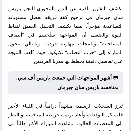
تكشف التقارير الفنية عن الدور المحوري للنجم باريس
سان جيرمان في ترجيح كفة فريقه بفضل مستوياته
التصاعدية مؤخراً. بينما يكشف التحليل العميق لنقاط
القوة والضعف أن المواجهة ستُحسم في “أنصاف
المساحات” وبلمحات مهارية فردية. وبالتالي تتحول
المباراة إلى “حرب أعصاب” تكتيكية، حيث تُلعب النتيجة
على تفاصيل دقيقة يخطط لها مدربا الفريقين.
🥅 أشهر المواجهات التي جمعت باريس أف.سي.
بمنافسه باريس سان جيرمان
تُبرز السجلات الرسمية مشهداً درامياً في اللقاء الأخير
قلب كل التوقعات وأعاد ترتيب خريطة المنافسة. وبالنظر
إلى المعطيات الحالية، مشاهدة المباراة الأكثر طلباً في