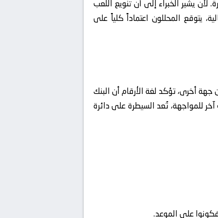
 لأن يشير الخبراء إلى أن تنويع اللعب
ة، يتوقع المحللون اعتماداً كلياً على
جهة أخرى، تؤكد لغة الأرقام أن البنك
خر للمواجهة، تُعد السيطرة على دائرة
فكونوا على الموعد.