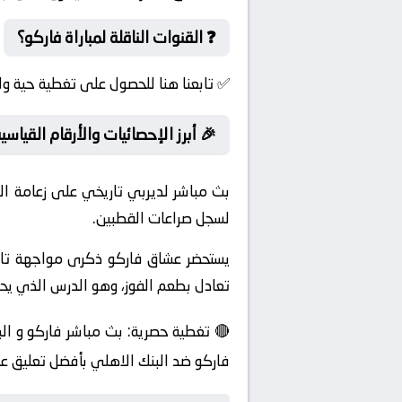
❓ القنوات الناقلة لمباراة فاركو؟
✅ تابعنا هنا للحصول على تغطية حية ول
🎉 أبرز الإحصائيات والأرقام القياس
بث مباشر لديربي تاريخي على زعامة ال
لسجل صراعات القطبين.
يستحضر عشاق فاركو ذكرى مواجهة تار
تعادل بطعم الفوز، وهو الدرس الذي يحا
🔴 تغطية حصرية: بث مباشر فاركو و الب
فاركو ضد البنك الاهلي بأفضل تعليق ع