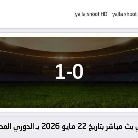
yalla shoot HD
yalla shoot
1
-
0
مباراة فاركو و البنك الاهلي بث مباشر 