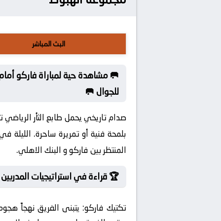
البث المباشر
🥅 مشاهدة حية لمباراة فاركو أمام 
للجوال 🥅
صدام تاريخي يحمل طابع الثأر الرياضي تا
بلمحة فنية أو تمريرة ساحرة. الليلة ف
المنتظر بين فاركو و البنك الاهلي.
🏆 قراءة في استراتيجيات المدربين ق
تكتيك فاركو:
يتبنى الفريق نهجاً هجوم