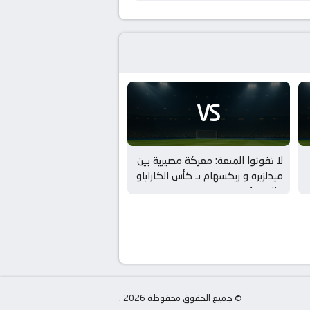
VS
لا تفوتوا المتعة: معركة مصيرية بين
ميدلزبره و ريكسهام بـ كأس الكاراباو
– الدور 1
© جميع الحقوق محفوظة 2026 .