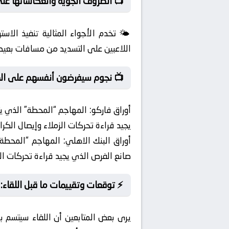
📺 الظروف الجوية وانعكاساتها على ا
🌤️ تخدم الأجواء المثالية تنفيذ الاست
اللاعبين على التسديد من مسافات بعيد
📺 نجوم سيفرضون أنفسهم على الم
أوراق فاركو:
المهاجم “المحطة” الذي يتف
يجيد قراءة تحركات الزملاء وإيصال الكرا
أوراق البنك الاهلي:
المهاجم “المحطة” 
صانع الفرص الذي يجيد قراءة تحركات الز
⚡ توقعات وتقييمات ما قبل اللقاء: