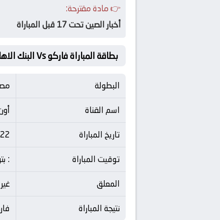
👉 مادة مقترحة:
أخبار الصين تحت 17 قبل المباراة
بطاقة المباراة فاركو Vs البنك الاهلي
البطولة
مصر
اسم القناة
أون
تاريخ المباراة
22 مايو 2026
توقيت المباراة
: ب
المعلق
غير
نتيجة المباراة
فاركو 0 - 1 