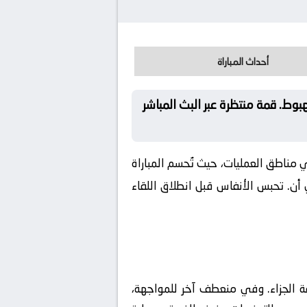
أحداث المباراة
بوط. قمة منتظرة عبر البث المباشر
في مناطق العمليات، حيث تُحسم المباراة
 أن. تحبس الأنفاس قبل انطلاق اللقاء
قة الجزاء. وفي منعطف آخر للمواجهة،