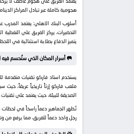
يعتمد الفريق على هجوم عاصف لا يرحم
هجومية كاملة عبر تبادل المراكز الدينامي
أسلوب البنك الاهلي:
يعتمد المدرب عل
التحضيرات، يركز الفريق على التغطية ال
يتميز الدفاع بصلابة استثنائية في اللحظ
🥅 أسرار المكان الذي ستُحسم فيه 
يستخدم استاد فاركو تقنيات متقدمة ل
الصديقة للبيئة، حيث يعتمد على تقنيات
تُظهر الجماهير دعماً راسخاً في لحظات
رجل واحد دعماً للفريق، مما يرفع من وتير