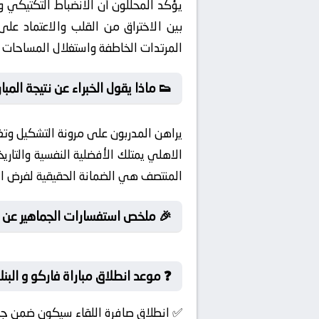
يؤكد المحللون أن الانضباط التكتيكي وإ
بين الاختراق من القلب والاعتماد على 
المرتدات الخاطفة واستغلال المساحات ا
👟 ماذا يقول الخبراء عن نتيجة المبار
يراهن المدربون على مرونة التشكيل وتغ
الاهلي يمتلك الأفضلية النفسية والتار
المنتصف هي الضمانة الحقيقية لفرض ال
🎉 ملخص استفسارات الجماهير عن ل
❓ موعد انطلاق مباراة فاركو و البن
✅ انطلاق صافرة اللقاء سيكون ضمن جولة