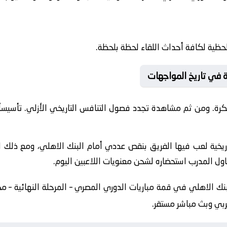
حظية لكافة أحداث اللقاء لحظة بلحظة.
ية في تاريخ المواجهات
كرة. ومن ثم مشاهدة تجدد فصول التنافس التاريخي الأزلي. تأسيس
يخية لعب فيها الفريق بنقص عددي أمام البنك الاهلي، ومع ذلك 
ول المدرب استحضاره لشحن معنويات اللاعبين اليوم.
نك الاهلي في قمة مباريات الدوري المصري – المرحلة النهائية – مج
ربي وبث مباشر مستقر.