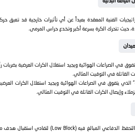
للياقة البدنية
راتيجيات الفنية المعقدة بعيداً عن أي تأثيرات خارجية قد تعيق حرك
ة، حيث تتحرك الكرة بسرعة أكبر وتخدع حراس المرمى.
يدان
وق في الصراعات الهوائية ويجيد استغلال الكرات العرضية بضربات رأ
ت القاتلة في التوقيت المثالي.
الذي يتفوق في الصراعات الهوائية ويجيد استغلال الكرات العرضي
ملاء وإيصال الكرات القاتلة في التوقيت المثالي.
يرى بعض المتابعين أن اللقاء سيتسم بالتحفظ الدفاعي ال