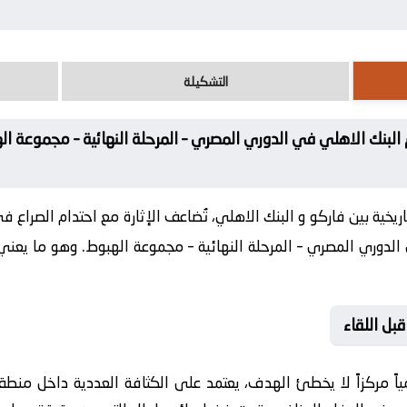
التشكيلة
البنك الاهلي في الدوري المصري – المرحلة النهائية – مجموعة اله
ريخية بين فاركو و البنك الاهلي، تُضاعف الإثارة مع احتدام الصراع 
ي الدوري المصري – المرحلة النهائية – مجموعة الهبوط. وهو ما يعني
بل اللقاء
ياً مركزاً لا يخطئ الهدف، يعتمد على الكثافة العددية داخل منط