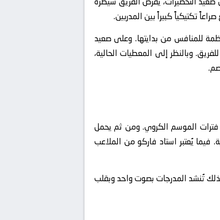
صعيد التحضيرات، يفرض الفريق سيطرة
اً تكتيكياً كبيراً بين المدربين.
مة للمنافس من بدايتها. وعلى صعيد
لفريق. وبالنظر إلى المعطيات الحالية،
صم.
 فترات الموسم الكروي. ومن ثم يحمل
بطولات القارية والعالمية. فيما يُعتبر استاد فاركو من الملاعب
لذلك تُنشد المدرجات بصوت واحد وبقلب