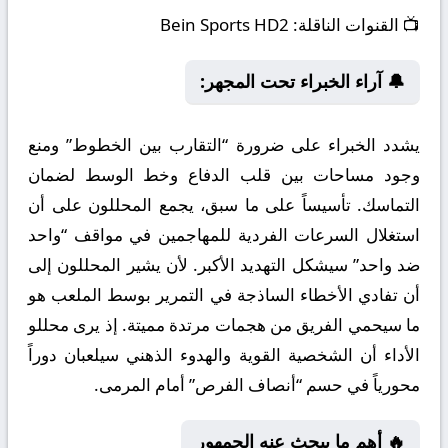
📺
القنوات الناقلة:
Bein Sports HD2
🔔 آراء الخبراء تحت المجهر:
يشدد الخبراء على ضرورة “التقارب بين الخطوط” ومنع
وجود مساحات بين قلب الدفاع وخط الوسط لضمان
التماسك. تأسيساً على ما سبق، يجمع المحللون على أن
استغلال السرعات الفردية للمهاجمين في مواقف “واحد
ضد واحد” سيشكل التهديد الأكبر. لأن يشير المحللون إلى
أن تفادي الأخطاء الساذجة في التمرير بوسط الملعب هو
ما سيحمي الفريق من هجمات مرتدة مميتة. إذ يرى محللو
الأداء أن الشخصية القوية والهدوء الذهني سيلعبان دوراً
محورياً في حسم “أنصاف الفرص” أمام المرمى.
🔥 أهم ما يبحث عنه الجمهور