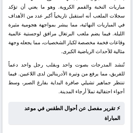
مباريات النخبة والقمم الكروية. وهو ما يعني أن تؤكد
سجلات الملعب أنه استقبل تاريخياً أكبر عدد من الأهداف
في المباريات النهائية، مما يبشر بمواجهة هجومية مثيرة
الليلة. فيما يضم ملعب البرتغال مرافق لوجستية عالمية
وقاعات فخمة مخصصة لكبار الشخصيات، مما يجعله وجهة
مثالية للأحداث الرياضية الكبرى.
تُنشد المدرجات بصوت واحد وبقلب رجل واحد دعماً
للفريق، مما يرفع من وتيرة الأدرينالين لدى اللاعبين. فيما
تنتظر جماهير تشيلي صافرة البداية بفارغ الصبر، وسط
أجواء احتفالية تملأ أرجاء المدينة.
⚡ تقرير مفصل عن أحوال الطقس في موعد
المباراة