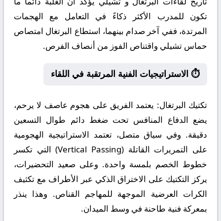
تاريخ لقاءات البرتغال و تشيلي يؤكد أن الغلبة دائماً ما
تكون للمدرب الأكثر ذكاءً في التعامل مع الهجمات
المرتدة، ففي آخر صدام بينهما، استطاع البرتغال امتصاص
حماس تشيلي واقتناص الفوز من أنصاف الفرص.
⏱️ الاستراتيجيات الفنية المرتقبة في اللقاء
تكتيك البرتغال:
يعتمد الفريق على هجوم عاصف لا يرحم،
يضع الدفاع المنافس تحت ضغط دائم طوال التسعين
دقيقة. وفي سياق متصل، تعتمد الاستراتيجية الهجومية
على التمريرات القاتلة (Vertical Passing) التي تكسر
خطوط الخصم بلمسة واحدة. وعلى صعيد التحضيرات،
يركز التكتيك على الاختراق الذكي عبر الأطراف مع تكثيف
الكرات العرضية الموجهة للمهاجم القناص. وهذا ينذر
بمعركة فنية طاحنة في وسط الميدان.