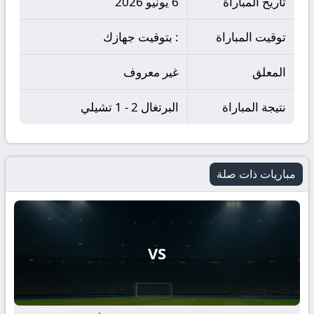
تاريخ المباراة
6 يونيو 2026
توقيت المباراة
: بتوقيت جهازك
المعلق
غير معروف
نتيجة المباراة
البرتغال 2 - 1 تشيلي
مباريات ذات صلة
VS