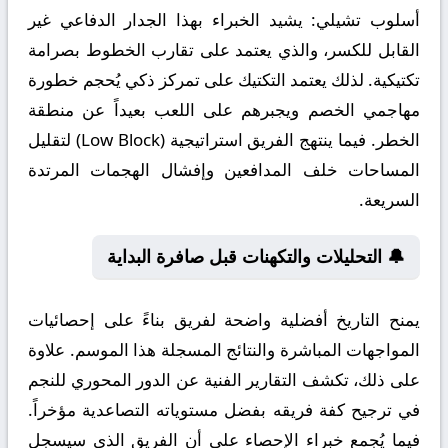
أسلوب تشيلي:
يشيد الخبراء بهذا الجدار الدفاعي غير
القابل للكسر، والذي يعتمد على تقارب الخطوط بصرامة
تكتيكية. لذلك يعتمد التكتيك على تمركز ذكي يُحجم خطورة
مهاجمي الخصم ويجبرهم على اللعب بعيداً عن منطقة
الخطر. فيما ينتهج الفريق استراتيجية (Low Block) لتقليل
المساحات خلف المدافعين وإفشال الهجمات المرتدة
السريعة.
🔔 التحليلات والتكهنات قبل صافرة البداية
يمنح التاريخ أفضلية واضحة لفريق بناءً على إحصائيات
المواجهات المباشرة والنتائج المسجلة هذا الموسم. علاوة
على ذلك، تكشف التقارير الفنية عن الدور المحوري للنجم
في ترجيح كفة فريقه بفضل مستوياته التصاعدية مؤخراً.
فيما يُجمع خبراء الإحصاء على أن الفريق الذي سيسجل