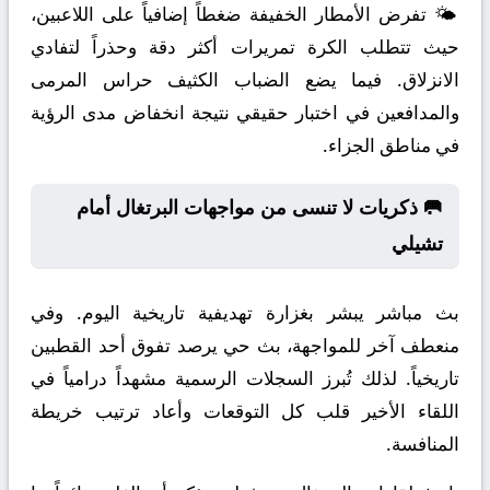
🌤️ تفرض الأمطار الخفيفة ضغطاً إضافياً على اللاعبين،
حيث تتطلب الكرة تمريرات أكثر دقة وحذراً لتفادي
الانزلاق. فيما يضع الضباب الكثيف حراس المرمى
والمدافعين في اختبار حقيقي نتيجة انخفاض مدى الرؤية
في مناطق الجزاء.
🥅 ذكريات لا تنسى من مواجهات البرتغال أمام
تشيلي
بث مباشر يبشر بغزارة تهديفية تاريخية اليوم. وفي
منعطف آخر للمواجهة، بث حي يرصد تفوق أحد القطبين
تاريخياً. لذلك تُبرز السجلات الرسمية مشهداً درامياً في
اللقاء الأخير قلب كل التوقعات وأعاد ترتيب خريطة
المنافسة.