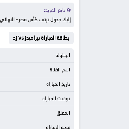
⚽ تابع المزيد:
إليك جدول ترتيب كأس مصر – النهائي ا
بطاقة المباراة بيراميدز Vs زد
البطولة
اسم القناة
تاريخ المباراة
توقيت المباراة
المعلق
نتيجة المباراة