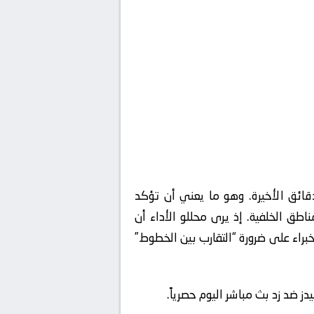
قائق الأخيرة. وهو ما يعني أن تؤكد
ة في بناء الهجمات من المناطق الخلفية. إذ يرى محللو الأداء أن
براء على ضرورة “التقارب بين الخطوط”