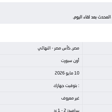
لمحدث بعد لقاء اليوم.
مصر, كأس مصر - النهائي
أون سبورت
10 مايو 2026
: بتوقيت جهازك
غير معروف
بيراميدز 2 - 1 زد