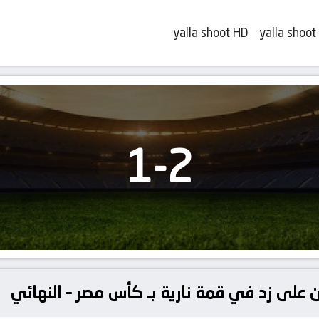
yalla shoot HD
yalla shoot
1
-
2
ين على زد في قمة نارية بـ كأس مصر – النهائي