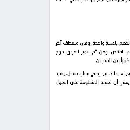
القاتلة (Vertical Passing) التي تكسر خطوط الخصم بلمسة واحدة. وفي منعطف آخر
 القناص. ومن ثم يتميز الفريق بنهج
يراً بين المدربين.
فاتيح لعب الخصم. وفي سياق متصل، يشيد
 يعني أن تعتمد المنظومة على التحول