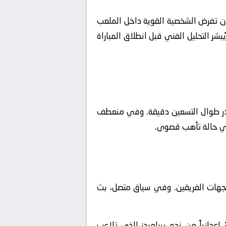
لأن تفرض الشخصية القوية داخل الملعب
ر التحليل الفني قبل انطلاق المباراة
بحذر طوال التسعين دقيقة. وفي منعطف
ت في حالة تأهب قصوى.
جهات الفريقين. وفي سياق متصل، بث
عجازياً من نجم بيراميدز الذي تلاعب