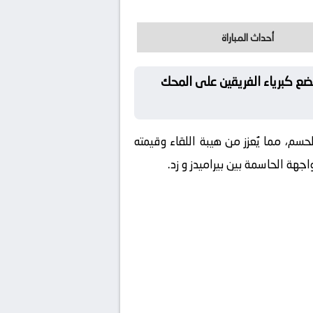
أحداث المباراة
ع كبرياء الفريقين على المحك
سم، مما يُعزز من هيبة اللقاء وقيمته
هة الحاسمة بين بيراميدز و زد.