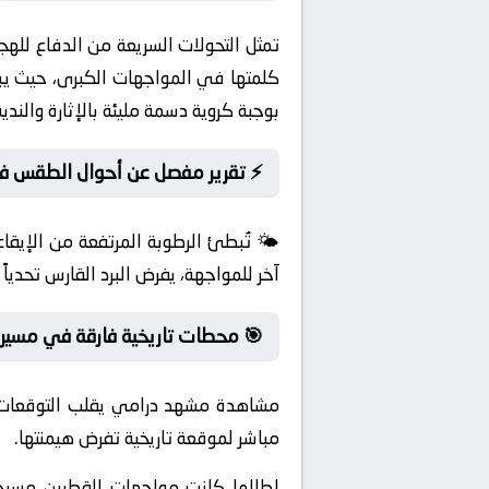
تمثل التحولات السريعة من الدفاع للهج
كلمتها في المواجهات الكبرى، حيث يبرز
بوجبة كروية دسمة مليئة بالإثارة والندي
⚡ تقرير مفصل عن أحوال الطقس في
🌤️ تُبطئ الرطوبة المرتفعة من الإيق
آخر للمواجهة، يفرض البرد القارس تحدياً
🎯 محطات تاريخية فارقة في مسيرة
مشاهدة مشهد درامي يقلب التوقعات ا
مباشر لموقعة تاريخية تفرض هيمنتها.
لطالما كانت مواجهات القطبين مسرحاً 