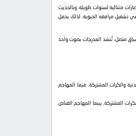
صارات متتالية لسنوات طويلة. وبالحديث
 في تشغيل مرافقه الحيوية. لذلك يحمل
ياق متصل، تُنشد المدرجات بصوت واحد
ية والكرات المشتركة. فيما المهاجم
رات المشتركة. بينما المهاجم القناص