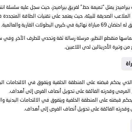
ب بيراميدز يمثل “تميمة حظ” لفريق بيراميدز، حيث سجل عليه سلسلة انت
من الملاعب الصديقة للبيئة، حيث يعتمد على تقنيات الطاقة المتجددة
لبطولات القارية والعالمية.
ماسها منقطع النظير، مرسلة رسالة ثقة وتحدي للطرف الآخر. وفي س
ن وتيرة الأدرينالين لدى اللاعبين.
اة
ذي يحكم قبضته على المنطقة الخلفية ويتفوق في الالتحامات البدن
ام المرمى وقدرته الفائقة على تحويل أنصاف الفرص إلى أهداف.
م قبضته على المنطقة الخلفية ويتفوق في الالتحامات البدنية والك
مى وقدرته الفائقة على تحويل أنصاف الفرص إلى أهداف.