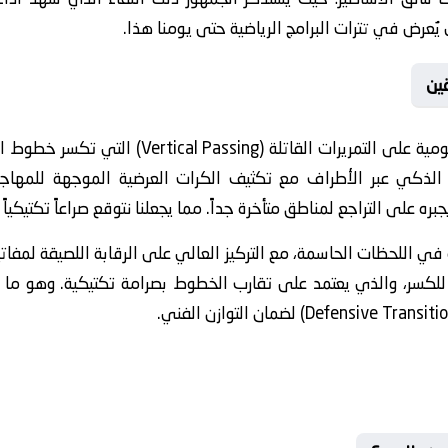
ل يُعرض في تترات البرامج الرياضية حتى يومنا هذا.
ين
تعتمد الاستراتيجية الهجومية على التمريرات 
ق الذكي عبر الأطراف مع تكثيف الكرات العرضية الموجهة للمهاجم
ه على التراجع لمناطق متأخرة جداً. مما يجعلنا نتوقع صراعاً تكتيكياً كب
ية في اللحظات الحاسمة، مع التركيز العالي على الرقابة اللصيقة لم
ابل للكسر، والذي يعتمد على تقارب الخطوط بصرامة تكتيكية. وهو ما