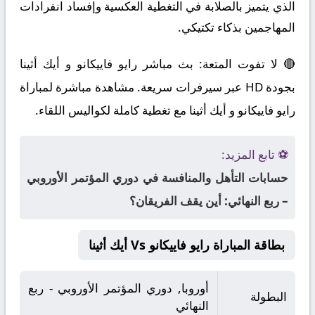
الذي يتميز بالصلابة في التغطية العكسية وإفساد انفرادات
المهاجمين بذكاء تكتيكي.
🔴 لا تفوت المتعة: بث مباشر رايو فاييكانو و أيك أثينا
بجودة HD عبر سيرفرات سريعة. مشاهدة مباشرة لمباراة
رايو فاييكانو و أيك أثينا مع تغطية كاملة لكواليس اللقاء.
⚽ تابع المزيد:
حسابات التأهل والمنافسة في دوري المؤتمر الأوروبي
– ربع النهائي: أين يقف الفريقان؟
بطاقة المباراة رايو فاييكانو Vs أيك أثينا
أوروبا, دوري المؤتمر الأوروبي - ربع
البطولة
النهائي