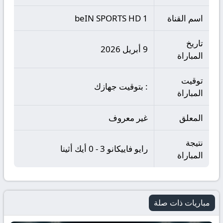
اسم القناة
beIN SPORTS HD 1
تاريخ
9 أبريل 2026
المباراة
توقيت
: بتوقيت جهازك
المباراة
المعلق
غير معروف
نتيجة
رايو فاييكانو 3 - 0 أيك أثينا
المباراة
مباريات ذات صلة