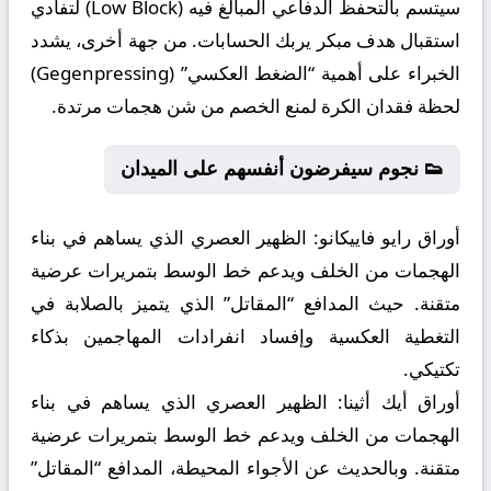
سيتسم بالتحفظ الدفاعي المبالغ فيه (Low Block) لتفادي
استقبال هدف مبكر يربك الحسابات. من جهة أخرى، يشدد
الخبراء على أهمية “الضغط العكسي” (Gegenpressing)
لحظة فقدان الكرة لمنع الخصم من شن هجمات مرتدة.
👟 نجوم سيفرضون أنفسهم على الميدان
أوراق رايو فاييكانو:
الظهير العصري الذي يساهم في بناء
الهجمات من الخلف ويدعم خط الوسط بتمريرات عرضية
متقنة. حيث المدافع “المقاتل” الذي يتميز بالصلابة في
التغطية العكسية وإفساد انفرادات المهاجمين بذكاء
تكتيكي.
أوراق أيك أثينا:
الظهير العصري الذي يساهم في بناء
الهجمات من الخلف ويدعم خط الوسط بتمريرات عرضية
متقنة. وبالحديث عن الأجواء المحيطة، المدافع “المقاتل”