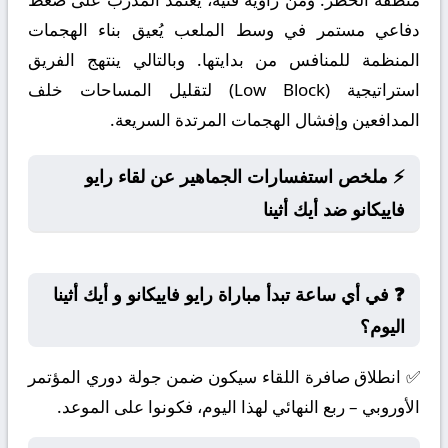
دفاعي مستمر في وسط الملعب يُعيق بناء الهجمات
المنظمة للمنافس من بدايتها. وبالتالي ينتهج الفريق
استراتيجية (Low Block) لتقليل المساحات خلف
المدافعين وإفشال الهجمات المرتدة السريعة.
⚡ ملخص استفسارات الجماهير عن لقاء رايو
فاييكانو ضد أيك أثينا
❓ في أي ساعة تبدأ مباراة رايو فاييكانو و أيك أثينا
اليوم؟
✅ انطلاق صافرة اللقاء سيكون ضمن جولة دوري المؤتمر
الأوروبي – ربع النهائي لهذا اليوم، فكونوا على الموعد.