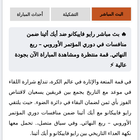
البث المباشر
التشكيلة
أحداث المباراة
🔥 بث مباشر رايو فاييكانو ضد أيك أثينا ضمن
منافسات في دوري المؤتمر الأوروبي – ربع
النهائي. قمة منتظرة ومشاهدة المباراة الآن بجودة
عالية ⚡
في قمة المتعة والإثارة في عالم الكرة، تندلع شرارة اللقاء
في موعد مع التاريخ يجمع بين فريقين يسعيان لاقتناص
الفوز بأي ثمن لضمان البقاء في دائرة الضوء. حيث يلتقي
رايو فاييكانو مع أيك أثينا ضمن منافسات دوري المؤتمر
الأوروبي – ربع النهائي. وفي سياق متصل،. تحمل معها
نكهة العداء التاريخي بين رايو فاييكانو و أيك أثينا.