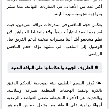
أكبر عدد من الأهداف في المباريات النهائية، مما يبشر
بمواجهة هجومية مثيرة الليلة.
يعكس حجم التنافس في المدرجات عراقة الفريقين، حيث
تُعد هذه القمة اختباراً حقيقياً لولاء وانضباط الجماهير. لأن
نظم مشجعو أيك أثينا مسيرات ضخمة لدعم الفريق قبل
الوصول إلى الملعب، في مشهد يؤكد حجم التنافس
الرياضي.
🔔 الظروف الجوية وانعكاساتها على اللياقة البدنية
🌤️ يُوفر النسيم اللطيف بيئة نموذجية للتحكم الدقيق
بالكرة وتنفيذ الهجمات المنظمة بسرعة وسلاسة.
وبالحديث عن الأجواء المحيطة، تضفي العواصف الرعدية
أجواءً درامية على اللقاء، مما يشعل حماس الجماهير