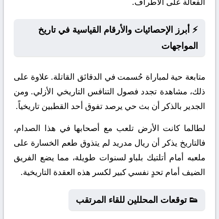
الفعالة على الأطراف.
⚡ أبرز الإحصائيات والأرقام القياسية في تاريخ
المواجهات
متابعة حية لمباراة حُسمت في الدقائق القاتلة. علاوة على
ذلك، مشاهدة تجدد فصول التنافس التاريخي الأزلي. ومن
الجدير بالذكر أن بث حي يرصد تفوق أحد القطبين تاريخياً.
لطالما كانت الأرض تلعب مع أصحابها في هذا الصدام،
فالتاريخ يذكر أن ريال مدريد لم يتذوق طعم الخسارة على
ملعبه أمام أتلتيك بلباو لسنوات طويلة، مما يضع الفريق
الضيف أمام تحدٍ نفسي كبير لكسر هذه العقدة التاريخية.
👟 توقعات المحللين للقاء المرتقب