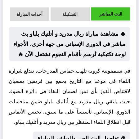
البث المباشر
التشكيلة
أحداث المباراة
🔥 مشاهدة مباراة ريال مدريد و أتلتيك بلباو بث
مباشر في الدوري الإسباني من جهة أخرى، الأجواء
لوحة تكتيكية تُرسم بأقدام النجوم تشتعل الآن 🔥
في سيمفونية كروية تلهب حماس المدرجات، تندلع شرارة
اللقاء في موعد مع التاريخ يجمع بين فريقين يسعيان
لاقتناص الفوز بأي ثمن لضمان البقاء في دائرة الضوء.
حيث يلتقي ريال مدريد مع أتلتيك بلباو ضمن منافسات
الدوري الإسباني. تأسيساً على ما سبق،. تحبس الأنفاس
قبل انطلاق اللقاء المنتظر بين ريال مدريد و أتلتيك بلباو.
🎉 تفاصيل البث الحي والمباشر للمباراة