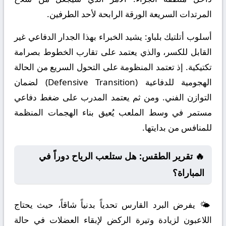
المرتدات السريعة الورقة الرابحة لأحد الطرفين.
أسلوب أتلتيك بلباو:
يشيد الخبراء بهذا الجدار الدفاعي غير
القابل للكسر، والذي يعتمد على تقارب الخطوط بصرامة
تكتيكية. إذ تعتمد المنظومة على التحول السريع من الحالة
الهجومية للدفاعية (Defensive Transition) لضمان
التوازن الفني. ومن ثم يعتمد المدرب على ضغط دفاعي
مستمر في وسط الملعب يُعيق بناء الهجمات المنظمة
للمنافس من بدايتها.
🔥 تقرير الطقس: هل ستلعب الرياح دوراً في
المباراة؟
🌤️ يفرض البرد القارس تحدياً بدنياً شاقاً، حيث يحتاج
اللاعبون لزيادة وتيرة الركض لإبقاء العضلات في حالة