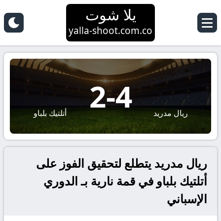
يلا شوت
yalla-shoot.com.co
2
-
4
ريال مدريد
أتلتيك بلباو
ريال مدريد يتطلع لتحقيق الفوز على
أتلتيك بلباو في قمة نارية بـ الدوري
الإسباني