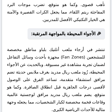
تأهب قصوى. وكما هو متوقع، تضرب موجات البرد
المفاجئة ريتم اللقاء، مما يجعل الكرات القصيرة والآمنة
هي الخيار التكتيكي الأفضل للمدربين.
🎉 الأجواء المحيطة بالمواجهة المرتقبة:
تنتشر في أرجاء ملعب أتلتيك بلباو مناطق مخصصة
للمشجعين (Fan Zones) مجهزة بأحدث وسائل التفاعل
لضمان تجربة مشاهدة غير مسبوقة. وبالحديث عن الأجواء
المحيطة، زُود ملعب ريال مدريد بغرف ملابس حديثة تضم
مرافق استشفاء متقدمة، تساعد الفرق على الوصول
لأقصى درجات الجاهزية قبل انطلاق الصافرة. وكما هو
متوقع، يضم ملعب ريال مدريد مرافق لوجستية عالمية
وقاعات فخمة مخصصة لكبار الشخصيات، مما يجعله وجهة
مثالية للأحداث الرياضية الكبرى.