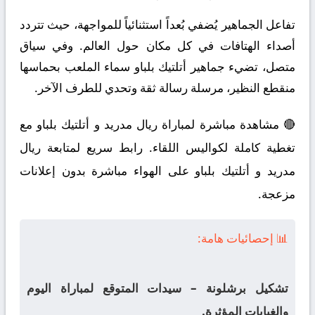
تفاعل الجماهير يُضفي بُعداً استثنائياً للمواجهة، حيث تتردد
أصداء الهتافات في كل مكان حول العالم. وفي سياق
متصل، تضيء جماهير أتلتيك بلباو سماء الملعب بحماسها
منقطع النظير، مرسلة رسالة ثقة وتحدي للطرف الآخر.
🔴 مشاهدة مباشرة لمباراة ريال مدريد و أتلتيك بلباو مع
تغطية كاملة لكواليس اللقاء. رابط سريع لمتابعة ريال
مدريد و أتلتيك بلباو على الهواء مباشرة بدون إعلانات
مزعجة.
📊 إحصائيات هامة:
تشكيل برشلونة – سيدات المتوقع لمباراة اليوم
والغيابات المؤثرة.