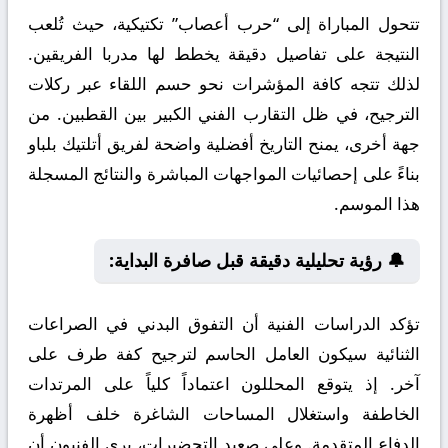
تتحول المباراة إلى “حرب أعصاب” تكتيكية، حيث تُلعب
النتيجة على تفاصيل دقيقة يخطط لها مدربا الفريقين.
لذلك تتجه كافة المؤشرات نحو حسم اللقاء عبر ركلات
الترجيح، في ظل التقارب الفني الكبير بين القطبين. من
جهة أخرى، يمنح التاريخ أفضلية واضحة لفريق أتلتيك بلباو
بناءً على إحصائيات المواجهات المباشرة والنتائج المسجلة
هذا الموسم.
🔔 رؤية تحليلية دقيقة قبل صافرة البداية:
تؤكد الدراسات الفنية أن التفوق البدني في الصراعات
الثنائية سيكون العامل الحاسم لترجيح كفة طرف على
آخر. إذ يتوقع المحللون اعتماداً كلياً على المرتدات
الخاطفة واستغلال المساحات الشاغرة خلف أظهرة
الدفاع المتقدمة. وعلى صعيد التحضيرات، يرى الفنيون أن