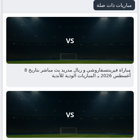
مباريات ذات صلة
VS
مباراة فيرينتسفاروشي و ريال مدريد بث مباشر بتاريخ 8
أغسطس 2026 بـ المباريات الودية للأندية
VS