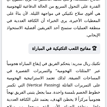
القدرة على التحول السريع من الحالة الدفاعية للهجومية
هي أقوى سلاح تكتيكي في مواجهة الليلة. لأن بناءً على
المعطيات الأخيرة، يرى الخبراء أن الكثافة العددية في
منطقة العمليات ستمنح أحد الفريقين أفضلية الاستحواذ
الإيجابي.
🏆 مفاتيح اللعب التكتيكية في المباراة
تكتيك ريال مدريد:
يتحكم الفريق في إيقاع المباراة هجومياً
عبر “المثلثات الهجومية” والتمريرات القصيرة في
المساحات الضيقة. لذلك تعتمد الاستراتيجية الهجومية
على التمريرات القاتلة (Vertical Passing) التي تكسر
خطوط الخصم بلمسة واحدة. مما يجعل يتبنى الفريق نهجاً
هجومياً مركزاً لا يخطئ الهدف، يعتمد على الكثافة العددية
داخل منطقة الجزاء. الأمر الذي سيجعل من سلاح