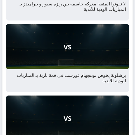
لا تفوتوا المتعة: معركة حاسمة بين ريزة سبور و بيراميدز بـ
المباريات الودية للأندية
VS
برشلونة يخوض نوتنجهام فورست في قمة نارية بـ المباريات
الودية للأندية
VS