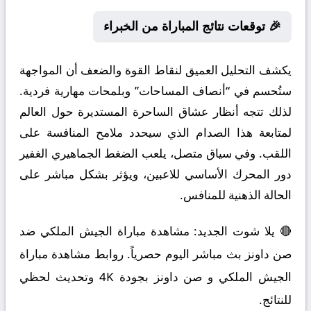
🎉 توقعات نتائج المباراة من الخبراء
يكشف التحليل العميق لنقاط القوة والضعف أن المواجهة
ستُحسم في “أنصاف المساحات” وبلمحات مهارية فردية.
لذلك تتجه أنظار عشاق الساحرة المستديرة حول العالم
لمتابعة هذا الصدام الذي سيحدد ملامح المنافسة على
اللقب. وفي سياق متصل، يلعب الضغط الجماهيري الغفير
دور المحرك الأساسي للاعبين، ويؤثر بشكل مباشر على
الحالة الذهنية للمنافس.
🔴 يلا شوت الجديد: مشاهدة مباراة الجيش الملكي ضد
صن داونز بث مباشر اليوم حصرياً. روابط مشاهدة مباراة
الجيش الملكي و صن داونز بجودة 4K وتحديث لحظي
للنتائج.