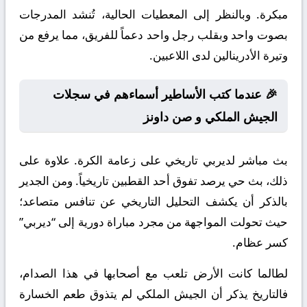
مبكرة. وبالنظر إلى المعطيات الحالية، تُنشد المدرجات
بصوت واحد وبقلب رجل واحد دعماً للفريق، مما يرفع من
وتيرة الأدرينالين لدى اللاعبين.
🎉 عندما كتب الأساطير أسماءهم في سجلات
الجيش الملكي و صن داونز
بث مباشر لديربي تاريخي على زعامة الكرة. علاوة على
ذلك، بث حي يرصد تفوق أحد القطبين تاريخياً. ومن الجدير
بالذكر أن يكشف التحليل التاريخي عن تنافس متصاعد؛
حيث تحولت المواجهة من مجرد مباراة دورية إلى “ديربي”
كسر عظام.
لطالما كانت الأرض تلعب مع أصحابها في هذا الصدام،
فالتاريخ يذكر أن الجيش الملكي لم يتذوق طعم الخسارة