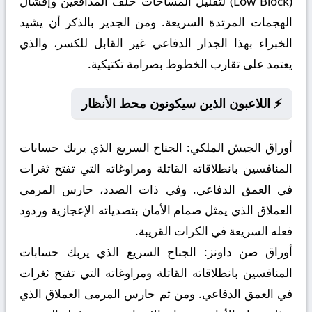
(Low Block) لتقليل المساحات خلف المدافعين وإفشال
الهجمات المرتدة السريعة. ومن الجدير بالذكر أن يشيد
الخبراء بهذا الجدار الدفاعي غير القابل للكسر، والذي
يعتمد على تقارب الخطوط بصرامة تكتيكية.
⚡ اللاعبون الذين سيكونون محط الأنظار
أوراق الجيش الملكي:
الجناح السريع الذي يربك حسابات
المنافسين بانطلاقاته القاتلة ومراوغاته التي تفتح ثغرات
في العمق الدفاعي. وفي ذات الصدد، حارس المرمى
العملاق الذي يمثل صمام الأمان بتصدياته الإعجازية وردود
فعله السريعة في الكرات القريبة.
أوراق صن داونز:
الجناح السريع الذي يربك حسابات
المنافسين بانطلاقاته القاتلة ومراوغاته التي تفتح ثغرات
في العمق الدفاعي. ومن ثم حارس المرمى العملاق الذي