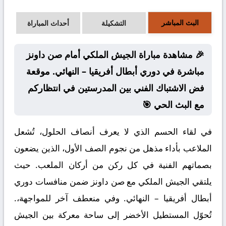
البث المباشر
التشكيلة
أحداث المباراة
🎉 مشاهدة مباراة الجيش الملكي أمام صن داونز
مباشرة في دوري أبطال أفريقيا – النهائي. موقعة
فض الاشتباك الفني بين المدرستين في انتظاركم
مع البث الحي 🎯
في لقاء الحسم الذي لا يعرف أنصاف الحلول، تُشعل
الملاعب بأداء مذهل من نجوم الصف الأول، الذين يضعون
بصماتهم الفنية في كل ركن من أركان الملعب. حيث
يلتقي الجيش الملكي مع صن داونز ضمن منافسات دوري
أبطال أفريقيا – النهائي. وفي منعطف آخر للمواجهة،.
تُحوّل المستطيل الأخضر إلى ساحة معركة بين الجيش