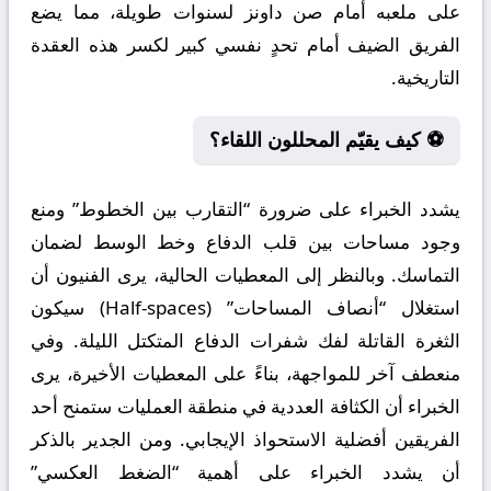
على ملعبه أمام صن داونز لسنوات طويلة، مما يضع
الفريق الضيف أمام تحدٍ نفسي كبير لكسر هذه العقدة
التاريخية.
⚽ كيف يقيّم المحللون اللقاء؟
يشدد الخبراء على ضرورة “التقارب بين الخطوط” ومنع
وجود مساحات بين قلب الدفاع وخط الوسط لضمان
التماسك. وبالنظر إلى المعطيات الحالية، يرى الفنيون أن
استغلال “أنصاف المساحات” (Half-spaces) سيكون
الثغرة القاتلة لفك شفرات الدفاع المتكتل الليلة. وفي
منعطف آخر للمواجهة، بناءً على المعطيات الأخيرة، يرى
الخبراء أن الكثافة العددية في منطقة العمليات ستمنح أحد
الفريقين أفضلية الاستحواذ الإيجابي. ومن الجدير بالذكر
أن يشدد الخبراء على أهمية “الضغط العكسي”