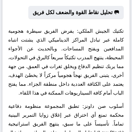
🥅 تحليل نقاط القوة والضعف لكل فريق
تكتيك الجيش الملكي:
يفرض الفريق سيطرة هجومية
كاملة عبر تبادل المراكز الديناميكي الذي يشتت انتباه
المدافعين ويفتح المساحات. وبالحديث عن الأجواء
المحيطة، ينتهج المدرب تكتيكاً سريعاً كالبرق في التحولات،
مما يربك تنظيم الدفاع ويخلق ثغرات في العمق. من جهة
أخرى، يتبنى الفريق نهجاً هجومياً مركزاً لا يخطئ الهدف،
يعتمد على الكثافة العددية داخل منطقة الجزاء. مما يفتح
الباب أمام كافة السيناريوهات الممكنة في هذا اللقاء.
أسلوب صن داونز:
تطبق المجموعة منظومة دفاعية
محكمة تمنع أي اختراق عبر إغلاق زوايا التمرير البينية
تماماً. تأسيساً على ما سبق، ينتهج الفريق استراتيجية