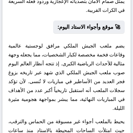
يمثل صمام الأمان بتصدياته الإعجازية وردود فعله السريعة
في الكرات القريبة.
🚀 موقع وأجواء الاستاد اليوم:
يضم ملعب الجيش الملكي مرافق لوجستية عالمية
وقاعات فخمة مخصصة لكبار الشخصيات، مما يجعله وجهة
مثالية للأحداث الرياضية الكبرى. إذ تتجه أنظار العالم اليوم
صوب ملعب الجيش الملكي الذي شهد عبر تاريخه بزوغ
فجر العديد من الأساطير في مباريات لا تُنسى. لأن تؤكد
سجلات الملعب أنه استقبل تاريخياً أكبر عدد من الأهداف
في المباريات النهائية، مما يبشر بمواجهة هجومية مثيرة
الليلة.
يحيط بالملعب أجواء غير مسبوقة من الحماس والترقب،
حيث امتلأت الساحات المحيطة بالاستاد منذ ساعات