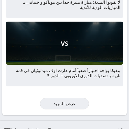
لا تفوتوا المتعة: مباراة مثيرة جداً بين موناكو و خيتافي بـ
المباريات الودية للأندية
VS
بنفيكا يواجه اختباراً صعباً أمام هارت اوف ميدلوثيان في قمة
نارية بـ تصفيات الدوري الاوروبي – الدور 3
عرض المزيد