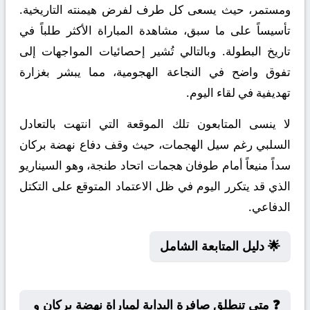
ومستمر، حيث يسعى كل طرف لفرض هيمنته التاريخية.
تأسيساً على ما سبق، مشاهدة المباراة الأكثر طلباً في
تاريخ البطولة. وبالتالي تُشير إحصائيات المواجهات إلى
تفوق واضح في النجاعة الهجومية، مما يبشر بغزارة
تهديفية في لقاء اليوم.
لا ينسى المتابعون تلك الموقعة التي انتهت بالتعادل
السلبي رغم سيل الهجمات، حيث وقف دفاع نهضة بركان
سداً منيعاً أمام طوفان هجمات اتحاد طنجة، وهو السيناريو
الذي قد يتكرر اليوم في ظل الاعتماد المتوقع على التكتل
الدفاعي.
🌟 دليل المتابعة الشامل
❓ متى تنطلق صافرة البداية لمباراة نهضة بركان و