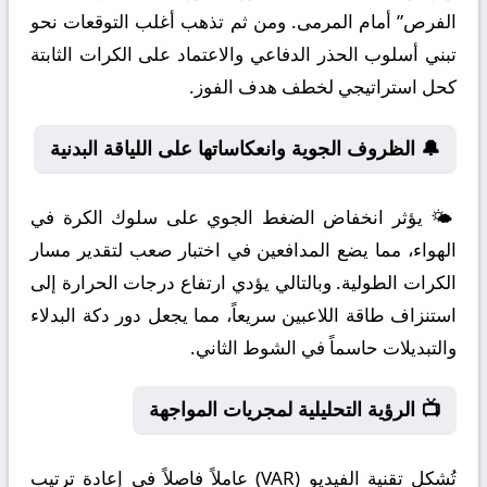
الفرص” أمام المرمى. ومن ثم تذهب أغلب التوقعات نحو
تبني أسلوب الحذر الدفاعي والاعتماد على الكرات الثابتة
كحل استراتيجي لخطف هدف الفوز.
🔔 الظروف الجوية وانعكاساتها على اللياقة البدنية
🌤️ يؤثر انخفاض الضغط الجوي على سلوك الكرة في
الهواء، مما يضع المدافعين في اختبار صعب لتقدير مسار
الكرات الطولية. وبالتالي يؤدي ارتفاع درجات الحرارة إلى
استنزاف طاقة اللاعبين سريعاً، مما يجعل دور دكة البدلاء
والتبديلات حاسماً في الشوط الثاني.
📺 الرؤية التحليلية لمجريات المواجهة
تُشكل تقنية الفيديو (VAR) عاملاً فاصلاً في إعادة ترتيب