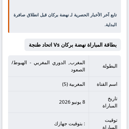
تابع آخر الأخبار الحصرية لـ نهضة بركان قبل انطلاق صافرة
البداية.
بطاقة المباراة نهضة بركان Vs اتحاد طنجة
المغرب, الدوري المغربي - الهبوط/
البطولة
الصعود
اسم القناة
المغربية (5)
تاريخ
8 يونيو 2026
المباراة
توقيت
: بتوقيت جهازك
المباراة