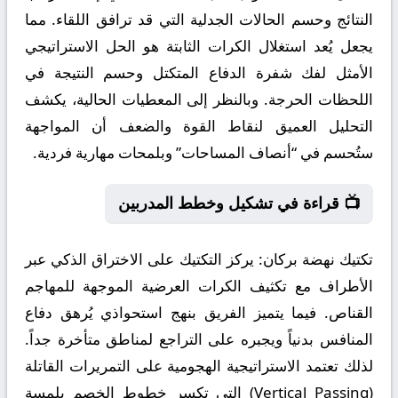
النتائج وحسم الحالات الجدلية التي قد ترافق اللقاء. مما
يجعل يُعد استغلال الكرات الثابتة هو الحل الاستراتيجي
الأمثل لفك شفرة الدفاع المتكتل وحسم النتيجة في
اللحظات الحرجة. وبالنظر إلى المعطيات الحالية، يكشف
التحليل العميق لنقاط القوة والضعف أن المواجهة
ستُحسم في “أنصاف المساحات” وبلمحات مهارية فردية.
📺 قراءة في تشكيل وخطط المدربين
تكتيك نهضة بركان:
يركز التكتيك على الاختراق الذكي عبر
الأطراف مع تكثيف الكرات العرضية الموجهة للمهاجم
القناص. فيما يتميز الفريق بنهج استحواذي يُرهق دفاع
المنافس بدنياً ويجبره على التراجع لمناطق متأخرة جداً.
لذلك تعتمد الاستراتيجية الهجومية على التمريرات القاتلة
(Vertical Passing) التي تكسر خطوط الخصم بلمسة