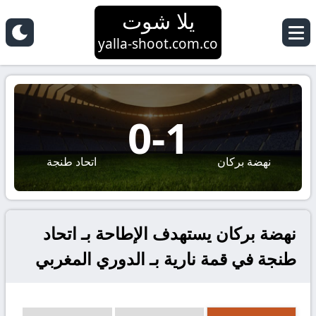
يلا شوت
yalla-shoot.com.co
0
-
1
نهضة بركان
اتحاد طنجة
نهضة بركان يستهدف الإطاحة بـ اتحاد
طنجة في قمة نارية بـ الدوري المغربي