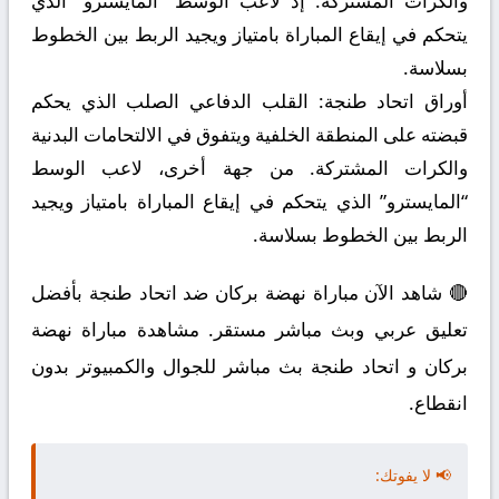
والكرات المشتركة. إذ لاعب الوسط “المايسترو” الذي
يتحكم في إيقاع المباراة بامتياز ويجيد الربط بين الخطوط
بسلاسة.
أوراق اتحاد طنجة:
القلب الدفاعي الصلب الذي يحكم
قبضته على المنطقة الخلفية ويتفوق في الالتحامات البدنية
والكرات المشتركة. من جهة أخرى، لاعب الوسط
“المايسترو” الذي يتحكم في إيقاع المباراة بامتياز ويجيد
الربط بين الخطوط بسلاسة.
🔴 شاهد الآن مباراة نهضة بركان ضد اتحاد طنجة بأفضل
تعليق عربي وبث مباشر مستقر. مشاهدة مباراة نهضة
بركان و اتحاد طنجة بث مباشر للجوال والكمبيوتر بدون
انقطاع.
📢 لا يفوتك: