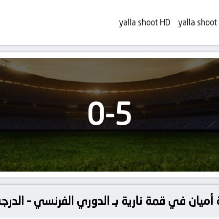
yalla shoot HD
yalla shoot
0
-
5
ميان في قمة نارية بـ الدوري الفرنسي – الدرجة 