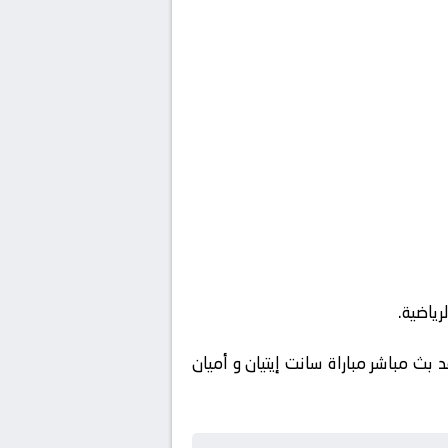
رياضية.
 بث مباشر مباراة سانت إيتيان و أميان