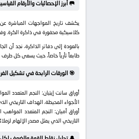
🥅 أبرز الإحصائيات والأرقام القياس
يكشف تاريخ المواجهات المباشرة عن
كلاسيكية محفورة في ذاكرة الكرة. وف
بالعودة إلى دفاتر الذاكرة، نجد أن ال
طابعاً ثأرياً خاصاً، حيث يسعى كل طرف لإ
🎯 الورقات الرابحة في تشكيل الفر
أوراق سانت إيتيان:
النجم المتعدد الموا
الأجواء المحيطة، الهداف التاريخي الذي 
أوراق أميان:
النجم المتعدد المواهب ال
التاريخي الذي يمثل مصدر الإلهام لزملائ
🔔 تحليل نقاط القوة والضعف لكل 