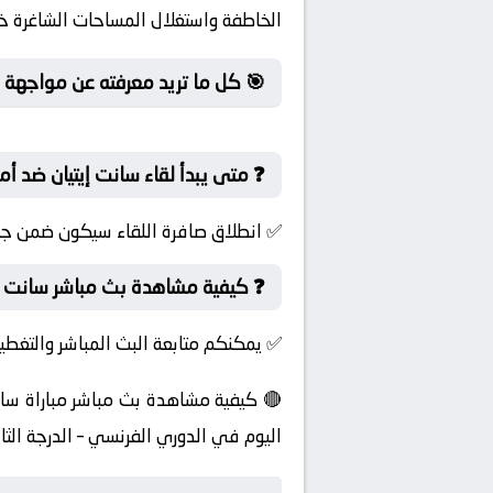
الخاطفة واستغلال المساحات الشاغرة خ
🎯 كل ما تريد معرفته عن مواجهة سا
❓ متى يبدأ لقاء سانت إيتيان ضد أم
✅ انطلاق صافرة اللقاء سيكون ضمن جولة 
❓ كيفية مشاهدة بث مباشر سانت إيت
✅ يمكنكم متابعة البث المباشر والتغطية
🔴 كيفية مشاهدة بث مباشر مباراة سانت
اليوم في الدوري الفرنسي – الدرجة الثان