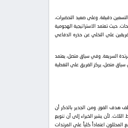
تسعين دقيقة. وعلى صعيد التحضيرات،
ات. حيث تعتمد الاستراتيجية الهجومية
ا سيجبر أحد الفريقين على التخلي عن حذره الدفاعي
ال الهجمات المرتدة السريعة. وفي سياق متصل، يعتمد
ياق متصل، يركز الفريق على التغطية
ف هدف الفوز. ومن الجدير بالذكر أن
ثلاث. لأن يشير الخبراء إلى أن تنويع
المحللون اعتماداً كلياً على المرتدات