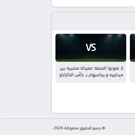
VS
لا تفوتوا المتعة: معركة مصيرية بين
ميدلزبره و ريكسهام بـ كأس الكاراباو
– الدور 1
© جميع الحقوق محفوظة 2026 .