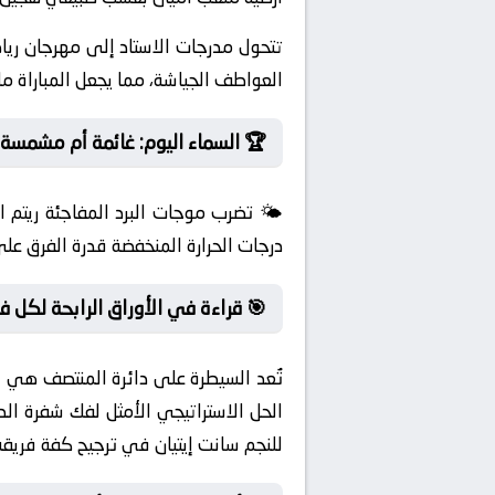
تتحول مدرجات الاستاد إلى مهرجان ريا
العواطف الجياشة، مما يجعل المباراة مل
🏆 السماء اليوم: غائمة أم مشمسة
🌤️ تضرب موجات البرد المفاجئة ريتم ال
درجات الحرارة المنخفضة قدرة الفرق على
🎯 قراءة في الأوراق الرابحة لكل ف
تُعد السيطرة على دائرة المنتصف هي ال
الحل الاستراتيجي الأمثل لفك شفرة الد
للنجم سانت إيتيان في ترجيح كفة فريقه 