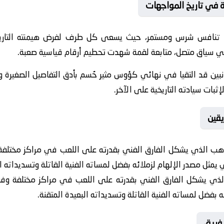
ية في تاريخ المواجهات
 تنافس شرس ومستمر، حيث يسعى كل طرف لفرض هيمنته التاريخ
ي سياق متصل، متابعة لقمة شهدت تحطيم أرقام قياسية صعبة.
جانبين قد التقيا في نهائي كؤوس مثير حُسم بأدق التفاصيل الصغيرة 
ثبات سيادته التاريخية على الآخر.
يقين
هب الذي يشكل الفارق الفني بقدرته على اللعب في مراكز مختلفة وف
يمثل مصدر الإلهام لزملائه بفضل لمساته الفنية القاتلة وتسديداته ال
ذي يشكل الفارق الفني بقدرته على اللعب في مراكز مختلفة وفقاً
ه بفضل لمساته الفنية القاتلة وتسديداته البعيدة المتقنة.
فريق