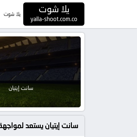
يلا شوت
يلا شوت
yalla-shoot.com.co
سانت إيتيان
سانت إيتيان يستعد لمواجهة أ