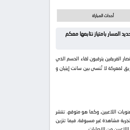
أحداث المباراة
ديد المسار بامتياز نتابعها معكم
صار الفريقين يترقبون لقاء الحسم الذي
يق لمعركة لا تُنسى بين سانت إيتيان و
ويات اللاعبين. وكما هو متوقع، تنتشر
ة بأحدث وسائل التفاعل لضمان تجربة مشاهدة غير مسبوقة. فيما تتزين
للاعبين من الإصابات.