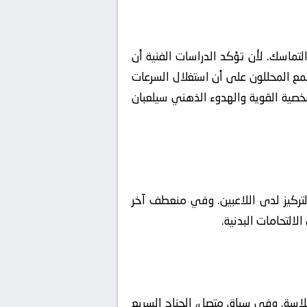
تماسك. لأن تؤكد الدراسات الفنية أن
مع المحللون على أن استغلال السرعات
خصية القوية والهدوء الذهني سيلعبان
لتركيز لدى اللاعبين. وفي منعطف آخر
التحامات البدنية.
سلاسة. وفي سياق متصل، الجناح السريع