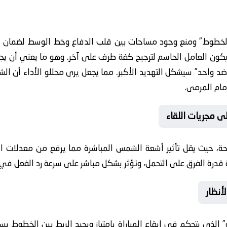
 الخطوط” ومنع وجود مساحات بين قلب الدفاع وخط الوسط لضمان ال
سيكون العامل الحاسم لترجيح كفة طرف على آخر. وهو ما يعني أن يج
 واحد” سيشكل التهديد الأكبر. مما يجعل يرى محللو الأداء أن الش
مام المرمى.
ى مجريات اللقاء
يحة، حيث يقل تأثير أشعة الشمس المباشرة مما يرفع من معدلات ا
ة قدرة الفرق على التحمل، وتؤثر بشكل مباشر على سرعة رد الفعل في ال
أنظار
 الذي يتحكم في إيقاع المباراة بامتياز ويجيد الربط بين الخطوط ب