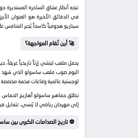
تتجه أنظار عشاق الساحرة المستديرة حو
في الدقائق الأخيرة هو العنوان الأب
سيناريو هجومياً كاسحاً يُجبر المنافس 
🚀 أين تُقام المواجهة؟
اليوم صوب ملعب ساسولو الذي شهد عبر
لوجستية عالمية وقاعات فخمة مخصصة لكب
تطلق جماهير ساسولو أهازيج الحماس في
إلى مهرجان رياضي لا يُنسى، تتمايل في
⚽ تاريخ الصدامات الكبرى بين ساس