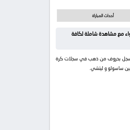
أحداث المباراة
واء مع مشاهدة شاملة لكافة
ة تُسجل بحروف من ذهب في سجلات كرة
بين ساسولو و ليتشي.