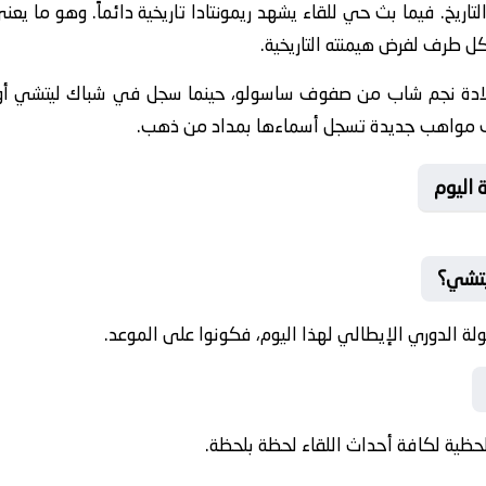
ريخ. فيما بث حي للقاء يشهد ريمونتادا تاريخية دائماً. وهو ما يع
طرف لفرض هيمنته التاريخية.
لادة نجم شاب من صفوف ساسولو، حينما سجل في شباك ليتشي أول أ
ف مواهب جديدة تسجل أسماءها بمداد من ذهب.
 اليوم
يتشي؟
ة الدوري الإيطالي لهذا اليوم، فكونوا على الموعد.
حظية لكافة أحداث اللقاء لحظة بلحظة.