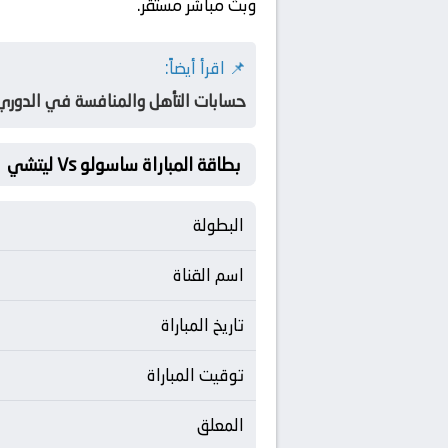
وبث مباشر مستقر.
📌 اقرأ أيضاً:
حسابات التأهل والمنافسة في الدوري 
بطاقة المباراة ساسولو Vs ليتشي
البطولة
اسم القناة
تاريخ المباراة
توقيت المباراة
المعلق