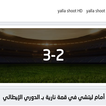
yalla shoot HD
yalla shoot
3
-
2
ً أمام ليتشي في قمة نارية بـ الدوري الإيطالي