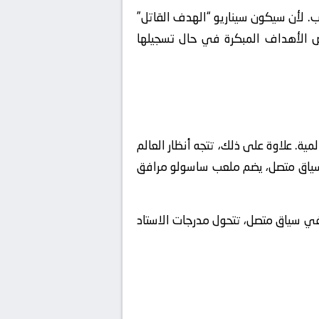
ب. لأن سيكون سيناريو “الهدف القاتل”
رض الأهداف المبكرة في حال تسجيلها
برى البطولات القارية والعالمية. علاوة على ذلك، تتجه أنظار العالم
 سياق متصل، يضم ملعب ساسولو مرافق
في سياق متصل، تتحول مدرجات الاستاد