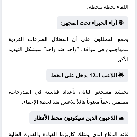
اللقاء لحظة بلحظة.
🎯 آراء الخبراء تحت المجهر:
يجمع المحللون على أن استغلال السرعات الفردية
للمهاجمين في مواقف “واحد ضد واحد” سيشكل التهديد
الأكبر
🌟 اللاعب الـ12 يدخل على الخط
يحتشد مشجعو اليابان بأعداد قياسية في المدرجات،
مقدمين دعماً معنوياً هائلاً للاعبين منذ لحظة الإحماء.
👟 اللاعبون الذين سيكونون محط الأنظار
قائد الدفاع الذي يمتلك كاريزما القيادة والقدرة العالية