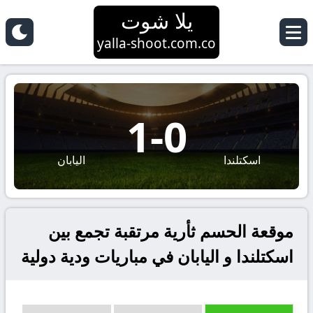
يلا شوت
yalla-shoot.com.co
1
-
0
اسكتلندا
اليابان
موقعة الحسم ثأرية مرتقبة تجمع بين
اسكتلندا و اليابان في مباريات ودية دولية