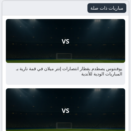
مباريات ذات صلة
VS
يوفنتوس يصطدم بقطار انتصارات إنتر ميلان في قمة نارية بـ
المباريات الودية للأندية
VS