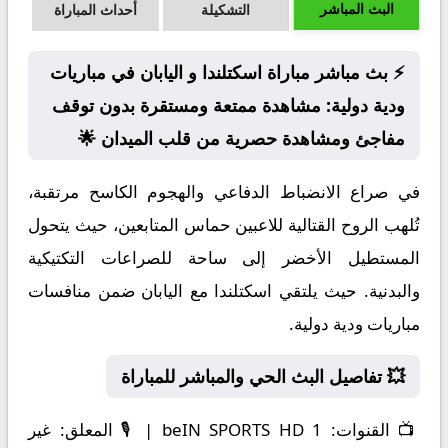
البث المباشر
التشكيلة
أحداث المباراة
⚡ بث مباشر مباراة اسكتلندا و اليابان في مباريات
ودية دولية: مشاهدة ممتعة ومستقرة بدون توقف
مفاجئ ومشاهدة حصرية من قلب الميدان 🌟
في صراع الانضباط الدفاعي والهجوم الكاسح مرتقبة،
تُلهب الروح القتالية للاعبين حماس المتابعين، حيث يتحول
المستطيل الأخضر إلى ساحة للصراعات التكتيكية
والبدنية. حيث يلتقي اسكتلندا مع اليابان ضمن منافسات
مباريات ودية دولية.
💥 تفاصيل البث الحي والمباشر للمباراة
📺
القنوات:
beIN SPORTS HD 1 | 🎙️
المعلق:
غير