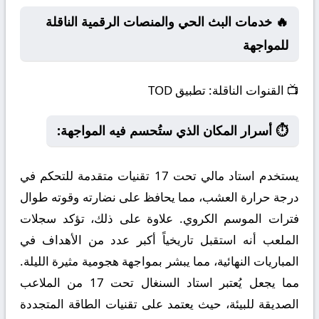
🔥 خدمات البث الحي والمنصات الرقمية الناقلة
للمواجهة
📺
القنوات الناقلة:
تطبيق TOD
⏱️ أسرار المكان الذي ستُحسم فيه المواجهة:
يستخدم استاد مالي تحت 17 تقنيات متقدمة للتحكم في
درجة حرارة العشب، مما يحافظ على نضارته وقوته طوال
فترات الموسم الكروي. علاوة على ذلك، تؤكد سجلات
الملعب أنه استقبل تاريخياً أكبر عدد من الأهداف في
المباريات النهائية، مما يبشر بمواجهة هجومية مثيرة الليلة.
مما يجعل يُعتبر استاد السنغال تحت 17 من الملاعب
الصديقة للبيئة، حيث يعتمد على تقنيات الطاقة المتجددة