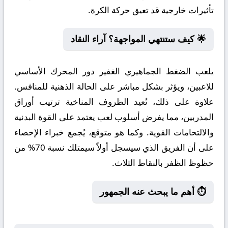
تأثيرات خارجية قد تعيق حركة الكرة.
🌟 كيف ستنتهي المواجهة؟ آراء النقاد
يلعب الضغط الجماهيري الغفير دور المحرك الأساسي
للاعبين، ويؤثر بشكل مباشر على الحالة الذهنية للمنافس.
علاوة على ذلك، تُعيد الظروف المناخية ترتيب أوراق
المدربين، مما يفرض أسلوب لعب يعتمد على القوة البدنية
والالتحامات القوية. وكما هو متوقع، يُجمع خبراء الإحصاء
على أن الفريق الذي سيسجل أولاً سيمتلك نسبة 70% من
حظوظ الظفر بالنقاط الثلاث.
⏱️ أهم ما يبحث عنه الجمهور