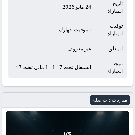
تاريخ
24 مايو 2026
المباراة
توقيت
: بتوقيت جهازك
المباراة
المعلق
غير معروف
نتيجة
السنغال تحت 17 1 - 1 مالي تحت 17
المباراة
مباريات ذات صلة
VS