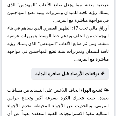
عرضية متقنة. مما يجعل صانع الألعاب “المهندس” الذي
يمتلك رؤية ثاقبة للميدان وتمريرات بينية تضع المهاجمين
في مواجهة مباشرة مع المرمى.
أوراق مالي تحت 17:
الظهير العصري الذي يساهم في بناء
الهجمات من الخلف ويدعم خط الوسط بتمريرات عرضية
متقنة. ومن ثم صانع الألعاب “المهندس” الذي يمتلك رؤية
ثاقبة للميدان وتمريرات بينية تضع المهاجمين في مواجهة
مباشرة مع المرمى.
🎉 توقعات الأرصاد قبل صافرة البداية
🌤️ يُشجع الهواء الجاف اللاعبين على التسديد من مسافات
بعيدة، حيث تتحرك الكرة بسرعة أكبر وتخدع حراس
المرمى. وبالحديث عن الأجواء المحيطة، تخدم الأجواء
المثالية تنفيذ الاستراتيجيات الفنية المعقدة بعيداً عن أي