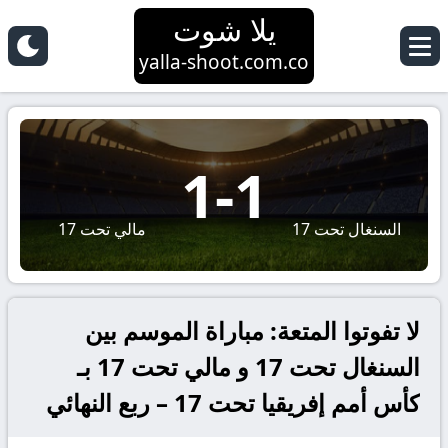
يلا شوت
yalla-shoot.com.co
1
-
1
السنغال تحت 17
مالي تحت 17
لا تفوتوا المتعة: مباراة الموسم بين
السنغال تحت 17 و مالي تحت 17 بـ
كأس أمم إفريقيا تحت 17 – ربع النهائي