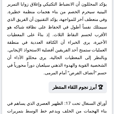
يؤكد المحللون أن الانضباط التكتيكي وإغلاق زوايا التمرير
البينية سيحرم الخصم من بناء هجمات منظمة خطيرة.
وفي منعطف آخر للمواجهة، يؤكد التقنيون أن الفريق الذي
سيمتلك نفساً أطول في الحفاظ على نظافة شباكه هو
الأقرب لحسم النقاط الثلاث. إذ بناءً على المعطيات
الأخيرة، يرى الخبراء أن الكثافة العددية في منطقة
العمليات ستمنح أحد الفريقين أفضلية الاستحواذ الإيجابي.
وبالنظر إلى المعطيات الحالية، يرى محللو الأداء أن
الشخصية القوية والهدوء الذهني سيلعبان دوراً محورياً في
حسم “أنصاف الفرص” أمام المرمى.
🏆 أبرز نجوم اللقاء المنتظر
أوراق السنغال تحت 17:
الظهير العصري الذي يساهم في
بناء الهجمات من الخلف ويدعم خط الوسط بتمريرات