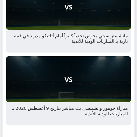
VS
مانشستر سيتي يخوض تحدياً كبيراً أمام أتلتيكو مدريد في قمة
نارية بـ المباريات الودية للأندية
VS
مباراة جوهور و تشيلسي بث مباشر بتاريخ 9 أغسطس 2026 بـ
المباريات الودية للأندية