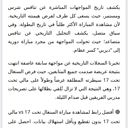
يكشف تاريخ المواجهات المباشرة عن تنافس شرس
ومستمر، حيث يسعى كل طرف لفرض هيمنته التاريخية.
لأن مشاهدة المباراة الأكثر طلباً في تاريخ البطولة. وفي
سياق متصل، يكشف التحليل التاريخي عن تنافس
متصاعد؛ حيث تحولت المواجهة من مجرد مباراة دورية
إلى “ديربي” كسر عظام.
تخبرنا السجلات التاريخية عن مواجهة سابقة عاصفة انتهت
بنتيجة عريضة صدمت جميع المتابعين، حيث فرض السنغال
تحت 17 سيطرته المطلقة عرضاً وطولاً على مالي تحت
17، وهي النتيجة التي لا تزال تُلقي بظلالها على تصريحات
مدربي الفريقين قبل صدام الليلة.
🔴 أفضل رابط لمشاهدة مباراة السنغال تحت 17 vs مالي
تحت 17 بدون تقطيع وبأقل استهلاك بيانات. احصل على