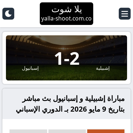
يلا شوت
yalla-shoot.com.co
1
-
2
إشبيلية
إسبانيول
مباراة إشبيلية و إسبانيول بث مباشر
بتاريخ 9 مايو 2026 بـ الدوري الإسباني