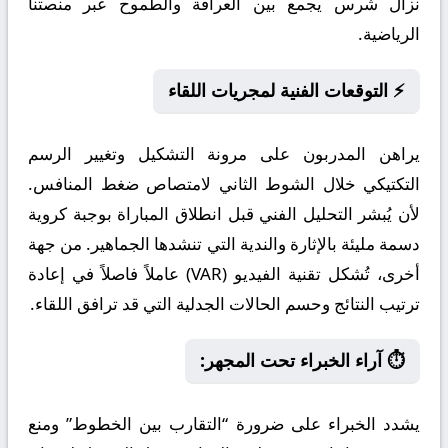
نزال شرس يجمع بين العراقة والطموح عبر منصتنا
الرياضية.
⚡ التوقعات الفنية لمجريات اللقاء
يراهن المدربون على مرونة التشكيل وتغيير الرسم
التكتيكي خلال الشوط الثاني لامتصاص ضغط المنافس.
لأن يُبشر التحليل الفني قبل انطلاق المباراة بوجبة كروية
دسمة مليئة بالإثارة والندية التي تنشدها الجماهير. من جهة
أخرى، تُشكل تقنية الفيديو (VAR) عاملاً فاصلاً في إعادة
ترتيب النتائج وحسم الحالات الجدلية التي قد ترافق اللقاء.
⏱️ آراء الخبراء تحت المجهر:
يشدد الخبراء على ضرورة “التقارب بين الخطوط” ومنع