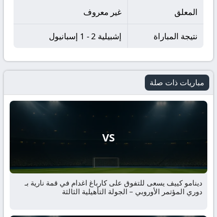
المعلق
غير معروف
نتيجة المباراة
إشبيلية 2 - 1 إسبانيول
مباريات ذات صلة
VS
دينامو كييف يسعى للتفوق على كارباغ اغدام في قمة نارية بـ
دوري المؤتمر الأوروبي – الجولة التأهيلية الثالثة