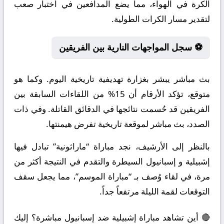
الكرة في الهواء، مما يضع المدافعين في اختبار صعب
لتقدير مسار الكرات الطولية.
⚽ سجل المواجهات النارية بين الفريقين
بث مباشر يبشر بغزارة تهديفية تاريخية اليوم. وكما هو
متوقع، تؤكد الأرقام أن 15% من اللقاءات السابقة بين
الفريقين قد حُسمت نتائجها في الدقائق القاتلة. وفي ذات
الصدد، بث مباشر لموقعة تاريخية تفرض هيمنتها.
بالنظر إلى الأرشيف، نجد مباراة “ماراثونية” تبادل فيها
إشبيلية و إسبانيول السيطرة والتقدم في النتيجة أكثر من
مرة، في لقاء وُصف بـ “مباراة الموسم”، مما يجعل سقف
التوقعات لقمة الليلة مرتفعاً جداً.
🔴 أين تشاهد مباراة إشبيلية ضد إسبانيول مباشرة؟ إليك