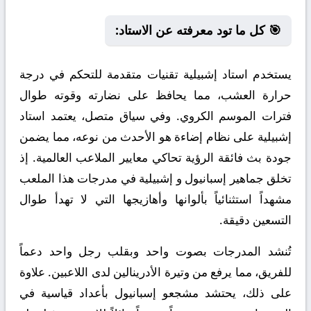
🎯 كل ما تود معرفته عن الاستاد:
يستخدم استاد إشبيلية تقنيات متقدمة للتحكم في درجة
حرارة العشب، مما يحافظ على نضارته وقوته طوال
فترات الموسم الكروي. وفي سياق متصل، يعتمد استاد
إشبيلية على نظام إضاءة هو الأحدث من نوعه، مما يضمن
جودة بث فائقة الرؤية تحاكي معايير الملاعب العالمية. إذ
تخلق جماهير إسبانيول و إشبيلية في مدرجات هذا الملعب
مشهداً استثنائياً بألوانها وأهازيجها التي لا تهدأ طوال
التسعين دقيقة.
تُنشد المدرجات بصوت واحد وبقلب رجل واحد دعماً
للفريق، مما يرفع من وتيرة الأدرينالين لدى اللاعبين. علاوة
على ذلك، يحتشد مشجعو إسبانيول بأعداد قياسية في