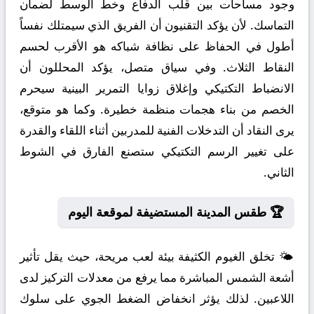
وجود مساحات بين قلب الدفاع وخط الوسط لضمان
التماسك. لأن يؤكد التقنيون أن الفريق الذي سيمتلك نفساً
أطول في الحفاظ على نظافة شباكه هو الأقرب لحسم
النقاط الثلاث. وفي سياق متصل، يؤكد المحللون أن
الانضباط التكتيكي وإغلاق زوايا التمرير البينية سيحرم
الخصم من بناء هجمات منظمة خطيرة. وكما هو متوقع،
يرى النقاد أن التدخلات الفنية للمدربين أثناء اللقاء والقدرة
على تغيير الرسم التكتيكي ستصنع الفارق في الشوط
الثاني.
🏆 طقس المدينة المستضيفة لموقعة اليوم
🌤️ تخلق الغيوم الكثيفة بيئة لعب مريحة، حيث يقل تأثير
أشعة الشمس المباشرة مما يرفع من معدلات التركيز لدى
اللاعبين. لذلك يؤثر انخفاض الضغط الجوي على سلوك