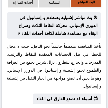
البث المباشر
التشكيلة
أحداث المباراة
🎯 بث مباشر إشبيلية يصطدم بـ إسبانيول في
الدوري الإسباني. معركة النقاط الثلاث وصراع
البقاء مع مشاهدة شاملة لكافة أحداث اللقاء ⚡
تأخذ المنافسة منعطفاً حاسماً نحو التأهل، حيث لا مجال
للخطأ في ظل الحسابات المعقدة للنقاط والترتيب.
المدرجات والخارج ينتظرون نزال شرس يجمع بين العراقة
والطموح تجمع إشبيلية و إسبانيول في الدوري الإسباني.
وهو ما يعني أن. تصنع مواجهة من العيار الثقيل بين إشبيلية
و إسبانيول.
📺 أسماء قد تصنع الفارق في اللقاء