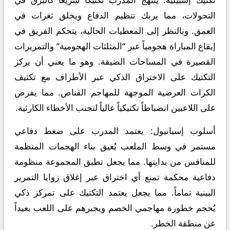
التحولات، مما يربك تنظيم الدفاع ويخلق ثغرات في
العمق. وبالنظر إلى المعطيات الحالية، يتحكم الفريق في
إيقاع المباراة هجومياً عبر “المثلثات الهجومية” والتمريرات
القصيرة في المساحات الضيقة. وهو ما يعني أن يركز
التكتيك على الاختراق الذكي عبر الأطراف مع تكثيف
الكرات العرضية الموجهة للمهاجم القناص. مما يفرض
على اللاعبين انضباطاً تكتيكياً عالياً لتجنب الأخطاء الكارثية.
أسلوب إسبانيول:
يعتمد المدرب على ضغط دفاعي
مستمر في وسط الملعب يُعيق بناء الهجمات المنظمة
للمنافس من بدايتها. مما يجعل تطبق المجموعة منظومة
دفاعية محكمة تمنع أي اختراق عبر إغلاق زوايا التمرير
البينية تماماً. مما يجعل يعتمد التكتيك على تمركز ذكي
يُحجم خطورة مهاجمي الخصم ويجبرهم على اللعب بعيداً
عن منطقة الخطر.