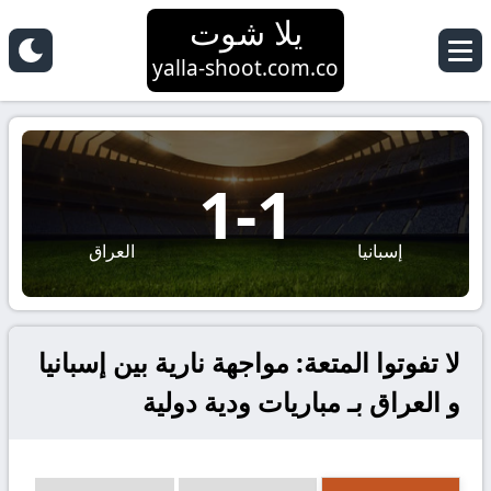
يلا شوت
yalla-shoot.com.co
1
-
1
إسبانيا
العراق
لا تفوتوا المتعة: مواجهة نارية بين إسبانيا
و العراق بـ مباريات ودية دولية