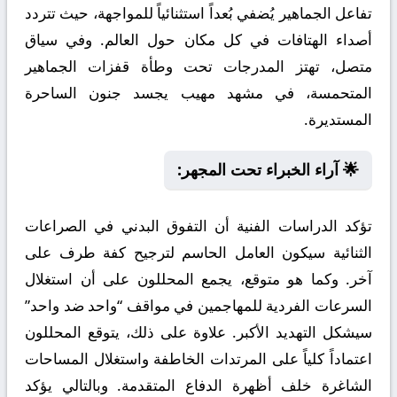
تفاعل الجماهير يُضفي بُعداً استثنائياً للمواجهة، حيث تتردد
أصداء الهتافات في كل مكان حول العالم. وفي سياق
متصل، تهتز المدرجات تحت وطأة قفزات الجماهير
المتحمسة، في مشهد مهيب يجسد جنون الساحرة
المستديرة.
🌟 آراء الخبراء تحت المجهر:
تؤكد الدراسات الفنية أن التفوق البدني في الصراعات
الثنائية سيكون العامل الحاسم لترجيح كفة طرف على
آخر. وكما هو متوقع، يجمع المحللون على أن استغلال
السرعات الفردية للمهاجمين في مواقف “واحد ضد واحد”
سيشكل التهديد الأكبر. علاوة على ذلك، يتوقع المحللون
اعتماداً كلياً على المرتدات الخاطفة واستغلال المساحات
الشاغرة خلف أظهرة الدفاع المتقدمة. وبالتالي يؤكد