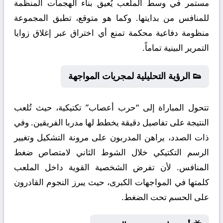
مستمر في وسط الملعب يُعيق بناء الهجمات المنظمة
للمنافس من بدايتها. وكما هو متوقع، تطبق المجموعة
منظومة دفاعية محكمة تمنع أي اختراق عبر إغلاق زوايا
التمرير البينية تماماً.
👟 الرؤية التحليلية لمجريات المواجهة
تتحول المباراة إلى “حرب أعصاب” تكتيكية، حيث تُلعب
النتيجة على تفاصيل دقيقة يخطط لها مدربا الفريقين. وفي
ذات الصدد، يراهن المدربون على مرونة التشكيل وتغيير
الرسم التكتيكي خلال الشوط الثاني لامتصاص ضغط
المنافس. لأن تفرض الشخصية القوية داخل الملعب
كلمتها في المواجهات الكبرى، حيث يبرز النجوم القادرون
على الحسم تحت الضغط.