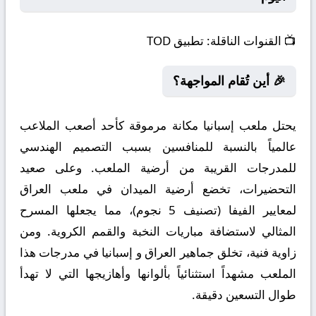
📺
القنوات الناقلة:
تطبيق TOD
🎉 أين تُقام المواجهة؟
يحتل ملعب إسبانيا مكانة مرموقة كأحد أصعب الملاعب
عالمياً بالنسبة للمنافسين بسبب التصميم الهندسي
للمدرجات القريبة من أرضية الملعب. وعلى صعيد
التحضيرات، تخضع أرضية الميدان في ملعب العراق
لمعايير الفيفا (تصنيف 5 نجوم)، مما يجعلها المسرح
المثالي لاستضافة مباريات النخبة والقمم الكروية. ومن
زاوية فنية، تخلق جماهير العراق و إسبانيا في مدرجات هذا
الملعب مشهداً استثنائياً بألوانها وأهازيجها التي لا تهدأ
طوال التسعين دقيقة.