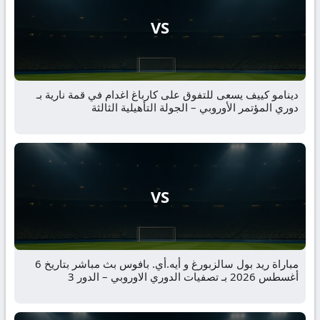
VS
دينامو كييف يسعى للتفوق على كارباغ اغدام في قمة نارية بـ
دوري المؤتمر الأوروبي – الجولة التأهيلية الثالثة
VS
مباراة ريد بول سالزبورغ و أيه.أي. بافوس بث مباشر بتاريخ 6
أغسطس 2026 بـ تصفيات الدوري الاوروبي – الدور 3