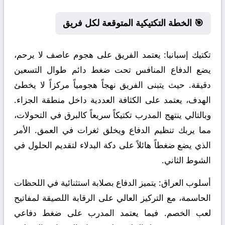
🎯 الخطة التكتيكية المتوقعة لكل فريق
تكتيك إسبانيا:
يعتمد الفريق على هجوم عاصف لا يرحم،
يضع الدفاع المنافس تحت ضغط دائم طوال التسعين
دقيقة. حيث يتبنى الفريق نهجاً هجومياً مركزاً لا يخطئ
الهدف، يعتمد على الكثافة العددية داخل منطقة الجزاء.
وبالتالي ينتهج المدرب تكتيكاً سريعاً كالبرق في التحولات،
مما يربك تنظيم الدفاع ويخلق ثغرات في العمق. الأمر
الذي يضع ضغطاً هائلاً على دكة البدلاء لتقديم الحلول في
الشوط الثاني.
أسلوب العراق:
يتميز الدفاع بصلابة استثنائية في اللحظات
الحاسمة، مع التركيز العالي على الرقابة اللصيقة لمفاتيح
لعب الخصم. فيما يعتمد المدرب على ضغط دفاعي