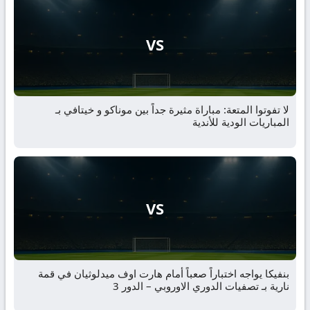
VS
لا تفوتوا المتعة: مباراة مثيرة جداً بين موناكو و خيتافي بـ
المباريات الودية للأندية
VS
بنفيكا يواجه اختباراً صعباً أمام هارت اوف ميدلوثيان في قمة
نارية بـ تصفيات الدوري الاوروبي – الدور 3