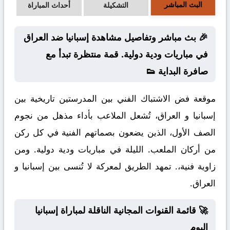
البث المباشر
التشكيلة
أحداث المباراة
🎉 بث مباشر وتفاصيل مشاهدة إسبانيا ضد العراق
في مباريات ودية دولية. قمة منتظرة تبدأ مع
صافرة البداية 👟
موقعة فض الاشتباك الفني بين المدرستين تاريخية بين
إسبانيا و العراق، تُشعل الملاعب بأداء مذهل من نجوم
الصف الأول، الذين يضعون بصماتهم الفنية في كل ركن
من أركان الملعب. الليلة في مباريات ودية دولية. ومن
زاوية فنية،. تمهد الطريق لمعركة لا تُنسى بين إسبانيا و
العراق.
🚀 قائمة القنوات المجانية الناقلة لمباراة إسبانيا
اليوم