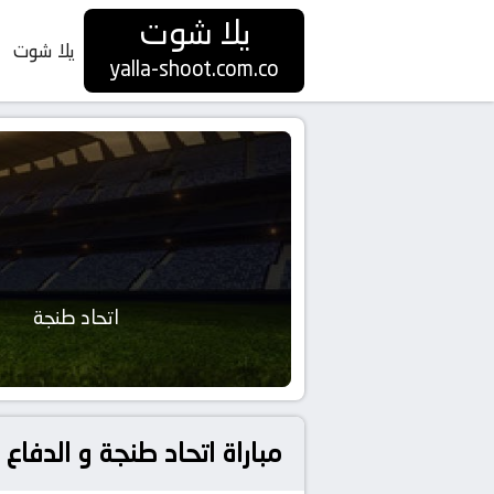
يلا شوت
يلا شوت
yalla-shoot.com.co
اتحاد طنجة
مباراة اتحاد طنجة و الدفاع الحسني الجديد