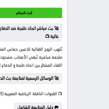
البث المباشر
🚀 بث مباشر اتحاد طنجة ضد الدفا
عالية 📺
تُلهب الروح القتالية للاعبين حماس المت
ملحمة مباشرة تُبقي الأعصاب مشدودة 
اللقاء المنتظر بين اتحاد طنجة و الدفاع
🚀 الوسائل الرسمية لمتابعة بث الد
📺
القنوات الناقلة:
الرياضية المغربية (3)
🥅 دليل المتابعة الشامل