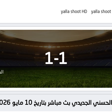
yalla shoot HD
yalla shoot
1
-
1
ال
ي بث مباشر بتاريخ 10 مايو 2026 بـ الدوري المغربي