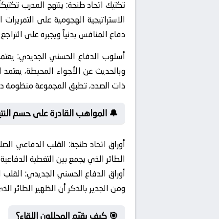
تكتيك اتحاد طنجة:
ينتهج المدرب تكتيكا
دفاع المنافس بدنياً ويجبره على التراج
أسلوب الدفاع الحسني الجديدي:
يعتمد
وبالحديث عن الأجواء المحيطة، يعتمد
ذات الصدد، تطبق المجموعة منظومة دفاعية
🔔 المواهب القادرة على حسم النتي
أوراق اتحاد طنجة:
القلب الدفاعي الصلب 
الطائر الذي يجمع بين التغطية الدفاعية
أوراق الدفاع الحسني الجديدي:
القلب ا
ومن الجدير بالذكر أن الظهير الطائر ال
🎯 كيف يقيّم المحللون اللقاء؟