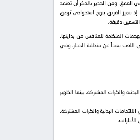
في العمق. ومن الجدير بالذكر أن تعتمد
كسر خطوط الخصم بلمسة واحدة. إذ يتميز الفريق بنهج استحواذي يُرهق
التسعين دقيقة.
جمات المنظمة للمنافس من بدايتها.
 اللعب بعيداً عن منطقة الخطر. وفي
نية والكرات المشتركة. بينما الظهير
التحامات البدنية والكرات المشتركة.
ى الأطراف.