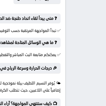
❓ متى يبدأ لقاء اتحاد طنجة ضد ال
✅ تبدأ المواجهة المرتقبة حسب التوقي
❓ ما هي الوسائل المتاحة لمشاهدة
✅ يمكنكم متابعة البث المباشر والتغطية
🎉 درجات الحرارة وسرعة الرياح في ا
🌤️ يُوفر النسيم اللطيف بيئة نموذجية
إضافياً على اللاعبين، حيث تتطلب الكرة ت
📺 كيف ستنتهي المواجهة؟ آراء الن