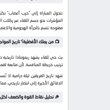
تتحول المباراة إلى “حرب أعصاب” تكتي
المؤشرات نحو حسم اللقاء عبر ركلات الت
مفتوحة تتسم بالجرأة الهجومية والاعتم
📺 من يملك الأفضلية؟ تاريخ المواج
بث حي للقاء يشهد ريمونتادا تاريخية دا
ترتيب خريطة المنافسة. لأن متابعة لق
شهد تاريخ الفريقين ليلة درامية لا ت
الدقائق الأخيرة إلى انتصار تاريخي، مما
🎉 تحليل نقاط القوة والضعف لكل 