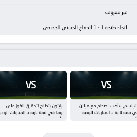
غير معروف
اتحاد طنجة 1 - 1 الدفاع الحسني الجديدي
VS
VS
شيلسي يتأهب لصدام مع ميلان
برايتون يتطلع لتحقيق الفوز على
 قمة نارية بـ المباريات الودية
روما في قمة نارية بـ المباريات الودي
أندية
للأندية