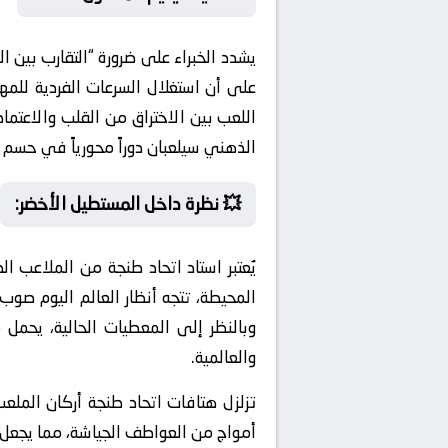
يشدد الخبراء على ضرورة “التقارب بي
على أن استغلال السرعات الفردية للم
اللعب بين الاختراق من القلب والاعتماد
الذهني سيلعبان دوراً محورياً في حسم 
💥 نظرة داخل المستطيل الأخضر:
يُعتبر استاد اتحاد طنجة من الملاعب ا
المحيطة، تتجه أنظار العالم اليوم صوب
والعالمية.
تزلزل هتافات اتحاد طنجة أركان الملع
أمواج من العواطف الجياشة، مما يجعل ال