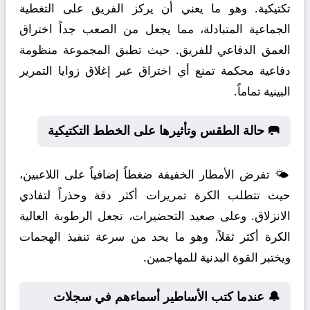
تكتيكية. وهو ما يعني أن يركز الفريق على التغطية
الجماعية المتبادلة، مما يجعل من الصعب جداً اختراق
العمق الدفاعي للفريق. حيث تطبق المجموعة منظومة
دفاعية محكمة تمنع أي اختراق عبر إغلاق زوايا التمرير
البينية تماماً.
🥅 حالة الطقس وتأثيرها على الخطط التكتيكية
🌤️ تفرض الأمطار الخفيفة ضغطاً إضافياً على اللاعبين،
حيث تتطلب الكرة تمريرات أكثر دقة وحذراً لتفادي
الانزلاق. وعلى صعيد التحضيرات، تجعل الرطوبة العالية
الكرة أكثر ثقلاً، وهو ما يحد من سرعة تنفيذ الهجمات
ويختبر القوة البدنية للمهاجمين.
🔔 عندما كتب الأساطير أسماءهم في سجلات