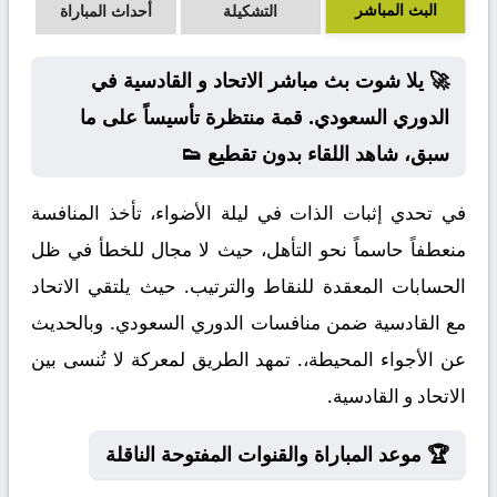
البث المباشر
التشكيلة
أحداث المباراة
🚀 يلا شوت بث مباشر الاتحاد و القادسية في
الدوري السعودي. قمة منتظرة تأسيساً على ما
سبق، شاهد اللقاء بدون تقطيع 👟
في تحدي إثبات الذات في ليلة الأضواء، تأخذ المنافسة
منعطفاً حاسماً نحو التأهل، حيث لا مجال للخطأ في ظل
الحسابات المعقدة للنقاط والترتيب. حيث يلتقي الاتحاد
مع القادسية ضمن منافسات الدوري السعودي. وبالحديث
عن الأجواء المحيطة،. تمهد الطريق لمعركة لا تُنسى بين
الاتحاد و القادسية.
🏆 موعد المباراة والقنوات المفتوحة الناقلة