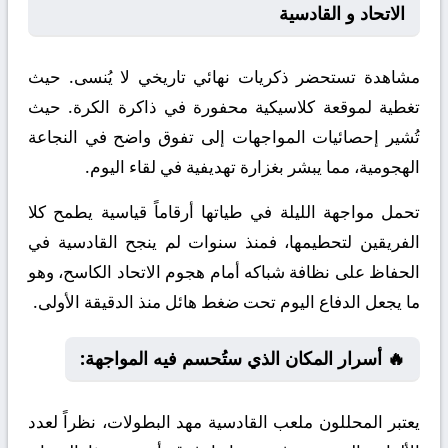
الاتحاد و القادسية
مشاهدة تستحضر ذكريات نهائي تاريخي لا يُنسى. حيث
تغطية لموقعة كلاسيكية محفورة في ذاكرة الكرة. حيث
تُشير إحصائيات المواجهات إلى تفوق واضح في النجاعة
الهجومية، مما يبشر بغزارة تهديفية في لقاء اليوم.
تحمل مواجهة الليلة في طياتها أرقاماً قياسية يطمح كلا
الفريقين لتحطيمها، فمنذ سنوات لم ينجح القادسية في
الحفاظ على نظافة شباكه أمام هجوم الاتحاد الكاسح، وهو
ما يجعل الدفاع اليوم تحت ضغط هائل منذ الدقيقة الأولى.
🔥 أسرار المكان الذي ستُحسم فيه المواجهة:
يعتبر المحللون ملعب القادسية مهد البطولات، نظراً لعدد