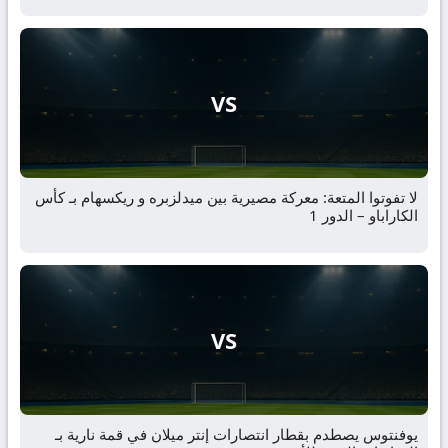
VS
لا تفوتوا المتعة: معركة مصيرية بين ميدلزبره و ريكسهام بـ كأس
الكاراباو – الدور 1
VS
يوفنتوس يصطدم بقطار انتصارات إنتر ميلان في قمة نارية بـ