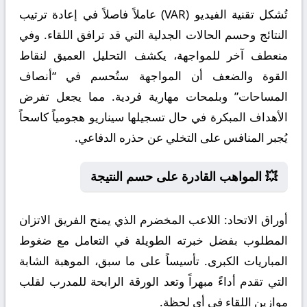
تُشكل تقنية الفيديو (VAR) عاملاً فاصلاً في إعادة ترتيب
النتائج وحسم الحالات الجدلية التي قد ترافق اللقاء. وفي
منعطف آخر للمواجهة، يكشف التحليل العميق لنقاط
القوة والضعف أن المواجهة ستُحسم في “أنصاف
المساحات” وبلمحات مهارية فردية. مما يجعل تفرض
الأهداف المبكرة في حال تسجيلها سيناريو هجومياً كاسحاً
يُجبر المنافس على التخلي عن حذره الدفاعي.
💥 المواهب القادرة على حسم النتيجة
أوراق الاتحاد:
اللاعب المخضرم الذي يمنح الفريق الاتزان
المطلوب بفضل خبرته الطويلة في التعامل مع ضغوط
المباريات الكبرى. تأسيساً على ما سبق، الموهبة الشابة
التي تقدم أداءً مبهراً وتعد الورقة الرابحة للمدرب لقلب
موازين اللقاء في أي لحظة.