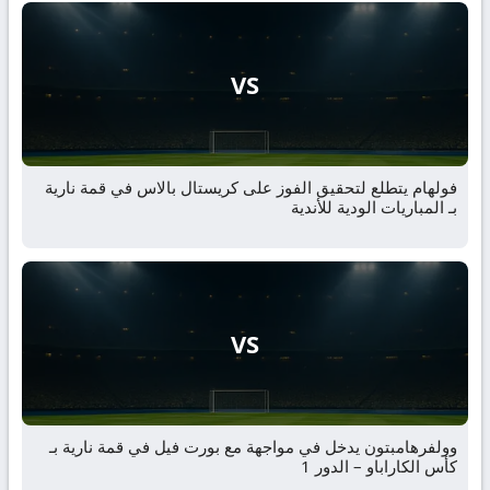
VS
فولهام يتطلع لتحقيق الفوز على كريستال بالاس في قمة نارية
بـ المباريات الودية للأندية
VS
وولفرهامبتون يدخل في مواجهة مع بورت فيل في قمة نارية بـ
كأس الكاراباو – الدور 1