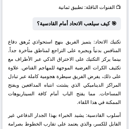
📺
القنوات الناقلة:
تطبيق ثمانية
🎯 كيف سيلعب الاتحاد أمام القادسية؟
تكتيك الاتحاد:
يتميز الفريق بنهج استحواذي يُرهق دفاع
المنافس بدنياً ويجبره على التراجع لمناطق متأخرة جداً.
بينما يركز التكتيك على الاختراق الذكي عبر الأطراف مع
تكثيف الكرات العرضية الموجهة للمهاجم القناص. علاوة
على ذلك، يفرض الفريق سيطرة هجومية كاملة عبر تبادل
المراكز الديناميكي الذي يشتت انتباه المدافعين ويفتح
المساحات. مما يفتح الباب أمام كافة السيناريوهات
الممكنة في هذا اللقاء.
أسلوب القادسية:
يشيد الخبراء بهذا الجدار الدفاعي غير
القابل للكسر، والذي يعتمد على تقارب الخطوط بصرامة