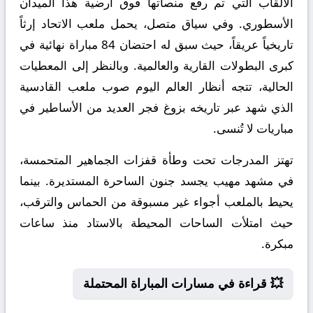
الألقاب التي تم رفع منصاتها فوق أرضية هذا الميدان
الأسطوري. وفي سياق متصل، يحمل ملعب الاتحاد إرثاً
تاريخياً عريقاً، حيث سبق له احتضان 84 مباراة نهائية في
كبرى البطولات القارية والعالمية. وبالنظر إلى المعطيات
الحالية، تتجه أنظار العالم اليوم صوب ملعب القادسية
الذي شهد عبر تاريخه بزوغ فجر العديد من الأساطير في
مباريات لا تُنسى.
تهتز المدرجات تحت وطأة قفزات الجماهير المتحمسة،
في مشهد مهيب يجسد جنون الساحرة المستديرة. بينما
يحيط بالملعب أجواء غير مسبوقة من الحماس والترقب،
حيث امتلأت الساحات المحيطة بالاستاد منذ ساعات
مبكرة.
💥 قراءة في مسارات المباراة المحتملة