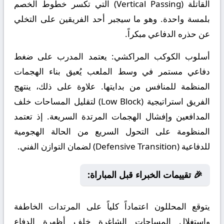
القاتلة (Vertical Passing) التي تكسر خطوط الخصم
بلمسة واحدة. وهو ما سيجبر أحد الفريقين على التخلي
عن حذره الدفاعي مبكراً.
أسلوب الكوكب المراكشي:
يعتمد المدرب على ضغط
دفاعي مستمر في وسط الملعب يُعيق بناء الهجمات
المنظمة للمنافس من بدايتها. علاوة على ذلك، ينتهج
الفريق استراتيجية (Low Block) لتقليل المساحات خلف
المدافعين وإفشال الهجمات المرتدة السريعة. إذ تعتمد
المنظومة على التحول السريع من الحالة الهجومية
للدفاعية (Defensive Transition) لضمان التوازن الفني.
🎉 تقييمات الخبراء قبل المباراة:
يتوقع المحللون اعتماداً كلياً على المرتدات الخاطفة
واستغلال المساحات الشاغرة خلف أظهرة الدفاع