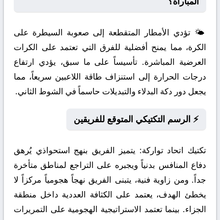
المباراة؟
🌤️ تؤدي الأمطار المتقطعة إلى صعوبة السيطرة على
الكرة، مما يمنح أفضلية للفرق التي تعتمد على الكرات
العرضية المباشرة. تأسيساً على ما سبق، يؤدي ارتفاع
درجات الحرارة إلى استنزاف طاقة اللاعبين سريعاً، مما
يجعل دور دكة البدلاء والتبديلات حاسماً في الشوط الثاني.
⚡ الرسم التكتيكي المتوقع للفريقين
تكتيك اتحاد تواركة:
يتميز الفريق بنهج استحواذي يُرهق
دفاع المنافس بدنياً ويجبره على التراجع لمناطق متأخرة
جداً. ومن زاوية فنية، يتبنى الفريق نهجاً هجومياً مركزاً لا
يخطئ الهدف، يعتمد على الكثافة العددية داخل منطقة
الجزاء. بينما تعتمد الاستراتيجية الهجومية على التمريرات