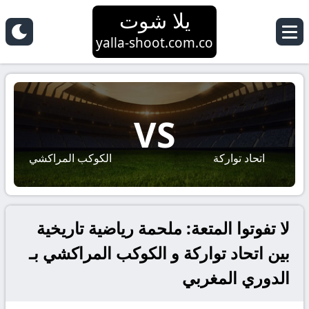
يلا شوت
yalla-shoot.com.co
VS
اتحاد تواركة
الكوكب المراكشي
لا تفوتوا المتعة: ملحمة رياضية تاريخية
بين اتحاد تواركة و الكوكب المراكشي بـ
الدوري المغربي