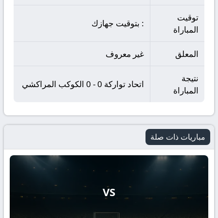
توقيت
: بتوقيت جهازك
المباراة
المعلق
غير معروف
نتيجة
اتحاد تواركة 0 - 0 الكوكب المراكشي
المباراة
مباريات ذات صلة
VS