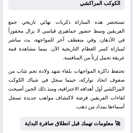
الكوكب المراكشي
تستحضر هذه المباراة ذكريات نهائي تاريخي جمع
الفريقين وسط حضور جماهيري قياسي لا يزال محفوراً
في الأذهان. وفي منعطف آخر للمواجهة، بث مباشر
لمباراة كسر العظام التاريخية الآن. بينما مشاهدة قمة
عريقة تحمل إرثاً من المنافسة.
تحتفظ ذاكرة المواجهات بلقاء شهد ولادة نجم شاب من
صفوف اتحاد تواركة، حينما سجل في شباك الكوكب
المراكشي أول أهدافه الاحترافية، ومنذ ذلك الحين أصبحت
لقاءات الفريقين فرصة لاكتشاف مواهب جديدة تسجل
أسماءها بمداد من ذهب.
🚀 معلومات تهمك قبل انطلاق صافرة البداية