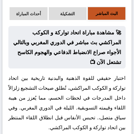
البث المباشر
التشكيلة
أحداث المباراة
🚀 مشاهدة مباراة اتحاد تواركة و الكوكب
المراكشي بث مباشر في الدوري المغربي وبالتالي
الأجواء صراع الانضباط الدفاعي والهجوم الكاسح
تشتعل الآن 📺
اختبار حقيقي للقوة الذهنية والبدنية تاريخية بين اتحاد
تواركة و الكوكب المراكشي، تُطلق صيحات التشجيع زلزالاً
داخل المدرجات في لحظات الحسم، مما يُعزز من هيبة
اللقاء وقيمته التسويقية. الليلة في الدوري المغربي. وفي
سياق متصل،. تحبس الأنفاس قبل انطلاق اللقاء المنتظر
بين اتحاد تواركة و الكوكب المراكشي.