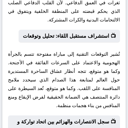
ثغرات في العمق الدفاعي. لأن القلب الدفاعي الصلب
الذي يحكم قبضته على المنطقة الخلفية ويتفوق في
الالتحامات البدنية والكرات المشتركة.
📺 استشراف مستقبل اللقاء: تحليل وتوقعات
تُشير التوقعات التقنية إلى مباراة مفتوحة تتسم بالجرأة
الهجومية والاعتماد على السرعات الفائقة في الأجنحة.
وكما هو متوقع، تتجه أنظار عشاق الساحرة المستديرة
حول العالم لمتابعة هذا الصدام الذي سيحدد ملامح
المنافسة على اللقب. وكما هو متوقع، تُعد السيطرة على
دائرة المنتصف هي الضمانة الحقيقية لفرض الإيقاع ومنع
المنافس من بناء هجمات منظمة.
📺 سجل الانتصارات والهزائم بين اتحاد تواركة و