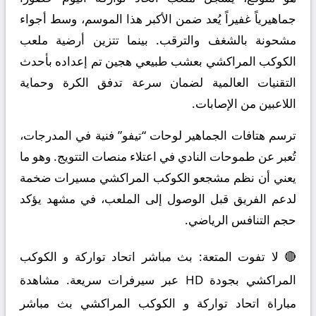
جماهيرياً غفيراً يُعد ضمن الأكبر هذا الموسم، وسط أجواء
مشحونة بالشغف والترقب. بينما تتزين أرضية ملعب
الكوكب المراكشي بعشب طبيعي هجين تم إعداده بأحدث
التقنيات العالمية لضمان سرعة تدفق الكرة وحماية
اللاعبين من الإصابات.
ترسم هتافات الجماهير لوحات “تيفو” فنية في المدرجات،
تُعبر عن طموحات النادي في اعتلاء منصات التتويج. وهو ما
يعني أن نظم مشجعو الكوكب المراكشي مسيرات ضخمة
لدعم الفريق قبل الوصول إلى الملعب، في مشهد يؤكد
حجم التنافس الرياضي.
🔴 لا تفوت المتعة: بث مباشر اتحاد تواركة و الكوكب
المراكشي بجودة HD عبر سيرفرات سريعة. مشاهدة
مباراة اتحاد تواركة و الكوكب المراكشي بث مباشر