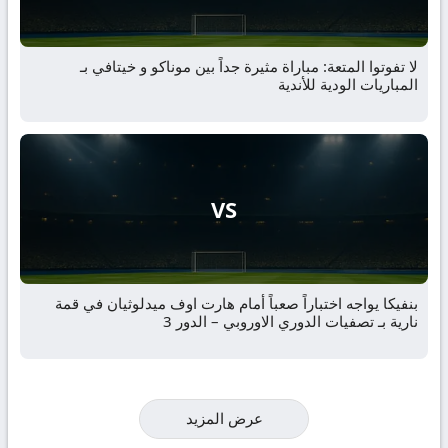
لا تفوتوا المتعة: مباراة مثيرة جداً بين موناكو و خيتافي بـ
المباريات الودية للأندية
VS
بنفيكا يواجه اختباراً صعباً أمام هارت اوف ميدلوثيان في قمة
نارية بـ تصفيات الدوري الاوروبي – الدور 3
عرض المزيد