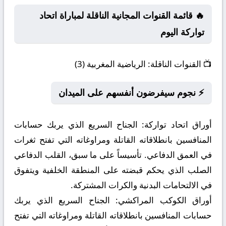
🔥 قائمة القنوات المجانية الناقلة لمباراة اتحاد
تواركة اليوم
📺
القنوات الناقلة:
الرياضية المغربية (3)
⚡ نجوم سيفرضون أنفسهم على الميدان
أوراق اتحاد تواركة:
الجناح السريع الذي يربك حسابات
المنافسين بانطلاقاته القاتلة ومراوغاته التي تفتح ثغرات
في العمق الدفاعي. تأسيساً على ما سبق، القلب الدفاعي
الصلب الذي يحكم قبضته على المنطقة الخلفية ويتفوق
في الالتحامات البدنية والكرات المشتركة.
أوراق الكوكب المراكشي:
الجناح السريع الذي يربك
حسابات المنافسين بانطلاقاته القاتلة ومراوغاته التي تفتح