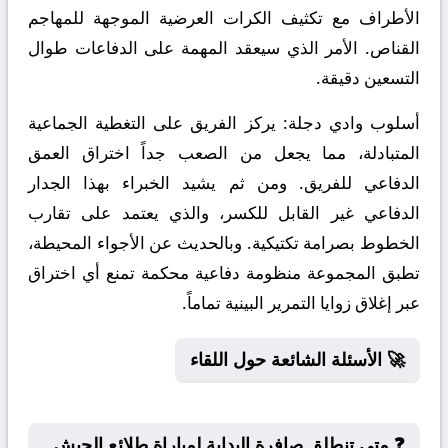
الأطراف مع تكثيف الكرات العرضية الموجهة للمهاجم
القناص. الأمر الذي سيعقد المهمة على الدفاعات طوال
التسعين دقيقة.
أسلوب وادي دجلة:
يركز الفريق على التغطية الجماعية
المتبادلة، مما يجعل من الصعب جداً اختراق العمق
الدفاعي للفريق. ومن ثم يشيد الخبراء بهذا الجدار
الدفاعي غير القابل للكسر، والذي يعتمد على تقارب
الخطوط بصرامة تكتيكية. وبالحديث عن الأجواء المحيطة،
تطبق المجموعة منظومة دفاعية محكمة تمنع أي اختراق
عبر إغلاق زوايا التمرير البينية تماماً.
🚀 الأسئلة الشائعة حول اللقاء
❓ متى تنطلق صافرة البداية لمباراة طلائع الجيش