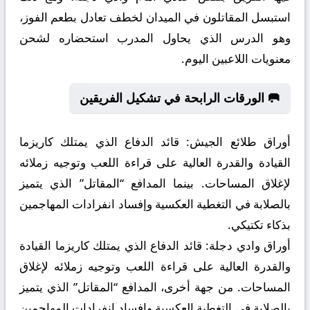
استبسل المقاتلون في الميدان لخطف تعادل بطعم الفوز،
وهو الدرس الذي يحاول المدرب استحضاره لشحن
معنويات اللاعبين اليوم.
🥅 الورقات الرابحة في تشكيل الفريقين
أوراق طلائع الجيش:
قائد الدفاع الذي يمتلك كاريزما
القيادة والقدرة العالية على قراءة اللعب وتوجيه زملائه
لإغلاق المساحات. بينما المدافع “المقاتل” الذي يتميز
بالصلابة في التغطية العكسية وإفساد انفرادات المهاجمين
بذكاء تكتيكي.
أوراق وادي دجلة:
قائد الدفاع الذي يمتلك كاريزما القيادة
والقدرة العالية على قراءة اللعب وتوجيه زملائه لإغلاق
المساحات. من جهة أخرى، المدافع “المقاتل” الذي يتميز
بالصلابة في التغطية العكسية وإفساد انفرادات المهاجمين