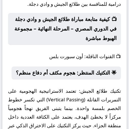
درامية للمنافسة بين طلائع الجيش و وادي دجلة.
📺 كيفية متابعة مباراة طلائع الجيش و وادي دجلة
في الدوري المصري – المرحلة النهائية – مجموعة
الهبوط مباشرة
📺
القنوات الناقلة:
أون سبورت بلس
🌟 التكتيك المنتظر: هجوم مكثف أم دفاع منظم؟
تكتيك طلائع الجيش:
تعتمد الاستراتيجية الهجومية على
التمريرات القاتلة (Vertical Passing) التي تكسر خطوط
الخصم بلمسة واحدة. بينما يتبنى الفريق نهجاً هجومياً
مركزاً لا يخطئ الهدف، يعتمد على الكثافة العددية داخل
منطقة الجزاء. حيث يركز التكتيك على الاختراق الذكي عبر