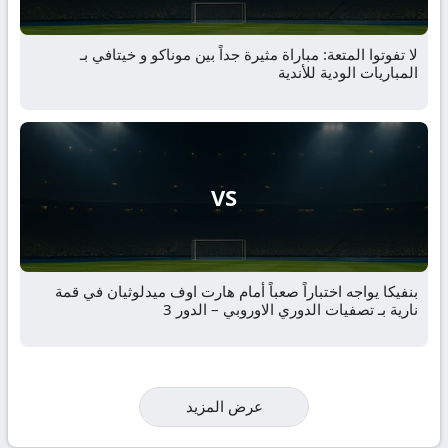
لا تفوتوا المتعة: مباراة مثيرة جداً بين موناكو و خيتافي بـ
المباريات الودية للأندية
VS
بنفيكا يواجه اختباراً صعباً أمام هارت اوف ميدلوثيان في قمة
نارية بـ تصفيات الدوري الاوروبي – الدور 3
عرض المزيد