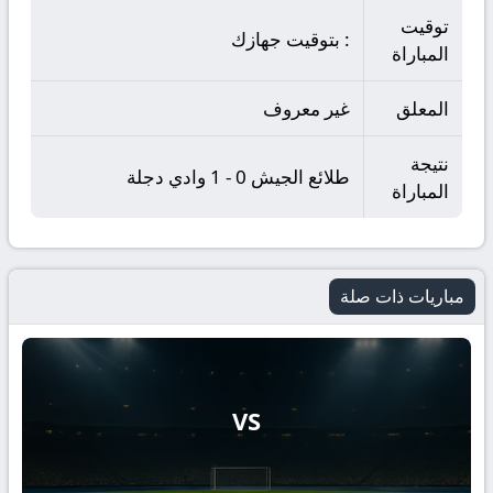
توقيت
: بتوقيت جهازك
المباراة
المعلق
غير معروف
نتيجة
طلائع الجيش 0 - 1 وادي دجلة
المباراة
مباريات ذات صلة
VS