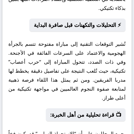
بذكاء تكتيكي.
⚡ التحليلات والتكهنات قبل صافرة البداية
تُشير التوقعات التقنية إلى مباراة مفتوحة تتسم بالجرأة
الهجومية والاعتماد على السرعات الفائقة في الأجنحة.
وفي ذات الصدد، تتحول المباراة إلى “حرب أعصاب”
تكتيكية، حيث تُلعب النتيجة على تفاصيل دقيقة يخطط لها
مدربا الفريقين. ومن ثم يمثل هذا اللقاء فرصة ذهبية
لمتابعة صفوة النجوم العالميين في مواجهة تكتيكية من
أعلى طراز.
📺 قراءة تحليلية من أهل الخبرة:
يجمع المحللون على أن “الاستحواذ السلبي” قد يكون فخاً