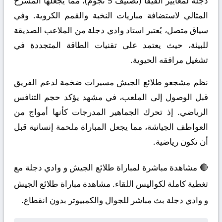
دجلة لمعايير الفيفا (تصنيف 5 نجوم)، مما يجعلها المسرح
المثالي لاستضافة مباريات النخبة والقمم الكروية. وفي
سياق متصل، يُعتبر استاد وادي دجلة من الملاعب الصديقة
للبيئة، حيث يعتمد على تقنيات الطاقة المتجددة في
تشغيل مرافقه الحيوية.
نظم مشجعو طلائع الجيش مسيرات ضخمة لدعم الفريق
قبل الوصول إلى الملعب، في مشهد يؤكد حجم التنافس
الرياضي. إذ تحرك الجماهير المدرجات كأنها أمواج من
العواطف الجياشة، مما يجعل المباراة ملحمة إنسانية قبل
أن تكون رياضية.
🔴 مشاهدة مباشرة لمباراة طلائع الجيش و وادي دجلة مع
تغطية كاملة لكواليس اللقاء. مشاهدة مباراة طلائع الجيش
و وادي دجلة بث مباشر للجوال والكمبيوتر بدون انقطاع.