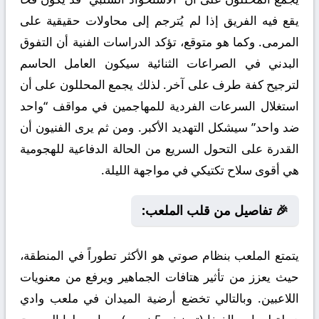
يقع فيه الفريق إذا لم يُترجم إلى محاولات حقيقية على
المرمى. وكما هو متوقع، تؤكد الدراسات الفنية أن التفوق
البدني في الصراعات الثنائية سيكون العامل الحاسم
لترجيح كفة طرف على آخر. لذلك يجمع المحللون على أن
استغلال السرعات الفردية للمهاجمين في مواقف “واحد
ضد واحد” سيشكل التهديد الأكبر. ومن ثم يرى الفنيون أن
القدرة على التحول السريع من الحالة الدفاعية للهجومية
هي أقوى سلاح تكتيكي في مواجهة الليلة.
🎉 تفاصيل من قلب الملعب:
يتمتع الملعب بنظام صوتي هو الأكثر تطوراً في المنطقة،
حيث يعزز من تأثير هتافات الجماهير ويرفع من معنويات
اللاعبين. وبالتالي تخضع أرضية الميدان في ملعب وادي