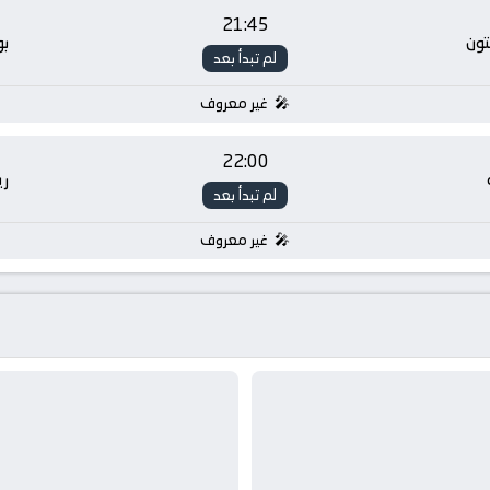
21:45
تون
بو
لم تبدأ بعد
غير معروف
22:00
ر
لم تبدأ بعد
غير معروف