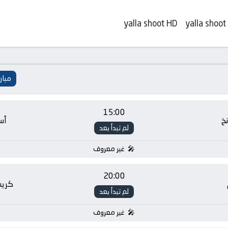
yalla shoot HD
yalla shoot
مبار
15:00
نخ
أس
لم تبدأ بعد
غير معروف
20:00
كريس
لم تبدأ بعد
غير معروف