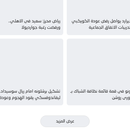
رارد يواصل رفض عودة الكويكبي
رياض محرز: سعيد فى الاهلي..
دريبات الاتفاق الجماعية
ورفضت رغبة جوارديولا
نو فى قمة قائمة نظافة الشباك بـ
تشكيل برشلونه امام ريال سوسيداد..
ورى روشن
ليفاندوفسكي يقود الهجوم وعودة
عرض المزيد