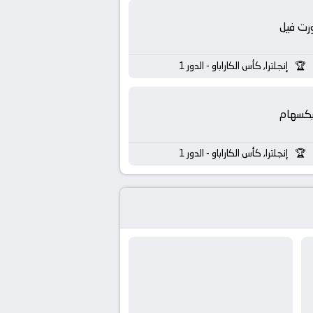
رت فيل
إنجلترا, كأس الكاراباو - الدور 1
يكسهام
إنجلترا, كأس الكاراباو - الدور 1