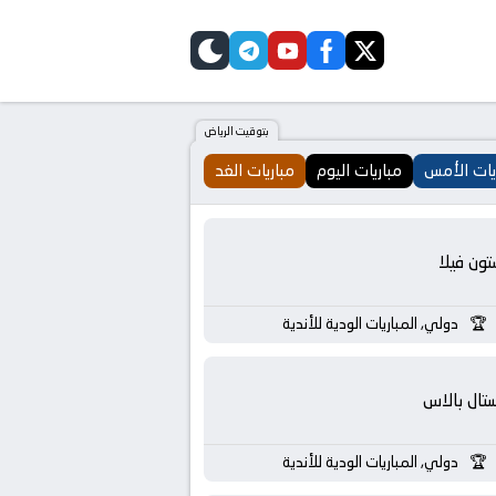
telegram
skin
youtube
facebook
twitter
بتوقيت الرياض
يات الأمس
مباريات اليوم
مباريات الغد
تون فيلا
دولي, المباريات الودية للأندية
تال بالاس
دولي, المباريات الودية للأندية