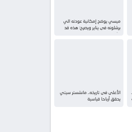
ميسي يوضح إمكانية عودته الي
برشلونه فى يناير ويصرح: هذه قد
تكون
الأعلى فى تاريخه.. مانشستر سيتي
يحقق أرباحا قياسية