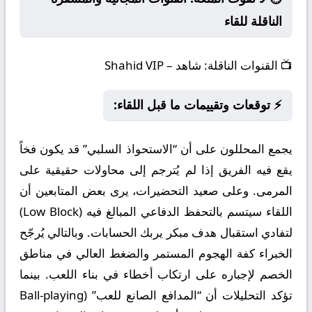
الناقلة للقاء
📺
القنوات الناقلة:
شاهد – Shahid VIP
⚡ توقعات وتقييمات ما قبل اللقاء:
يجمع المحللون على أن “الاستحواذ السلبي” قد يكون فخاً
يقع فيه الفريق إذا لم يُترجم إلى محاولات حقيقية على
المرمى. وعلى صعيد التحضيرات، يرى بعض المتابعين أن
اللقاء سيتسم بالتحفظ الدفاعي المبالغ فيه (Low Block)
لتفادي استقبال هدف مبكر يربك الحسابات. وبالتالي يُرجّح
الخبراء كفة الهجوم المستمر والضغط العالي في مناطق
الخصم لإجباره على ارتكاب أخطاء في بناء اللعب. بينما
تؤكد التحليلات أن “المدافع الصانع للعب” (Ball-playing