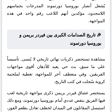
يُشعل أنصار بوروسيا دورتموند المدرجات بحماسهم
اللامحدود، مؤكدين أنهم اللاعب رقم واحد في هذه
المواجهة.
🎉 تاريخ الصدامات الكبرى بين فيردر بريمن و
بوروسيا دورتموند
مشاهدة تستحضر ذكريات نهائي تاريخي لا يُنسى. تأسيساً
على ما سبق، بث حي يعيد للأذهان أقوى مواجهات
الفريقين. وفي منعطف آخر للمواجهة، تغطية لملحمة
كروية سُجلت في كتب التاريخ.
يستحضر عشاق فيردر بريمن ذكرى مواجهة تاريخية لعب
فيها الفريق بنقص عددي أمام بوروسيا دورتموند، ومع ذلك
استبسل المقاتلون في الميدان لخطف تعادل بطعم الفوز،