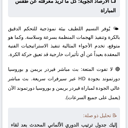
📺 الأرصاد الجوية: كل ما تريد معرفته عن طقس
المباراة
🌤️ يُوفر النسيم اللطيف بيئة نموذجية للتحكم الدقيق
بالكرة وتنفيذ الهجمات المنظمة بسرعة وسلاسة. وكما هو
متوقع، تخدم الأجواء المثالية تنفيذ الاستراتيجيات الفنية
المعقدة بعيداً عن أي تأثيرات خارجية قد تعيق حركة الكرة.
🔴 لا تفوت المتعة: بث مباشر فيردر بريمن و بوروسيا
دورتموند بجودة HD عبر سيرفرات سريعة. بث مباشر
عالي الجودة لمباراة فيردر بريمن و بوروسيا دورتموند الآن
(يعمل على جميع السرعات).
📝 تحليل ذو صلة:
إليك جدول ترتيب الدوري الألماني المحدث بعد لقاء