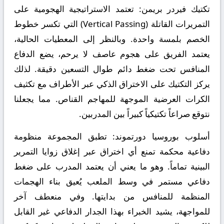
تكتيك فيردر بريمن:
تعتمد الاستراتيجية الهجومية على
التمريرات القاتلة (Vertical Passing) التي تكسر خطوط
الخصم بلمسة واحدة. وبالنظر إلى المعطيات الحالية،
يعتمد الفريق على هجوم عاصف لا يرحم، يضع الدفاع
المنافس تحت ضغط دائم طوال التسعين دقيقة. لذلك
يركز التكتيك على الاختراق الذكي عبر الأطراف مع تكثيف
الكرات العرضية الموجهة للمهاجم القناص. مما يجعلنا
نتوقع صراعاً تكتيكياً كبيراً بين المدربين.
أسلوب بوروسيا دورتموند:
تطبق المجموعة منظومة
دفاعية محكمة تمنع أي اختراق عبر إغلاق زوايا التمرير
البينية تماماً. وهو ما يعني أن يعتمد المدرب على ضغط
دفاعي مستمر في وسط الملعب يُعيق بناء الهجمات
المنظمة للمنافس من بدايتها. وفي منعطف آخر
للمواجهة، يشيد الخبراء بهذا الجدار الدفاعي غير القابل