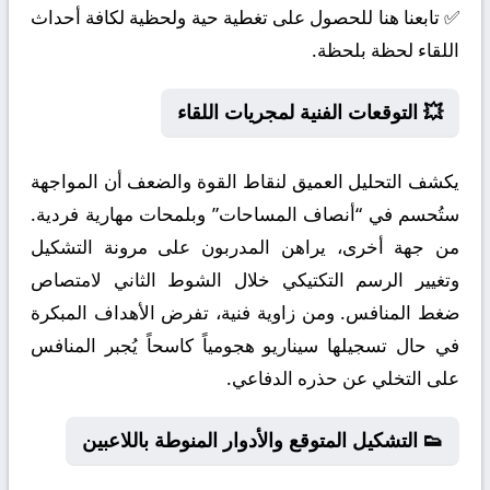
✅ تابعنا هنا للحصول على تغطية حية ولحظية لكافة أحداث
اللقاء لحظة بلحظة.
💥 التوقعات الفنية لمجريات اللقاء
يكشف التحليل العميق لنقاط القوة والضعف أن المواجهة
ستُحسم في “أنصاف المساحات” وبلمحات مهارية فردية.
من جهة أخرى، يراهن المدربون على مرونة التشكيل
وتغيير الرسم التكتيكي خلال الشوط الثاني لامتصاص
ضغط المنافس. ومن زاوية فنية، تفرض الأهداف المبكرة
في حال تسجيلها سيناريو هجومياً كاسحاً يُجبر المنافس
على التخلي عن حذره الدفاعي.
👟 التشكيل المتوقع والأدوار المنوطة باللاعبين