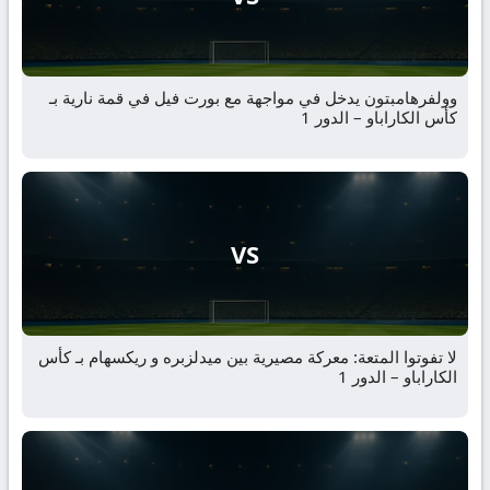
وولفرهامبتون يدخل في مواجهة مع بورت فيل في قمة نارية بـ
كأس الكاراباو – الدور 1
VS
لا تفوتوا المتعة: معركة مصيرية بين ميدلزبره و ريكسهام بـ كأس
الكاراباو – الدور 1