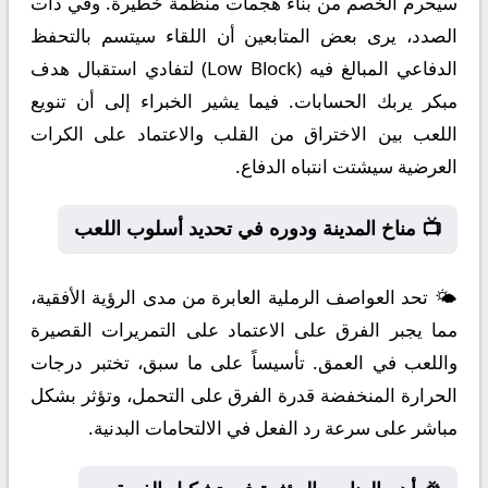
سيحرم الخصم من بناء هجمات منظمة خطيرة. وفي ذات
الصدد، يرى بعض المتابعين أن اللقاء سيتسم بالتحفظ
الدفاعي المبالغ فيه (Low Block) لتفادي استقبال هدف
مبكر يربك الحسابات. فيما يشير الخبراء إلى أن تنويع
اللعب بين الاختراق من القلب والاعتماد على الكرات
العرضية سيشتت انتباه الدفاع.
📺 مناخ المدينة ودوره في تحديد أسلوب اللعب
🌤️ تحد العواصف الرملية العابرة من مدى الرؤية الأفقية،
مما يجبر الفرق على الاعتماد على التمريرات القصيرة
واللعب في العمق. تأسيساً على ما سبق، تختبر درجات
الحرارة المنخفضة قدرة الفرق على التحمل، وتؤثر بشكل
مباشر على سرعة رد الفعل في الالتحامات البدنية.