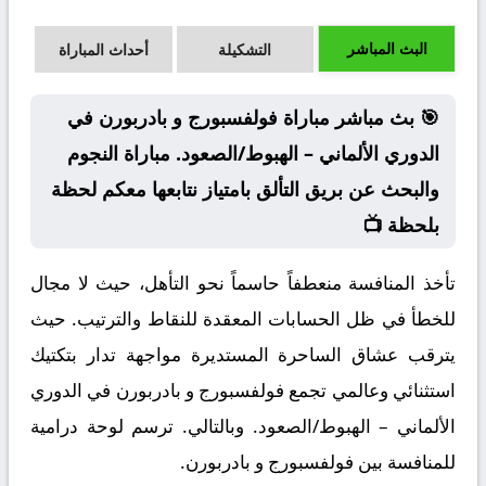
البث المباشر
التشكيلة
أحداث المباراة
🎯 بث مباشر مباراة فولفسبورج و بادربورن في
الدوري الألماني – الهبوط/الصعود. مباراة النجوم
والبحث عن بريق التألق بامتياز نتابعها معكم لحظة
بلحظة 📺
تأخذ المنافسة منعطفاً حاسماً نحو التأهل، حيث لا مجال
للخطأ في ظل الحسابات المعقدة للنقاط والترتيب. حيث
يترقب عشاق الساحرة المستديرة مواجهة تدار بتكتيك
استثنائي وعالمي تجمع فولفسبورج و بادربورن في الدوري
الألماني – الهبوط/الصعود. وبالتالي. ترسم لوحة درامية
للمنافسة بين فولفسبورج و بادربورن.