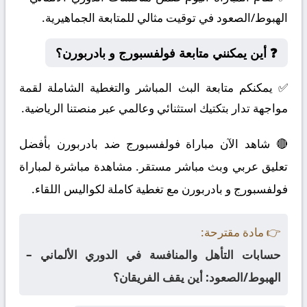
الهبوط/الصعود في توقيت مثالي للمتابعة الجماهيرية.
❓ أين يمكنني متابعة فولفسبورج و بادربورن؟
✅ يمكنكم متابعة البث المباشر والتغطية الشاملة لقمة
مواجهة تدار بتكتيك استثنائي وعالمي عبر منصتنا الرياضية.
🔴 شاهد الآن مباراة فولفسبورج ضد بادربورن بأفضل
تعليق عربي وبث مباشر مستقر. مشاهدة مباشرة لمباراة
فولفسبورج و بادربورن مع تغطية كاملة لكواليس اللقاء.
👉 مادة مقترحة:
حسابات التأهل والمنافسة في الدوري الألماني –
الهبوط/الصعود: أين يقف الفريقان؟