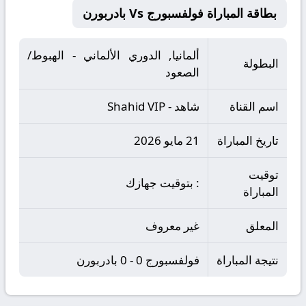
بطاقة المباراة فولفسبورج Vs بادربورن
ألمانيا, الدوري الألماني - الهبوط/
البطولة
الصعود
اسم القناة
شاهد - Shahid VIP
تاريخ المباراة
21 مايو 2026
توقيت
: بتوقيت جهازك
المباراة
المعلق
غير معروف
نتيجة المباراة
فولفسبورج 0 - 0 بادربورن