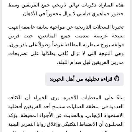
هذه المباراة ذكريات نهائي تاريخي جمع الفريقين وسط
حضور جماهيري قياسي لا يزال محفوراً في الأذهان.
تخبرنا السجلات التاريخية عن مواجهة سابقة عاصفة انتهت
بنتيجة عريضة صدمت جميع المتابعين، حيث فرض
فولفسبورج سيطرته المطلقة عرضاً وطولاً على بادربورن،
وهي النتيجة التي لا تزال تُلقي بظلالها على تصريحات
مدربي الفريقين قبل صدام الليلة.
⏱️ قراءة تحليلية من أهل الخبرة:
بناءً على المعطيات الأخيرة، يرى الخبراء أن الكثافة
العددية في منطقة العمليات ستمنح أحد الفريقين أفضلية
الاستحواذ الإيجابي. وبالحديث عن الأجواء المحيطة، يؤكد
المحللون أن الانضباط التكتيكي وإغلاق زوايا التمرير البينية