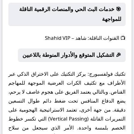
🎯 خدمات البث الحي والمنصات الرقمية الناقلة
للمواجهة
📺
القنوات الناقلة:
شاهد – Shahid VIP
🎉 التشكيل المتوقع والأدوار المنوطة باللاعبين
تكتيك فولفسبورج:
يركز التكتيك على الاختراق الذكي عبر
الأطراف مع تكثيف الكرات العرضية الموجهة للمهاجم
القناص. وبالتالي يعتمد الفريق على هجوم عاصف لا يرحم،
يضع الدفاع المنافس تحت ضغط دائم طوال التسعين
دقيقة. من جهة أخرى، تعتمد الاستراتيجية الهجومية على
التمريرات القاتلة (Vertical Passing) التي تكسر خطوط
الخصم بلمسة واحدة. الأمر الذي سيجعل من سلاح