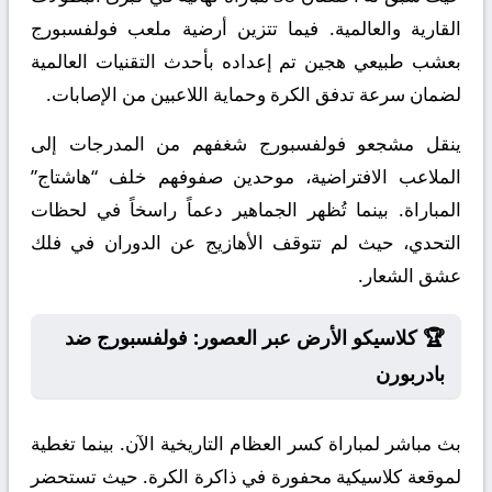
القارية والعالمية. فيما تتزين أرضية ملعب فولفسبورج
بعشب طبيعي هجين تم إعداده بأحدث التقنيات العالمية
لضمان سرعة تدفق الكرة وحماية اللاعبين من الإصابات.
ينقل مشجعو فولفسبورج شغفهم من المدرجات إلى
الملاعب الافتراضية، موحدين صفوفهم خلف “هاشتاج”
المباراة. بينما تُظهر الجماهير دعماً راسخاً في لحظات
التحدي، حيث لم تتوقف الأهازيج عن الدوران في فلك
عشق الشعار.
🏆 كلاسيكو الأرض عبر العصور: فولفسبورج ضد
بادربورن
بث مباشر لمباراة كسر العظام التاريخية الآن. بينما تغطية
لموقعة كلاسيكية محفورة في ذاكرة الكرة. حيث تستحضر