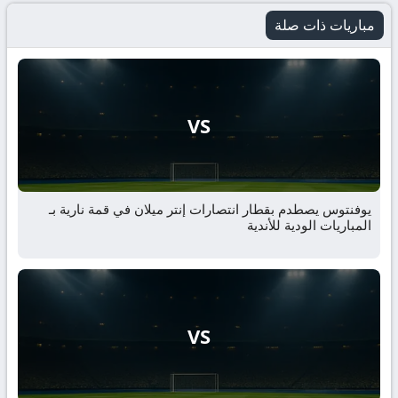
مباريات ذات صلة
VS
يوفنتوس يصطدم بقطار انتصارات إنتر ميلان في قمة نارية بـ
المباريات الودية للأندية
VS