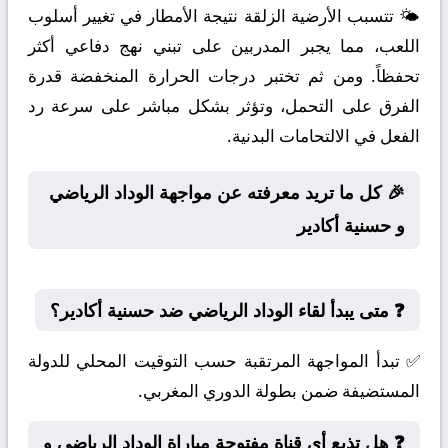
🌤️ تتسبب الأرضية الزلقة نتيجة الأمطار في تغيير أسلوب
اللعب، مما يجبر المدربين على تبني نهج دفاعي أكثر
تحفظاً. ومن ثم تختبر درجات الحرارة المنخفضة قدرة
الفرق على التحمل، وتؤثر بشكل مباشر على سرعة رد
الفعل في الالتحامات البدنية.
🎉 كل ما تريد معرفته عن مواجهة الوداد الرياضي
و حسنية أكادير
❓ متى يبدأ لقاء الوداد الرياضي ضد حسنية أكادير؟
✅ تبدأ المواجهة المرتقبة حسب التوقيت المحلي للدولة
المستضيفة ضمن بطولة الدوري المغربي.
❓ هل تذيع أي قناة مفتوحة مباراة الوداد الرياضي و