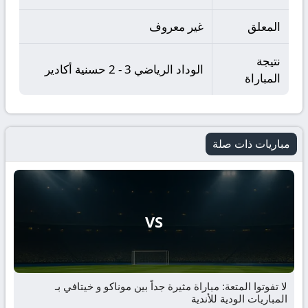
المعلق
غير معروف
نتيجة
الوداد الرياضي 3 - 2 حسنية أكادير
المباراة
مباريات ذات صلة
VS
لا تفوتوا المتعة: مباراة مثيرة جداً بين موناكو و خيتافي بـ
المباريات الودية للأندية