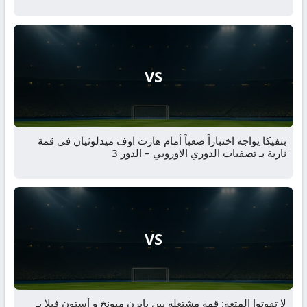
VS
بنفيكا يواجه اختباراً صعباً أمام هارت اوف ميدلوثيان في قمة
نارية بـ تصفيات الدوري الاوروبي – الدور 3
VS
لا تفوتوا المتعة: قمة مشتعلة بين بايرن ميونخ و أستون فيلا بـ