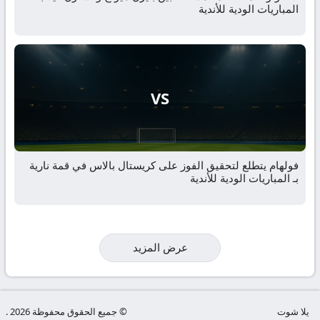
المباريات الودية للأندية
VS
فولهام يتطلع لتحقيق الفوز على كريستال بالاس في قمة نارية
بـ المباريات الودية للأندية
عرض المزيد
يلا شوت
© جميع الحقوق محفوظة 2026 .