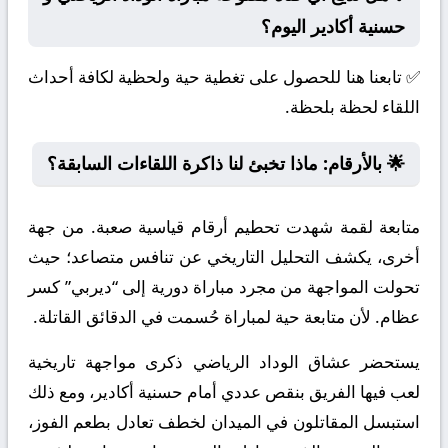
حسنية أكادير اليوم؟
✅ تابعنا هنا للحصول على تغطية حية ولحظية لكافة أحداث
اللقاء لحظة بلحظة.
🌟 بالأرقام: ماذا تخبئ لنا ذاكرة اللقاءات السابقة؟
متابعة لقمة شهدت تحطيم أرقام قياسية صعبة. من جهة
أخرى، يكشف التحليل التاريخي عن تنافس متصاعد؛ حيث
تحولت المواجهة من مجرد مباراة دورية إلى “ديربي” كسر
عظام. لأن متابعة حية لمباراة حُسمت في الدقائق القاتلة.
يستحضر عشاق الوداد الرياضي ذكرى مواجهة تاريخية
لعب فيها الفريق بنقص عددي أمام حسنية أكادير، ومع ذلك
استبسل المقاتلون في الميدان لخطف تعادل بطعم الفوز،