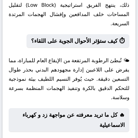
ذلك، ينتهج الفريق استراتيجية (Low Block) لتقليل
المساحات خلف المدافعين وإفشال الهجمات المرتدة
السريعة.
⏱️ كيف ستؤثر الأحوال الجوية على اللقاء؟
🌤️ تُبطئ الرطوبة المرتفعة من الإيقاع العام للمباراة، مما
يفرض على اللاعبين إدارة مجهودهم البدني بحذر طوال
التسعين دقيقة. حيث يُوفر النسيم اللطيف بيئة نموذجية
للتحكم الدقيق بالكرة وتنفيذ الهجمات المنظمة بسرعة
وسلاسة.
🔥 كل ما تريد معرفته عن مواجهة زد و كهرباء
الاسماعيلية