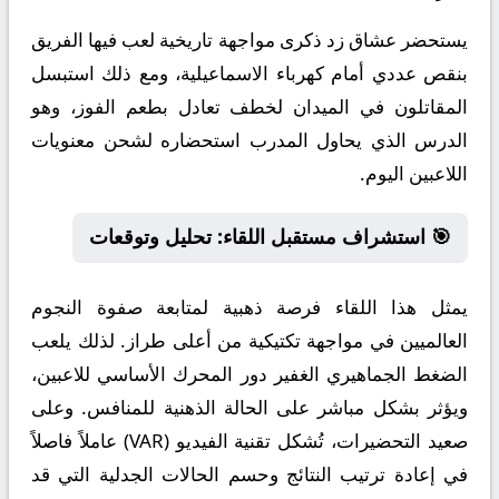
يستحضر عشاق زد ذكرى مواجهة تاريخية لعب فيها الفريق
بنقص عددي أمام كهرباء الاسماعيلية، ومع ذلك استبسل
المقاتلون في الميدان لخطف تعادل بطعم الفوز، وهو
الدرس الذي يحاول المدرب استحضاره لشحن معنويات
اللاعبين اليوم.
🎯 استشراف مستقبل اللقاء: تحليل وتوقعات
يمثل هذا اللقاء فرصة ذهبية لمتابعة صفوة النجوم
العالميين في مواجهة تكتيكية من أعلى طراز. لذلك يلعب
الضغط الجماهيري الغفير دور المحرك الأساسي للاعبين،
ويؤثر بشكل مباشر على الحالة الذهنية للمنافس. وعلى
صعيد التحضيرات، تُشكل تقنية الفيديو (VAR) عاملاً فاصلاً
في إعادة ترتيب النتائج وحسم الحالات الجدلية التي قد