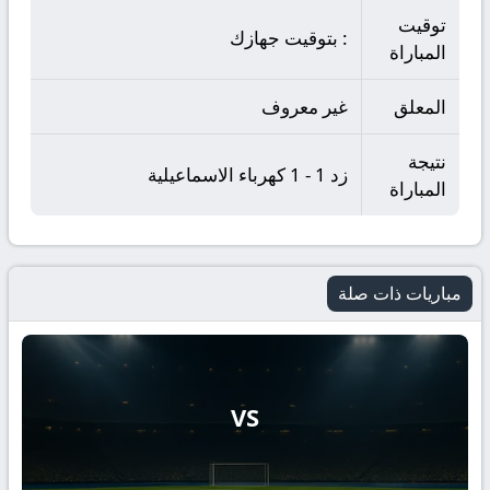
توقيت
: بتوقيت جهازك
المباراة
المعلق
غير معروف
نتيجة
زد 1 - 1 كهرباء الاسماعيلية
المباراة
مباريات ذات صلة
VS