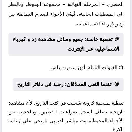
المصري – المرحلة النهائية – مجموعة الهبوط. وبالنظر
إلى المعطيات الحالية،. تُهيّئ الأجواء لصدام العمالقة بين
زد و كهرباء الاسماعيلية.
🎉 تغطية خاصة: جميع وسائل مشاهدة زد و كهرباء
الاسماعيلية عبر الإنترنت
📺
القنوات الناقلة:
أون سبورت بلس
🎯 عندما التقى العملاقان: رحلة في دفاتر التاريخ
تغطية لملحمة كروية سُجلت في كتب التاريخ. لأن مشاهدة
تاريخية تضاف لسجل صراعات القطبين. وبالحديث عن
الأجواء المحيطة، بث مباشر لديربي تاريخي على زعامة
الكرة.