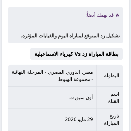
🔥 قد يهمك أيضاً:
تشكيل زد المتوقع لمباراة اليوم والغيابات المؤثرة.
بطاقة المباراة زد Vs كهرباء الاسماعيلية
مصر, الدوري المصري - المرحلة النهائية
البطولة
- مجموعة الهبوط
اسم
أون سبورت
القناة
تاريخ
29 مايو 2026
المباراة