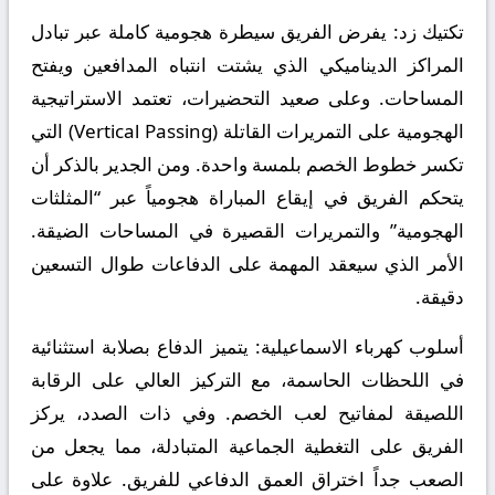
تكتيك زد:
يفرض الفريق سيطرة هجومية كاملة عبر تبادل
المراكز الديناميكي الذي يشتت انتباه المدافعين ويفتح
المساحات. وعلى صعيد التحضيرات، تعتمد الاستراتيجية
الهجومية على التمريرات القاتلة (Vertical Passing) التي
تكسر خطوط الخصم بلمسة واحدة. ومن الجدير بالذكر أن
يتحكم الفريق في إيقاع المباراة هجومياً عبر “المثلثات
الهجومية” والتمريرات القصيرة في المساحات الضيقة.
الأمر الذي سيعقد المهمة على الدفاعات طوال التسعين
دقيقة.
أسلوب كهرباء الاسماعيلية:
يتميز الدفاع بصلابة استثنائية
في اللحظات الحاسمة، مع التركيز العالي على الرقابة
اللصيقة لمفاتيح لعب الخصم. وفي ذات الصدد، يركز
الفريق على التغطية الجماعية المتبادلة، مما يجعل من
الصعب جداً اختراق العمق الدفاعي للفريق. علاوة على