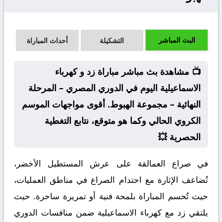
البث المباشر
التشكيلة
أحداث المباراة
📺 مشاهدة بث مباشر مباراة زد و كهرباء
الاسماعيلية اليوم في الدوري المصري – المرحلة
النهائية – مجموعة الهبوط. أقوى مواجهات الموسم
الكروي الحالي وكما هو متوقع، نتابع التغطية
الحصرية 💥
في صراع العمالقة على عرش المستطيل الأخضر،
تُضاعف الإثارة مع احتدام الصراع في مناطق العمليات،
حيث تُحسم المباراة بلمحة فنية أو تمريرة ساحرة. حيث
يلتقي زد مع كهرباء الاسماعيلية ضمن منافسات الدوري