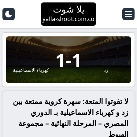
يلا شوت
yalla-shoot.com.co
1
-
1
زد
كهرباء الاسماعيلية
لا تفوتوا المتعة: سهرة كروية ممتعة بين
زد و كهرباء الاسماعيلية بـ الدوري
المصري – المرحلة النهائية – مجموعة
الهبوط