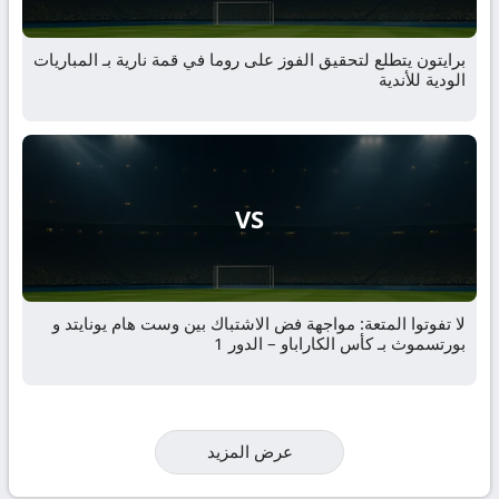
برايتون يتطلع لتحقيق الفوز على روما في قمة نارية بـ المباريات
الودية للأندية
VS
لا تفوتوا المتعة: مواجهة فض الاشتباك بين وست هام يونايتد و
بورتسموث بـ كأس الكاراباو – الدور 1
عرض المزيد