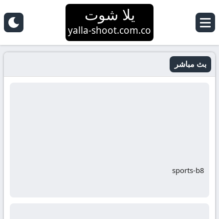
يلا شوت
yalla-shoot.com.co
بث مباشر
sports-b8