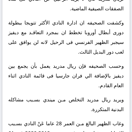
الصفقات الصيفية الماضية.
وكشفت الصحيفه ان ادارة النادي الأكثر تتويجا ببطولة
دورى أبطال أوروبا تخطط ان بمجرد التعاقـد مع ديفيز
سيجبر الظهير الفرنسي فى الرحيل لانه لن يوافق على
لعب دور البديل الثالث.
وحسب الصحيفه فإن ريال مدريد يعمل بأن يجمع بين
ديفيز بالإضافة الي فران جارسيا فى قائمة النادي اثناء
العام القادم.
ويريد ريال مدريد التخلص مـن ميندي بسـبب مشاكله
البدنية المتكررة.
وغاب الظهير البالغ مـن العمر 28 عاما عَنْ النادي بسـبب