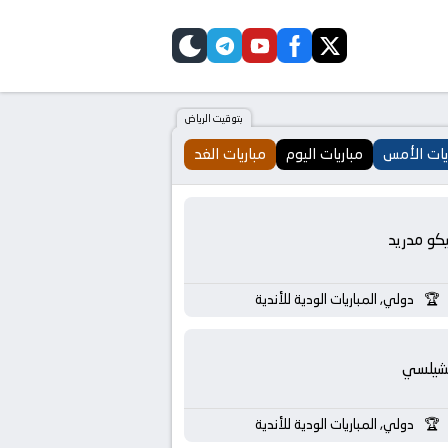
telegram
skin
youtube
facebook
twitter
بتوقيت الرياض
يات الأمس
مباريات اليوم
مباريات الغد
يكو مدريد
دولي, المباريات الودية للأندية
شيلسي
دولي, المباريات الودية للأندية