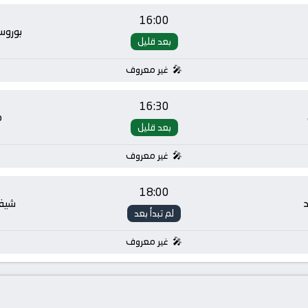
16:00
بوروس
بعد قليل
غير معروف
16:30
م
بعد قليل
غير معروف
18:00
د
شيفي
لم تبدأ بعد
غير معروف