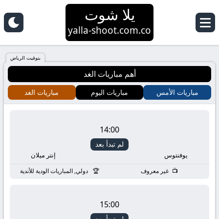
يلا شوت
yalla-shoot.com.co
بتوقيت الرياض
أهم مباريات الغد
مباريات الأمس
مباريات اليوم
مباريات الغد
14:00
لم تبدأ بعد
يوفنتوس
إنتر ميلان
غير معروف
دولي, المباريات الودية للأندية
15:00
لم تبدأ بعد