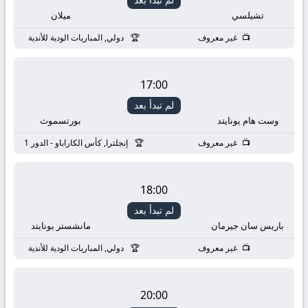
تشيلسي
ميلان
غير معروف
دولي, المباريات الودية للأندية
17:00
لم تبدأ بعد
وست هام يونايتد
بورتسموث
غير معروف
إنجلترا, كأس الكاراباو - الدور 1
18:00
لم تبدأ بعد
باريس سان جيرمان
مانشستر يونايتد
غير معروف
دولي, المباريات الودية للأندية
20:00