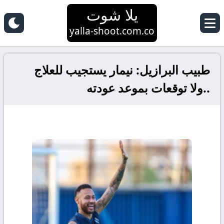
يلا شوت
yalla-shoot.com.co
طبيب البرازيل: نيمار يستجيب للعلاج
..ولا توقعات بموعد عودته