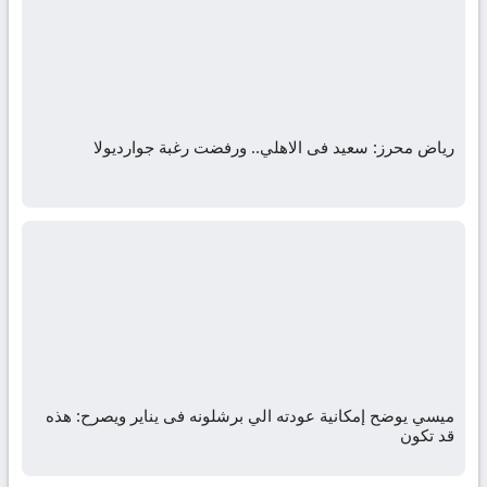
رياض محرز: سعيد فى الاهلي.. ورفضت رغبة جوارديولا
ميسي يوضح إمكانية عودته الي برشلونه فى يناير ويصرح: هذه
قد تكون