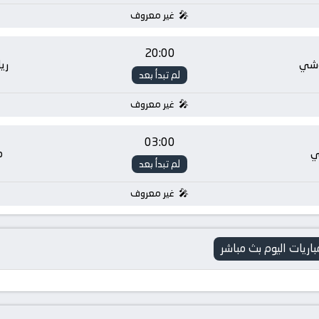
غير معروف
20:00
وشي
ري
لم تبدأ بعد
غير معروف
03:00
ي
م
لم تبدأ بعد
غير معروف