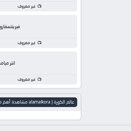
غير معروف
فيرينتسفار
غير معروف
انتر ميام
غير معروف
عالم الكورة | alamalkora مشاهدة أهم مباريات اليوم بث مباشر