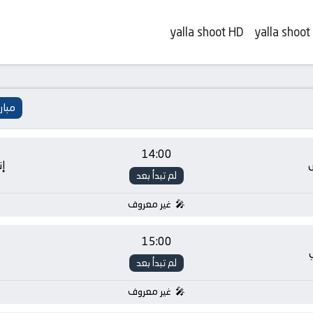
yalla shoot HD
yalla shoot
مبار
14:00
إن
لم تبدأ بعد
غير معروف
15:00
لم تبدأ بعد
غير معروف