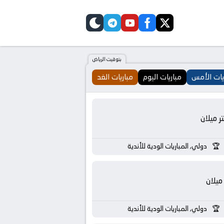
telegram
skin
youtube
facebook
twitter
بتوقيت الرياض
يات الأمس
مباريات اليوم
مباريات الغد
تر ميلان
دولي, المباريات الودية للأندية
ميلان
دولي, المباريات الودية للأندية