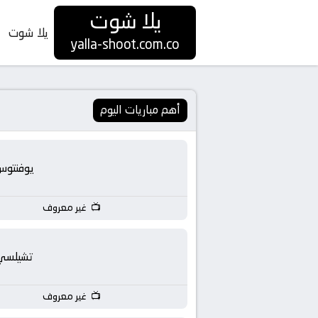
يلا شوت
يلا شوت
yalla-shoot.com.co
أهم مباريات اليوم
يوفنتوس
غير معروف
تشيلسي
غير معروف