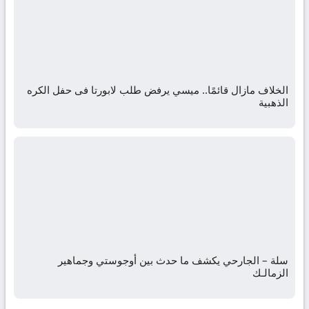
الخلاف مازال قائمًا.. ميسي يرفض طلب لابورتا فى حفل الكره
الذهبية
سلة – الجارحي يكشف ما حدث بين أوجوستي وجماهير
الزمالـك