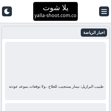
يلا شوت
yalla-shoot.com.co
اخبار الرياضة
طبيب البرازيل: نيمار يستجيب للعلاج ..ولا توقعات بموعد عودته