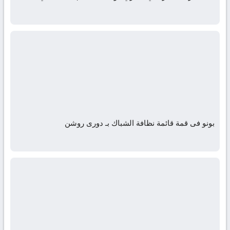
بونو فى قمة قائمة نظافة الشباك بـ دورى روشن