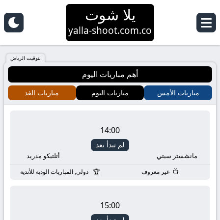
يلا شوت
yalla-shoot.com.co
بتوقيت الرياض
أهم مباريات اليوم
مباريات الأمس
مباريات اليوم
مباريات الغد
14:00
لم تبدأ بعد
مانشستر سيتي
أتلتيكو مدريد
غير معروف
دولي, المباريات الودية للأندية
15:00
لم تبدأ بعد