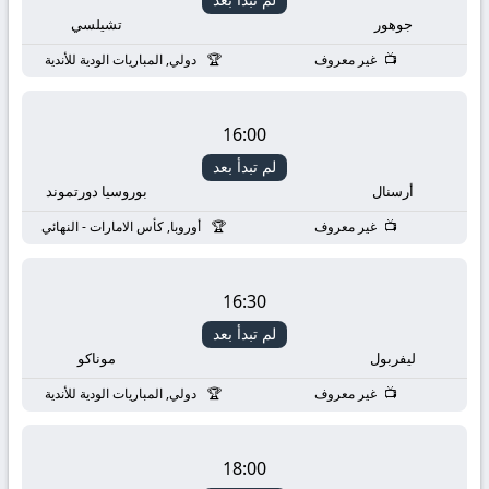
جوهور
تشيلسي
غير معروف
دولي, المباريات الودية للأندية
16:00
لم تبدأ بعد
أرسنال
بوروسيا دورتموند
غير معروف
أوروبا, كأس الامارات - النهائي
16:30
لم تبدأ بعد
ليفربول
موناكو
غير معروف
دولي, المباريات الودية للأندية
18:00