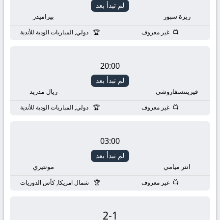
لم تبدأ بعد
ريزة سبور
بيراميدز
غير معروف
دولي, المباريات الودية للأندية
20:00
لم تبدأ بعد
فيرينتسفاروشي
ريال مدريد
غير معروف
دولي, المباريات الودية للأندية
03:00
لم تبدأ بعد
انتر ميامي
مونتيري
غير معروف
شمال امريكا, كأس الدوريات
2
-
1