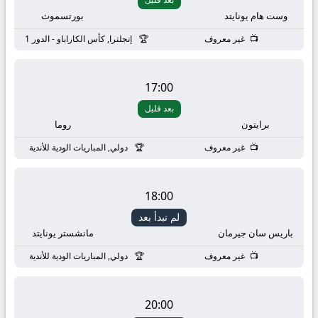
وست هام يونايتد
بورتسموث
غير معروف
إنجلترا, كأس الكاراباو - الدور 1
17:00
بعد قليل
برايتون
روما
غير معروف
دولي, المباريات الودية للأندية
18:00
لم تبدأ بعد
باريس سان جيرمان
مانشستر يونايتد
غير معروف
دولي, المباريات الودية للأندية
20:00