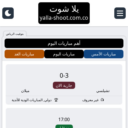
يلا شوت
yalla-shoot.com.co
بتوقيت الرياض
أهم مباريات اليوم
مباريات الأمس
مباريات اليوم
مباريات الغد
0
-
3
جارية الان
تشيلسي
ميلان
غير معروف
دولي, المباريات الودية للأندية
17:00
بعد قليل