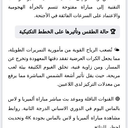
التقنية إلى مباراة مفتوحة تتسم بالجرأة الهجومية
والاعتماد على السرعات الفائقة في الأجنحة.
🏆 حالة الطقس وتأثيرها على الخطط التكتيكية
🌤️ تُصعب الرياح القوية من مأمورية التمريرات الطويلة،
مما يجعل الكرات العرضية تفقد دقتها المعهودة وتخرج عن
المسار. ومن زاوية فنية، تخلق الغيوم الكثيفة بيئة لعب
مريحة، حيث يقل تأثير أشعة الشمس المباشرة مما يرفع
من معدلات التركيز لدى اللاعبين.
🔴 القنوات الناقلة وموعد بث مباشر مباراة ألميريا و لاس
بالماس اليوم في الدوري الاسباني الدرجة الثانية. روابط
مشاهدة مباراة ألميريا و لاس بالماس بجودة 4K وتحديث
لحظي للنتائج.