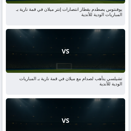
يوفنتوس يصطدم بقطار انتصارات إنتر ميلان في قمة نارية بـ
المباريات الودية للأندية
VS
تشيلسي يتأهب لصدام مع ميلان في قمة نارية بـ المباريات
الودية للأندية
VS