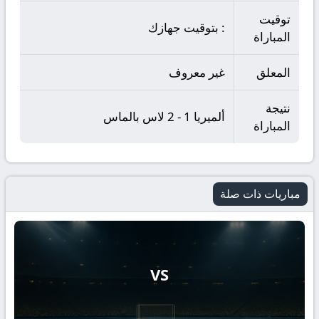
توقيت
: بتوقيت جهازك
المباراة
المعلق
غير معروف
نتيجة
ألميريا 1 - 2 لاس بالماس
المباراة
مباريات ذات صلة
VS