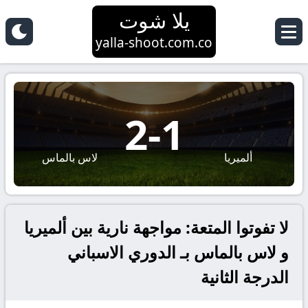
يلا شوت
yalla-shoot.com.co
2
-
1
ألميريا
لاس بالماس
لا تفوتوا المتعة: مواجهة نارية بين ألميريا
و لاس بالماس بـ الدوري الاسباني
الدرجة الثانية