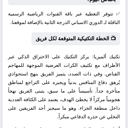
✅ تتوفر التغطية عبر باقة القنوات الرياضية الرسمية
الناقلة لـ الدوري الاسباني الدرجة الثانية بالإضافة لموقعنا.
📺 الخطة التكتيكية المتوقعة لكل فريق
تكتيك ألميريا:
يركز التكتيك على الاختراق الذكي عبر
الأطراف مع تكثيف الكرات العرضية الموجهة للمهاجم
القناص. وفي ذات الصدد، يتميز الفريق بنهج استحواذي
يُرهق دفاع المنافس بدنياً ويجبره على التراجع لمناطق
متأخرة جداً. تأسيساً على ما سبق، يتبنى الفريق نهجاً
هجومياً مركزاً لا يخطئ الهدف، يعتمد على الكثافة العددية
داخل منطقة الجزاء. وهو ما سيجبر أحد الفريقين على
التخلي عن حذره الدفاعي مبكراً.