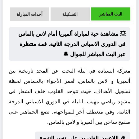
البث المباشر
التشكيلة
أحداث المباراة
💥 مشاهدة حية لمباراة ألميريا أمام لاس بالماس
في الدوري الاسباني الدرجة الثانية. قمة منتظرة
عبر البث المباشر للجوال 🔔
معركة السيادة في ليلة البحث عن المجد تاريخية بين
ألميريا و لاس بالماس، تُغمر الأجواء بالحماس لحظة
تسجيل الأهداف، حيث تتوحد القلوب خلف الشعار في
مشهد رياضي مهيب. الليلة في الدوري الاسباني الدرجة
الثانية. وفي منعطف آخر للمواجهة،. تضع الجماهير على
صفيح ساخن بين ألميريا و لاس بالماس.
🎉 اللاعبون القادرون على تغيير النتيجة