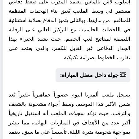
أسلوب لاس بالماس:
يعتمد المدرب على ضغط دفاعي
مستمر في وسط الملعب يُعيق بناء الهجمات المنظمة
للمنافس من بدايتها. وبالتالي يتميز الدفاع بصلابة استثنائية
في اللحظات الحاسمة، مع التركيز العالي على الرقابة
اللصيقة لمفاتيح لعب الخصم. حيث يشيد الخبراء بهذا
الجدار الدفاعي غير القابل للكسر، والذي يعتمد على
تقارب الخطوط بصرامة تكتيكية.
💥 جولة داخل معقل المباراة:
يسجل ملعب ألميريا اليوم حضوراً جماهيرياً غفيراً يُعد
ضمن الأكبر هذا الموسم، وسط أجواء مشحونة بالشغف
والترقب. حيث تؤكد سجلات الملعب أنه استقبل تاريخياً
أكبر عدد من الأهداف في المباريات النهائية، مما يبشر
بمواجهة هجومية مثيرة الليلة. تأسيساً على ما سبق، يعتمد