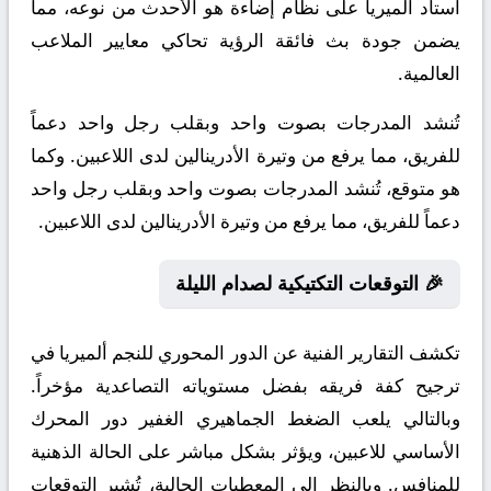
استاد ألميريا على نظام إضاءة هو الأحدث من نوعه، مما
يضمن جودة بث فائقة الرؤية تحاكي معايير الملاعب
العالمية.
تُنشد المدرجات بصوت واحد وبقلب رجل واحد دعماً
للفريق، مما يرفع من وتيرة الأدرينالين لدى اللاعبين. وكما
هو متوقع، تُنشد المدرجات بصوت واحد وبقلب رجل واحد
دعماً للفريق، مما يرفع من وتيرة الأدرينالين لدى اللاعبين.
🎉 التوقعات التكتيكية لصدام الليلة
تكشف التقارير الفنية عن الدور المحوري للنجم ألميريا في
ترجيح كفة فريقه بفضل مستوياته التصاعدية مؤخراً.
وبالتالي يلعب الضغط الجماهيري الغفير دور المحرك
الأساسي للاعبين، ويؤثر بشكل مباشر على الحالة الذهنية
للمنافس. وبالنظر إلى المعطيات الحالية، تُشير التوقعات