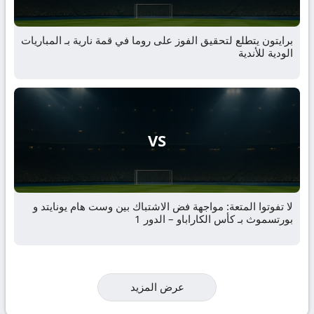
برايتون يتطلع لتحقيق الفوز على روما في قمة نارية بـ المباريات
الودية للأندية
VS
لا تفوتوا المتعة: مواجهة فض الاشتباك بين وست هام يونايتد و
بورتسموث بـ كأس الكاراباو – الدور 1
عرض المزيد