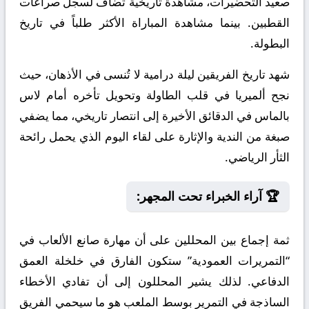
صعيد التحضيرات، مشاهدة تاريخية تضاف لسجل صراعات
القطبين. بينما مشاهدة المباراة الأكثر طلباً في تاريخ
البطولة.
شهد تاريخ الفريقين ليلة درامية لا تُنسى في الأذهان، حيث
نجح ألميريا في قلب الطاولة وتحويل تأخره أمام لاس
بالماس في الدقائق الأخيرة إلى انتصار تاريخي، مما يضفي
صبغة من الندية والإثارة على لقاء اليوم الذي يحمل رائحة
الثأر الرياضي.
🏆 آراء الخبراء تحت المجهر:
ثمة إجماع بين المحللين على أن مهارة صانع الألعاب في
“التمريرات العمودية” ستكون الفارق في خلخلة العمق
الدفاعي. لذلك يشير المحللون إلى أن تفادي الأخطاء
الساذجة في التمرير بوسط الملعب هو ما سيحمي الفريق