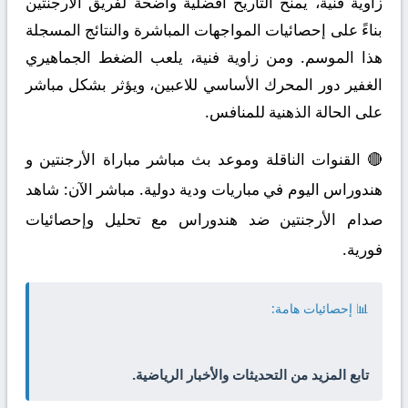
زاوية فنية، يمنح التاريخ أفضلية واضحة لفريق الأرجنتين
بناءً على إحصائيات المواجهات المباشرة والنتائج المسجلة
هذا الموسم. ومن زاوية فنية، يلعب الضغط الجماهيري
الغفير دور المحرك الأساسي للاعبين، ويؤثر بشكل مباشر
على الحالة الذهنية للمنافس.
🔴 القنوات الناقلة وموعد بث مباشر مباراة الأرجنتين و
هندوراس اليوم في مباريات ودية دولية. مباشر الآن: شاهد
صدام الأرجنتين ضد هندوراس مع تحليل وإحصائيات
فورية.
📊 إحصائيات هامة:
تابع المزيد من التحديثات والأخبار الرياضية.