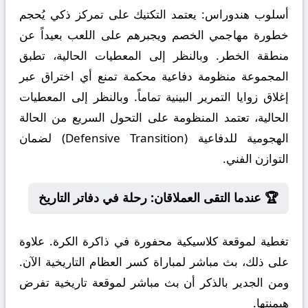
أسلوب هندوراس:
يعتمد التكتيك على تمركز ذكي يُحجم
خطورة مهاجمي الخصم ويجبرهم على اللعب بعيداً عن
منطقة الخطر. وبالنظر إلى المعطيات الحالية، تطبق
المجموعة منظومة دفاعية محكمة تمنع أي اختراق عبر
إغلاق زوايا التمرير البينية تماماً. وبالنظر إلى المعطيات
الحالية، تعتمد المنظومة على التحول السريع من الحالة
الهجومية للدفاعية (Defensive Transition) لضمان
التوازن الفني.
🏆 عندما التقى العملاقان: رحلة في دفاتر التاريخ
تغطية لموقعة كلاسيكية محفورة في ذاكرة الكرة. علاوة
على ذلك، بث مباشر لمباراة كسر العظام التاريخية الآن.
ومن الجدير بالذكر أن بث مباشر لموقعة تاريخية تفرض
هيمنتها.