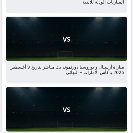
المباريات الودية للأندية
VS
مباراة أرسنال و بوروسيا دورتموند بث مباشر بتاريخ 9 أغسطس
2026 بـ كأس الامارات – النهائي
VS