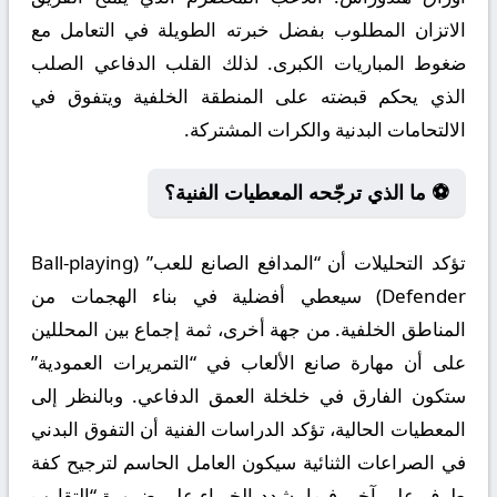
الاتزان المطلوب بفضل خبرته الطويلة في التعامل مع
ضغوط المباريات الكبرى. لذلك القلب الدفاعي الصلب
الذي يحكم قبضته على المنطقة الخلفية ويتفوق في
الالتحامات البدنية والكرات المشتركة.
⚽ ما الذي ترجّحه المعطيات الفنية؟
تؤكد التحليلات أن “المدافع الصانع للعب” (Ball-playing
Defender) سيعطي أفضلية في بناء الهجمات من
المناطق الخلفية. من جهة أخرى، ثمة إجماع بين المحللين
على أن مهارة صانع الألعاب في “التمريرات العمودية”
ستكون الفارق في خلخلة العمق الدفاعي. وبالنظر إلى
المعطيات الحالية، تؤكد الدراسات الفنية أن التفوق البدني
في الصراعات الثنائية سيكون العامل الحاسم لترجيح كفة
طرف على آخر. فيما يشدد الخبراء على ضرورة “التقارب