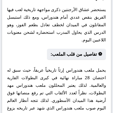
يستحضر عشاق الأرجنتين ذكرى مواجهة تاريخية لعب فيها
الفريق بنقص عددي أمام هندوراس، ومع ذلك استبسل
المقاتلون في الميدان لخطف تعادل بطعم الفوز، وهو
الدرس الذي يحاول المدرب استحضاره لشحن معنويات
اللاعبين اليوم.
⚽ تفاصيل من قلب الملعب:
يحمل ملعب هندوراس إرثاً تاريخياً عريقاً، حيث سبق له
احتضان 28 مباراة نهائية في كبرى البطولات القارية
والعالمية. لذلك يعتبر المحللون ملعب هندوراس مهد
البطولات، نظراً لعدد الألقاب التي تم رفع منصاتها فوق
أرضية هذا الميدان الأسطوري. لذلك تتجه أنظار العالم
اليوم صوب ملعب هندوراس الذي شهد عبر تاريخه بزوغ