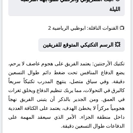
الليلة
📺
القنوات الناقلة:
ابوظبي الرياضية 2
💥 الرسم التكتيكي المتوقع للفريقين
تكتيك الأرجنتين:
يعتمد الفريق على هجوم عاصف لا يرحم،
يضع الدفاع المنافس تحت ضغط دائم طوال التسعين
دقيقة. وفي سياق متصل، ينتهج المدرب تكتيكاً سريعاً
كالبرق في التحولات، مما يربك تنظيم الدفاع ويخلق ثغرات
في العمق. ومن الجدير بالذكر أن يتبنى الفريق نهجاً
هجومياً مركزاً لا يخطئ الهدف، يعتمد على الكثافة العددية
داخل منطقة الجزاء. الأمر الذي سيعقد المهمة على
الدفاعات طوال التسعين دقيقة.