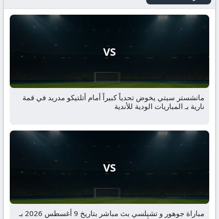
VS
مانشستر سيتي يخوض تحدياً كبيراً أمام أتلتيكو مدريد في قمة
نارية بـ المباريات الودية للأندية
VS
مباراة جوهور و تشيلسي بث مباشر بتاريخ 9 أغسطس 2026 بـ