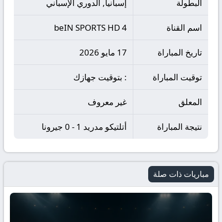
البطولة
إسبانيا, الدوري الإسباني
اسم القناة
beIN SPORTS HD 4
تاريخ المباراة
17 مايو 2026
توقيت المباراة
: بتوقيت جهازك
المعلق
غير معروف
نتيجة المباراة
أتلتيكو مدريد 1 - 0 جيرونا
مباريات ذات صلة