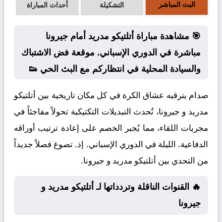
البث المباشر
التشكيلة
أحداث المباراة
🎯 مشاهدة مباراة أتلتيكو مدريد أمام جيرونا
مباشرة في الدوري الإسباني. موقعة فض الاشتباك
والسيادة المحلية في انتظاركم مع البث الحي 👟
صدام يترقبه عشاق الكرة في كل مكان تاريخية بين أتلتيكو
مدريد و جيرونا، تُحدث التبديلات التكتيكية تحولاً مفاجئاً في
مجريات اللقاء، مما يُجبر الخصم على إعادة ترتيب أوراقه
الدفاعية. الليلة في الدوري الإسباني. إذ. تصوغ فصلاً جديداً
من التحدي بين أتلتيكو مدريد و جيرونا.
🔥 القنوات الناقلة وتردداتها لـ أتلتيكو مدريد و
جيرونا