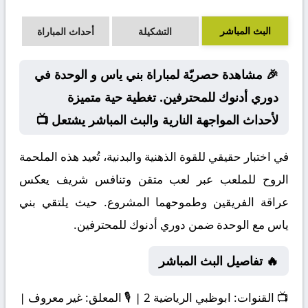
البث المباشر
التشكيلة
أحداث المباراة
🎉 مشاهدة حصريّة لمباراة بني ياس و الوحدة في
دوري أدنوك للمحترفين. تغطية حية متميزة
لأحداث المواجهة النارية والبث المباشر يشتعل 📺
في اختبار حقيقي للقوة الذهنية والبدنية، تُعيد هذه الملحمة
الروح للملعب عبر لعب متقن وتنافس شريف يعكس
عراقة الفريقين وطموحهما المشروع. حيث يلتقي بني
ياس مع الوحدة ضمن دوري أدنوك للمحترفين.
🔥 تفاصيل البث المباشر
📺
القنوات:
ابوظبي الرياضية 2 | 🎙️
المعلق:
غير معروف |