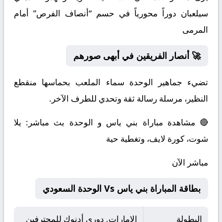
سيلعبان دوراً محورياً في حسم “أنصاف الفرص” أمام
المرمى
🚀 أنصار الفريقين في أبهى صورهم
تضيء جماهير الوحدة سماء الملعب بحماسها منقطع
النظير، مرسلة رسالة ثقة وتحدي للطرف الآخر.
🔴 مشاهدة مباراة بني ياس و الوحدة بث مباشر: يلا
شوت، كورة لايف، وتغطية حية
مباشر الآن
بطاقة المباراة بني ياس Vs الوحدة السعودي
البطولة
الإمارات, دوري أدنوك للمحترفين