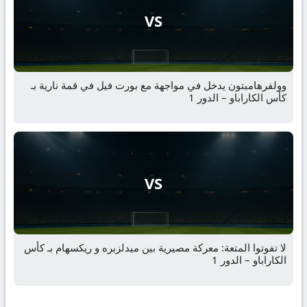
VS
وولفرهامبتون يدخل في مواجهة مع بورت فيل في قمة نارية بـ
كأس الكاراباو – الدور 1
VS
لا تفوتوا المتعة: معركة مصيرية بين ميدلزبره و ريكسهام بـ كأس
الكاراباو – الدور 1