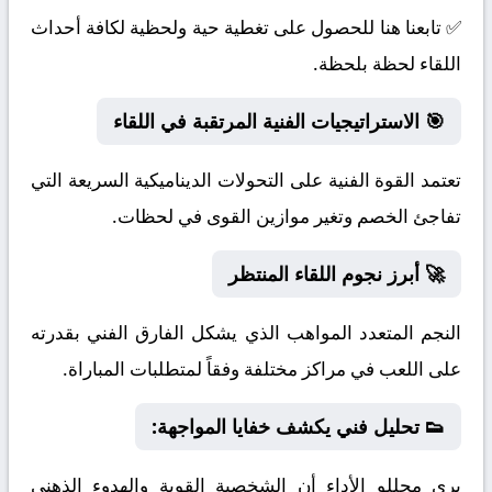
✅ تابعنا هنا للحصول على تغطية حية ولحظية لكافة أحداث
اللقاء لحظة بلحظة.
🎯 الاستراتيجيات الفنية المرتقبة في اللقاء
تعتمد القوة الفنية على التحولات الديناميكية السريعة التي
تفاجئ الخصم وتغير موازين القوى في لحظات.
🚀 أبرز نجوم اللقاء المنتظر
النجم المتعدد المواهب الذي يشكل الفارق الفني بقدرته
على اللعب في مراكز مختلفة وفقاً لمتطلبات المباراة.
👟 تحليل فني يكشف خفايا المواجهة:
يرى محللو الأداء أن الشخصية القوية والهدوء الذهني