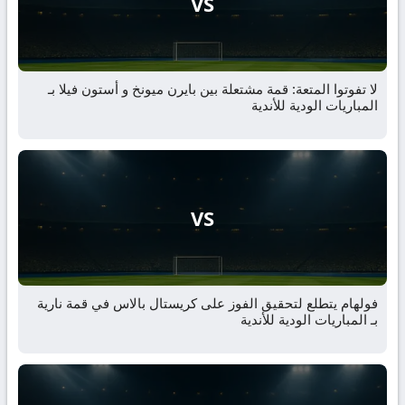
VS
لا تفوتوا المتعة: قمة مشتعلة بين بايرن ميونخ و أستون فيلا بـ
المباريات الودية للأندية
VS
فولهام يتطلع لتحقيق الفوز على كريستال بالاس في قمة نارية
بـ المباريات الودية للأندية