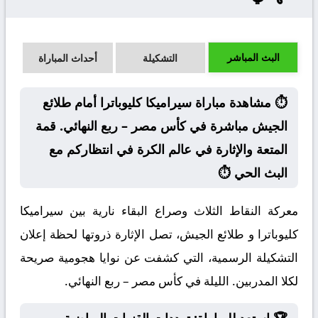
البث المباشر
التشكيلة
أحداث المباراة
⏱️ مشاهدة مباراة سيراميكا كليوباترا أمام طلائع
الجيش مباشرة في كأس مصر – ربع النهائي. قمة
المتعة والإثارة في عالم الكرة في انتظاركم مع
البث الحي ⏱️
معركة النقاط الثلاث وصراع البقاء نارية بين سيراميكا
كليوباترا و طلائع الجيش، تصل الإثارة ذروتها لحظة إعلان
التشكيلة الرسمية، التي كشفت عن نوايا هجومية صريحة
لكلا المدربين. الليلة في كأس مصر – ربع النهائي.