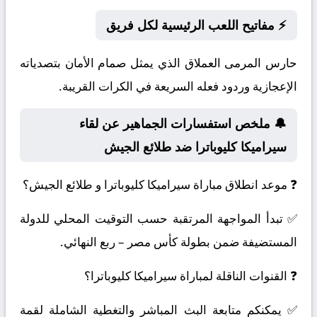
⚡ مفاتيح اللعب الرئيسية لكل فريق
حارس المرمى العملاق الذي يمثل صمام الأمان بتصدياته
الإعجازية وردود فعله السريعة في الكرات القريبة.
🔔 ملخص استفسارات الجماهير عن لقاء
سيراميكا كليوباترا ضد طلائع الجيش
❓ موعد انطلاق مباراة سيراميكا كليوباترا و طلائع الجيش؟
✅ تبدأ المواجهة المرتقبة حسب التوقيت المحلي للدولة
المستضيفة ضمن بطولة كأس مصر – ربع النهائي.
❓ القنوات الناقلة لمباراة سيراميكا كليوباترا؟
✅ يمكنكم متابعة البث المباشر والتغطية الشاملة لقمة