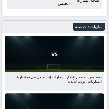
نتيجة المباراة
الجيش
مباريات ذات صلة
VS
يوفنتوس يصطدم بقطار انتصارات إنتر ميلان في قمة نارية بـ
المباريات الودية للأندية