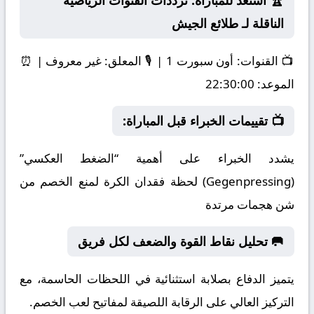
🏆 استعد للمباراة: ترددات القنوات الرياضية
الناقلة لـ طلائع الجيش
📺
القنوات:
أون سبورت 1 | 🎙️
المعلق:
غير معروف | ⏰
الموعد:
22:30:00
📺 تقييمات الخبراء قبل المباراة:
يشدد الخبراء على أهمية “الضغط العكسي”
(Gegenpressing) لحظة فقدان الكرة لمنع الخصم من
شن هجمات مرتدة
🥅 تحليل نقاط القوة والضعف لكل فريق
يتميز الدفاع بصلابة استثنائية في اللحظات الحاسمة، مع
التركيز العالي على الرقابة اللصيقة لمفاتيح لعب الخصم.