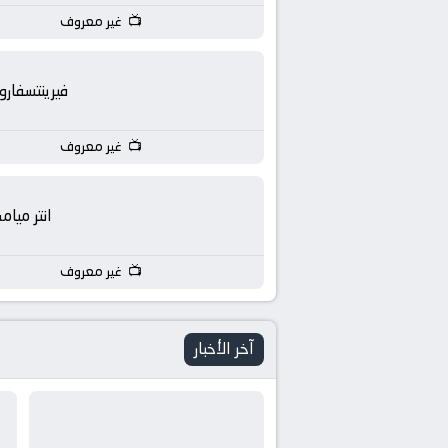
غير معروف
فيرينتسفار
غير معروف
انتر ميام
غير معروف
آخر الأخبار