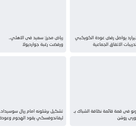
رارد يواصل رفض عودة الكويكبي
رياض محرز: سعيد فى الاهلي..
دريبات الاتفاق الجماعية
ورفضت رغبة جوارديولا
نو فى قمة قائمة نظافة الشباك بـ
تشكيل برشلونه امام ريال سوسيداد..
ورى روشن
ليفاندوفسكي يقود الهجوم وعودة