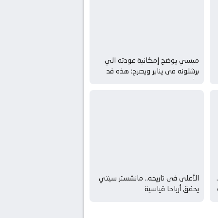
ميسي يوضح إمكانية عودته الي
برشلونه فى يناير ويصرح: هذه قد
تكون
الأعلى فى تاريخه.. مانشستر سيتي
يحقق أرباحا قياسية