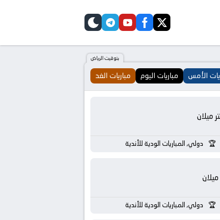
telegram
skin
youtube
facebook
twitter
بتوقيت الرياض
يات الأمس
مباريات اليوم
مباريات الغد
تر ميلان
دولي, المباريات الودية للأندية
ميلان
دولي, المباريات الودية للأندية