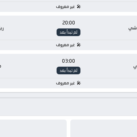
غير معروف
20:00
وشي
ري
لم تبدأ بعد
غير معروف
03:00
ي
م
لم تبدأ بعد
غير معروف