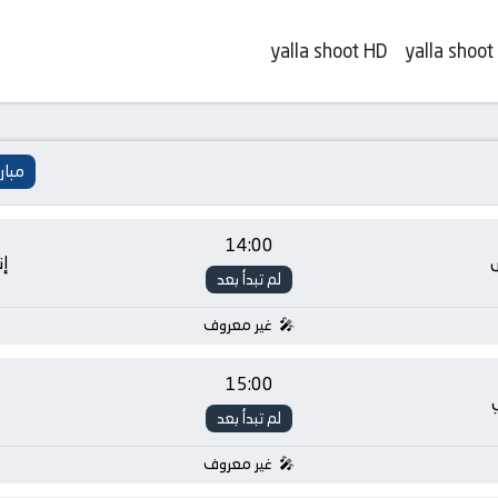
yalla shoot HD
yalla shoot
مبار
14:00
إن
لم تبدأ بعد
غير معروف
15:00
لم تبدأ بعد
غير معروف