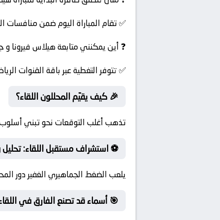
✅ تقام المباراة اليوم ضمن منافسات ال
❓ أين يمكنني متابعة هيلاس فيرونا و 
✅ تتوفر التغطية عبر باقة القنوات الرياض
🎉 كيف يقيّم المحللون اللقاء؟
تذهب أغلب التوقعات نحو تبني أسلوب ا
⚽ استشراف مستقبل اللقاء: تحليل 
يلعب الضغط الجماهيري الغفير دور المح
🎯 أسماء قد تصنع الفارق في اللقاء