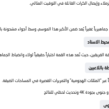
ملاء وإيصال الكرات القاتلة في التوقيت المثالي.
جماهيرياً غفيراً يُعد ضمن الأكبر هذا الموسم، وسط أجواء مشحونة ب
حيط الاستاد
فريقين، حيث تُعد هذه القمة اختباراً حقيقياً لولاء وانضباط الجماهي
ة باللاعبين
 عبر “المثلثات الهجومية” والتمريرات القصيرة في المساحات الضيقة.
 وتحديث لحظي للنتائج