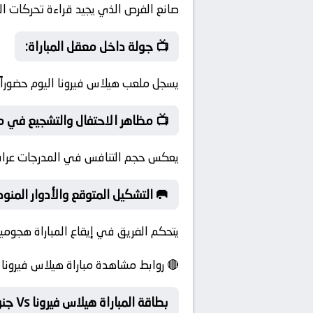
صانع الفرص الذي يجيد قراءة تحركات الز
📺 جولة داخل معقل المباراة:
يسجل ملعب هيلاس فيرونا اليوم حضوراً 
📺 مظاهر الاحتفال والتشجيع في م
يعكس حجم التنافس في المدرجات عراقة ال
🥅 التشكيل المتوقع والأدوار المنوط
يتحكم الفريق في إيقاع المباراة هجومياً
🔴 روابط مشاهدة مباراة هيلاس فيرونا و جنوى بجودة 4K
بطاقة المباراة هيلاس فيرونا Vs جنوى