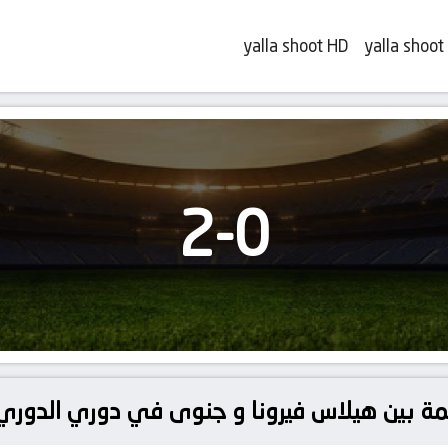
yalla shoot HD
yalla shoot
2
-
0
ة بين هيلاس فيرونا و جنوى في دوري الدوري 