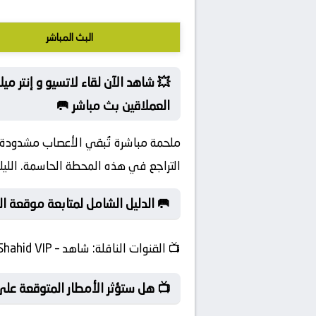
البث المباشر
💥 شاهد الآن لقاء لاتسيو و إنتر مي
العملاقين بث مباشر 🥅
ملحمة مباشرة تُبقي الأعصاب مشدودة تا
التراجع في هذه المحطة الحاسمة. الليلة 
🥅 الدليل الشامل لمتابعة موقعة ال
📺
القنوات الناقلة:
شاهد – Shahid VIP
📺 هل ستؤثر الأمطار المتوقعة على 