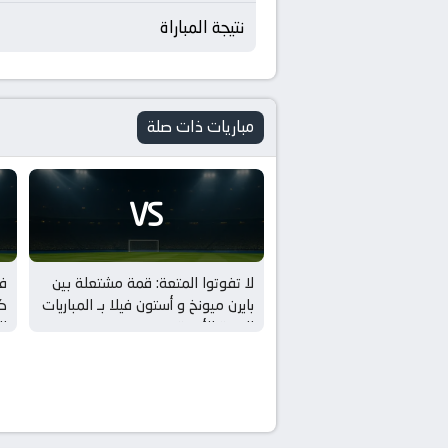
نتيجة المباراة
مباريات ذات صلة
VS
لا تفوتوا المتعة: قمة مشتعلة بين
فو
بايرن ميونخ و أستون فيلا بـ المباريات
كر
الودية للأندية
ال