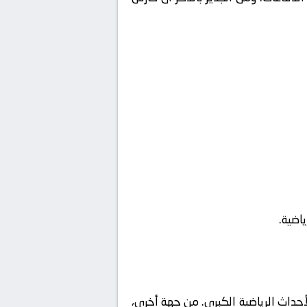
اضية.
حداث الرياضية الكبرى. من جهة أخرى،