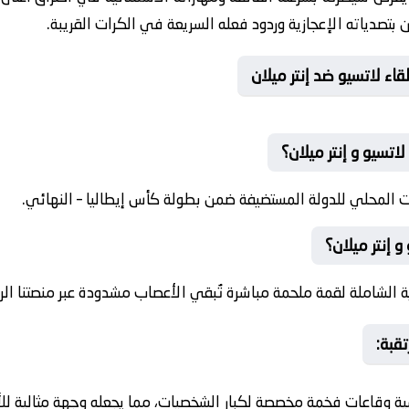
بتصدياته الإعجازية وردود فعله السريعة في الكرات القريبة.
ء لاتسيو ضد إنتر ميلان
اتسيو و إنتر ميلان؟
 المحلي للدولة المستضيفة ضمن بطولة كأس إيطاليا – النهائي.
 إنتر ميلان؟
 الشاملة لقمة ملحمة مباشرة تُبقي الأعصاب مشدودة عبر منصتنا الري
قبة:
ة وقاعات فخمة مخصصة لكبار الشخصيات، مما يجعله وجهة مثالية للأ