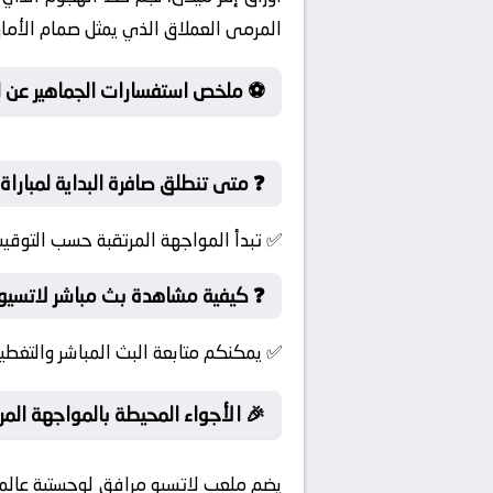
المرمى العملاق الذي يمثل صمام الأمان 
⚽ ملخص استفسارات الجماهير عن لقا
❓ متى تنطلق صافرة البداية لمباراة ل
✅ تبدأ المواجهة المرتقبة حسب التوقيت
❓ كيفية مشاهدة بث مباشر لاتسيو و
✅ يمكنكم متابعة البث المباشر والتغطية
🎉 الأجواء المحيطة بالمواجهة المرت
يضم ملعب لاتسيو مرافق لوجستية عالمي