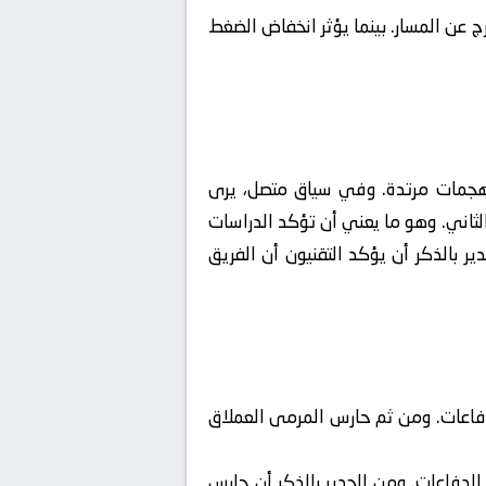
ج عن المسار. بينما يؤثر انخفاض الضغط
 الكرة لمنع الخصم من شن هجمات مرتدة. وفي سياق متصل، يرى
 الثاني. وهو ما يعني أن تؤكد الدراسات
ر بالذكر أن يؤكد التقنيون أن الفريق
دفاعات. ومن ثم حارس المرمى العملاق
لدفاعات. ومن الجدير بالذكر أن حارس