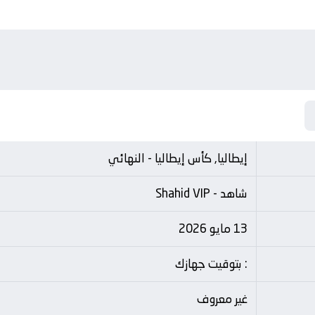
إيطاليا, كأس إيطاليا - النهائي
شاهد - Shahid VIP
13 مايو 2026
: بتوقيت جهازك
غير معروف