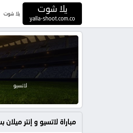
يلا شوت
يلا شوت
yalla-shoot.com.co
لاتسيو
مباراة لاتسيو و إنتر ميلان بث مباشر بتاريخ 13 مايو 26