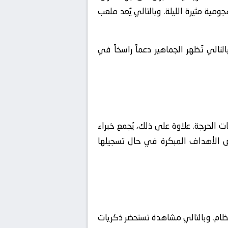
مية مثيرة الليلة. وبالتالي يُعد ملعب
لتالي تُظهر الجماهير دعماً راسخاً في
ت الحرجة. علاوة على ذلك، يُجمع خبراء
فر بالنقاط الثلاث. إذ تفرض الأهداف المبكرة في حال تسجيلها
ظام. وبالتالي مشاهدة تستحضر ذكريات