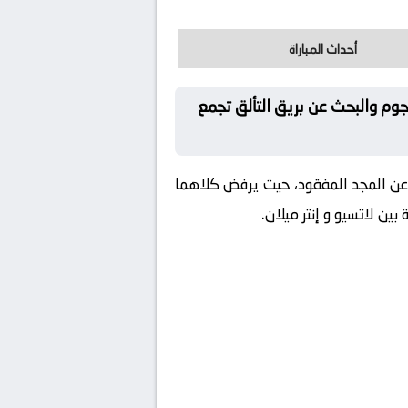
أحداث المباراة
نجوم والبحث عن بريق التألق تجمع
اً عن المجد المفقود، حيث يرفض كلاهما
ين لاتسيو و إنتر ميلان.