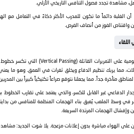
ل، مشاهدة تجدد فصول التنافس التاريخي الأزلي.
د أن الغلبة دائماً ما تكون للمدرب الأكثر ذكاءً في التعامل مع ال
ن واقتناص الفوز من أنصاف الفرص.
 اللقاء
تعتمد الاستراتيجية الهجومية على التمريرات
ولات، مما يربك تنظيم الدفاع ويخلق ثغرات في العمق. وهو ما يعني 
ناطق متأخرة جداً. مما يجعلنا نتوقع صراعاً تكتيكياً كبيراً بين المدربين
جدار الدفاعي غير القابل للكسر، والذي يعتمد على تقارب الخطوط ب
لان على الهواء مباشرة بدون إعلانات مزعجة. يلا شوت الجديد: مشاهدة 