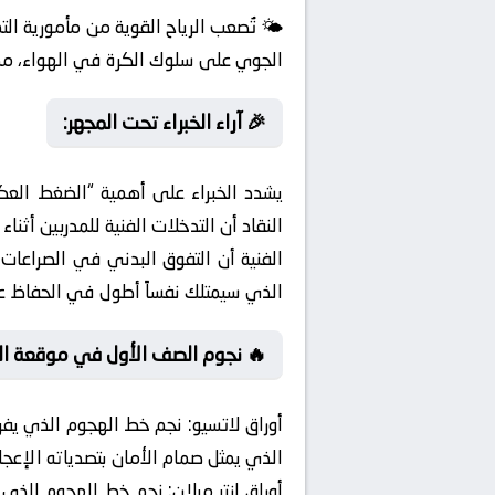
🌤️ تُصعب الرياح القوية من مأمورية ال
الجوي على سلوك الكرة في الهواء، مما
🎉 آراء الخبراء تحت المجهر:
النقاد أن التدخلات الفنية للمدربين أثن
الفنية أن التفوق البدني في الصراعات 
الذي سيمتلك نفساً أطول في الحفاظ عل
🔥 نجوم الصف الأول في موقعة ال
أوراق لاتسيو:
نجم خط الهجوم الذي يفرض
الذي يمثل صمام الأمان بتصدياته الإعجا
أوراق إنتر ميلان:
نجم خط الهجوم الذي يف