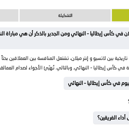
التشكيلة
لان في كأس إيطاليا – النهائي ومن الجدير بالذكر أن هي مباراة ال
ريخية بين لاتسيو و إنتر ميلان، تشتعل المنافسة بين العملاقين بحث
في كأس إيطاليا – النهائي. وبالتالي. تُهيّئ الأجواء لصدام العمالقة ب
يوم في كأس إيطاليا – النهائي
أداء الفريقين؟