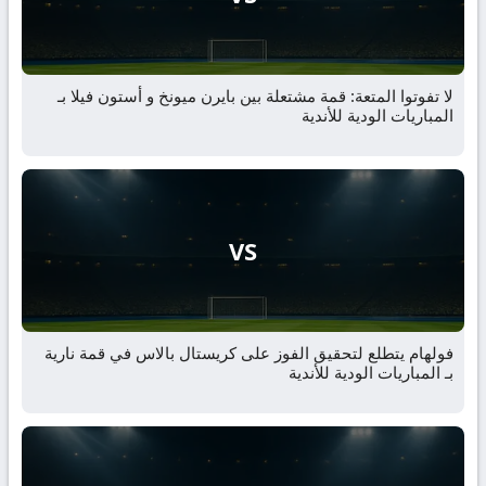
لا تفوتوا المتعة: قمة مشتعلة بين بايرن ميونخ و أستون فيلا بـ
المباريات الودية للأندية
VS
فولهام يتطلع لتحقيق الفوز على كريستال بالاس في قمة نارية
بـ المباريات الودية للأندية