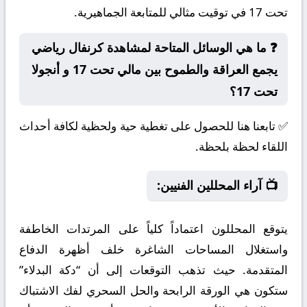
تحت 17 في توقيت مثالي للمتابعة الجماهيرية.
❓ ما هي الوسائل المتاحة لمشاهدة كرنفال رياضي
يجمع العراقة والطموح بين مالي تحت 17 و أنجولا
تحت 17؟
✅ تابعنا هنا للحصول على تغطية حية ولحظية لكافة أحداث
اللقاء لحظة بلحظة.
📺 آراء المحللين الفنيين:
يتوقع المحللون اعتماداً كلياً على المرتدات الخاطفة
واستغلال المساحات الشاغرة خلف أظهرة الدفاع
المتقدمة. حيث تذهب التوقعات إلى أن “دكة البدلاء”
ستكون هي الورقة الرابحة والحل السحري لفك الاشتباك