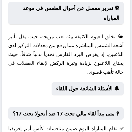
⚽ تقرير مفصل عن أحوال الطقس في موعد
المباراة
🌤️ تخلق الغيوم الكثيفة بيئة لعب مريحة، حيث يقل تأثير
أشعة الشمس المباشرة مما يرفع من معدلات التركيز لدى
اللاعبين. إذ يفرض البرد القارس تحدياً بدنياً شاقاً، حيث
يحتاج اللاعبون لزيادة وتيرة الركض لإبقاء العضلات في
حالة تأهب قصوى.
🔔 الأسئلة الشائعة حول اللقاء
❓ متى يبدأ لقاء مالي تحت 17 ضد أنجولا تحت 17؟
✅ تقام المباراة اليوم ضمن منافسات كأس أمم إفريقيا