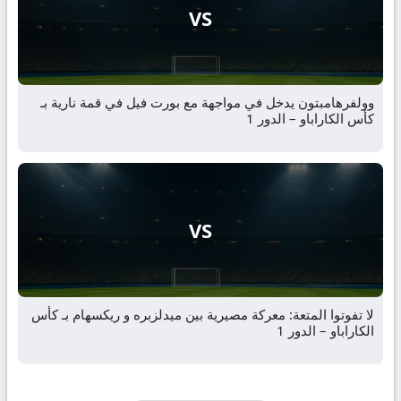
VS
وولفرهامبتون يدخل في مواجهة مع بورت فيل في قمة نارية بـ
كأس الكاراباو – الدور 1
VS
لا تفوتوا المتعة: معركة مصيرية بين ميدلزبره و ريكسهام بـ كأس
الكاراباو – الدور 1