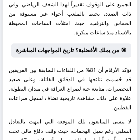
الجميع على الوقوف تقديراً لهذا الشغف الرياضي. وفي
ذات الصدد، يحيط بالملعب أجواء غير مسبوقة من
الحماس والترقب، حيث امتلأت الساحات المحيطة
بالاستاد منذ ساعات مبكرة.
🎯 من يملك الأفضلية؟ تاريخ المواجهات المباشرة
تؤكد الأرقام أن 81% من اللقاءات السابقة بين الفريقين
قد حُسمت نتائجها في الدقائق القاتلة. وعلى صعيد
التحضيرات، متابعة حية لصراع العراقة في ميدان البطولة.
علاوة على ذلك، مشاهدة تاريخية تضاف لسجل صراعات
القطبين.
لا ينسى المتابعون تلك الموقعة التي انتهت بالتعادل
السلبي رغم سيل الهجمات، حيث وقف دفاع مالي تحت