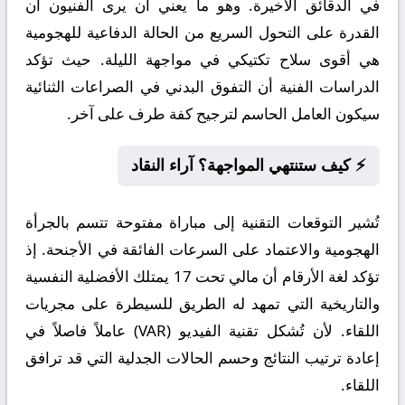
في الدقائق الأخيرة. وهو ما يعني أن يرى الفنيون أن
القدرة على التحول السريع من الحالة الدفاعية للهجومية
هي أقوى سلاح تكتيكي في مواجهة الليلة. حيث تؤكد
الدراسات الفنية أن التفوق البدني في الصراعات الثنائية
سيكون العامل الحاسم لترجيح كفة طرف على آخر.
⚡ كيف ستنتهي المواجهة؟ آراء النقاد
تُشير التوقعات التقنية إلى مباراة مفتوحة تتسم بالجرأة
الهجومية والاعتماد على السرعات الفائقة في الأجنحة. إذ
تؤكد لغة الأرقام أن مالي تحت 17 يمتلك الأفضلية النفسية
والتاريخية التي تمهد له الطريق للسيطرة على مجريات
اللقاء. لأن تُشكل تقنية الفيديو (VAR) عاملاً فاصلاً في
إعادة ترتيب النتائج وحسم الحالات الجدلية التي قد ترافق
اللقاء.