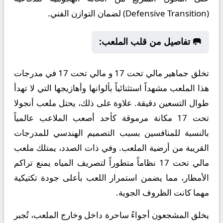
(Defensive Transition) لضمان التوازن الفني.
🥅 تفاصيل من قلب الملعب:
تخلق جماهير مالي تحت 17 و مالي تحت 17 في مدرجات
هذا الملعب مشهداً استثنائياً بألوانها وأهازيجها التي لا تهدأ
طوال التسعين دقيقة. علاوة على ذلك، يحتل ملعب أنجولا
تحت 17 مكانة مرموقة كأحد أصعب الملاعب عالمياً
بالنسبة للمنافسين بسبب التصميم الهندسي للمدرجات
القريبة من أرضية الملعب. وفي ذات الصدد، يمتلك ملعب
مالي تحت 17 نظاماً متطوراً لتصريف المياه يمنع تراكم
الأمطار، مما يضمن استمرار اللعب بأعلى جودة تكتيكية
مهما كانت الظروف الجوية.
يخلق المشجعون أجواءً ساحرة داخل وخارج الملعب، تُجبر