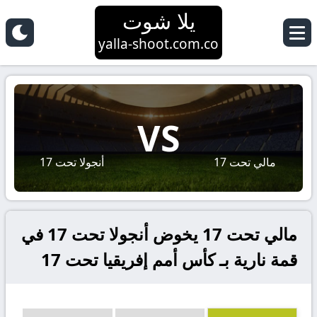
يلا شوت
yalla-shoot.com.co
VS
مالي تحت 17
أنجولا تحت 17
مالي تحت 17 يخوض أنجولا تحت 17 في
قمة نارية بـ كأس أمم إفريقيا تحت 17