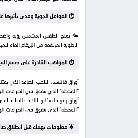
⏱️ العوامل الجوية ومدى تأثيرها عل
🌤️ يمنح الطقس المشمس رؤية واضحة لل
الرطوبة المرتفعة من الإيقاع العام للم
⏱️ المواهب القادرة على حسم النتي
أوراق فالنسيا:
اللاعب الصاعد الذي يمتل
“المحطة” الذي يتفوق في الصراعات الهو
أوراق رايو فاييكانو:
اللاعب الصاعد الذي
“المحطة” الذي يتفوق في الصراعات الهو
🌟 معلومات تهمك قبل انطلاق صافر