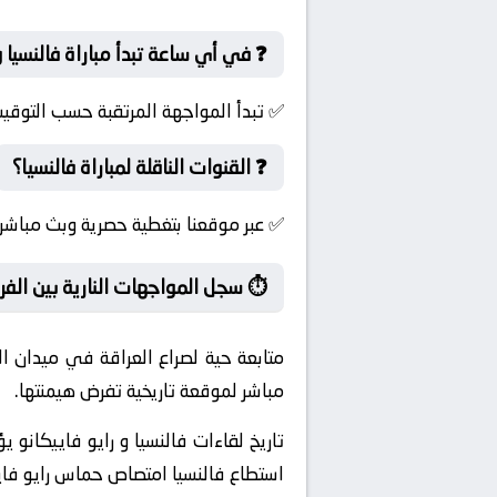
❓ في أي ساعة تبدأ مباراة فالنسيا و
✅ تبدأ المواجهة المرتقبة حسب التوقي
❓ القنوات الناقلة لمباراة فالنسيا؟
✅ عبر موقعنا بتغطية حصرية وبث مباشر 
⏱️ سجل المواجهات النارية بين الفر
متابعة حية لصراع العراقة في ميدان 
مباشر لموقعة تاريخية تفرض هيمنتها.
تاريخ لقاءات فالنسيا و رايو فاييكانو 
استطاع فالنسيا امتصاص حماس رايو فاي