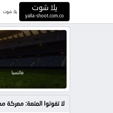
يلا شوت
يلا شوت
yalla-shoot.com.co
فالنسيا
لا تفوتوا المتعة: معركة مصي