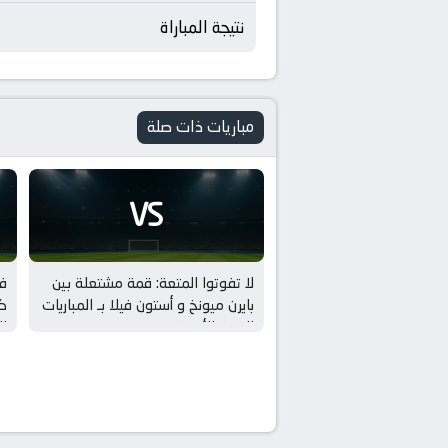
نتيجة المباراة
مباريات ذات صلة
VS
لا تفوتوا المتعة: قمة مشتعلة بين
فو
بايرن ميونخ و أستون فيلا بـ المباريات
كر
الودية للأندية
ال