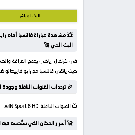
البث المباشر
💥 مشاهدة مباراة فالنسيا أمام را
البث الحي 🚀
في كرنفال رياضي يجمع العراقة والطموح
حيث يلتقي فالنسيا مع رايو فاييكانو ض
🎉 ترددات القنوات الناقلة وجودة ا
📺
القنوات الناقلة:
beIN Sport 8 HD
🚀 أسرار المكان الذي ستُحسم فيه 