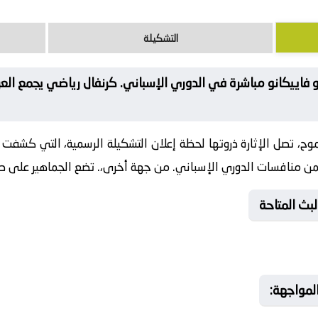
التشكيلة
يو فاييكانو مباشرة في الدوري الإسباني. كرنفال رياضي يجمع ال
، تصل الإثارة ذروتها لحظة إعلان التشكيلة الرسمية، التي كشفت ع
من منافسات الدوري الإسباني. من جهة أخرى،. تضع الجماهير على صفي
لبث المتاحة
المواجهة: