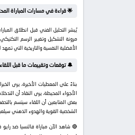
🌟 قراءة في مسارات المباراة المحت
يُبشر التحليل الفني قبل انطلاق المبا
مرونة التشكيل وتغيير الرسم التكتيكي
الأفضلية النفسية والتاريخية التي تمهد 
🔔 توقعات وتقييمات ما قبل اللقاء:
بناءً على المعطيات الأخيرة، يرى الخب
الأجواء المحيطة، يرى النقاد أن التدخلا
الشخصية القوية والهدوء الذهني سيلعبا
🔴 شاهد الآن مباراة فالنسيا ضد رايو ف