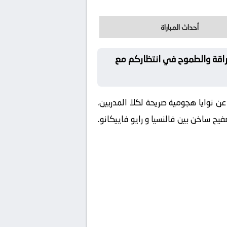
أحداث المباراة
عراقة والطموح في انتظاركم مع
ن نوايا هجومية صريحة لكلا المدربين.
ح ساخن بين فالنسيا و رايو فاييكانو.