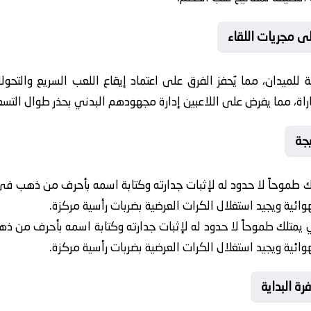
ى مجريات اللقاء
ميدان، مما يُحفز الفرق على اعتماد إيقاع اللعب السريع والتحو
باراة، مما يفرض على اللاعبين إدارة مجهودهم البدني بحذر طوال التس
جة
ك طموحاً لا حدود له لإثبات جدارته وكتابة اسمه بأحرف من ذهب في
ائية ويجيد استغلال الكرات العرضية بضربات رأسية مركزة.
 يمتلك طموحاً لا حدود له لإثبات جدارته وكتابة اسمه بأحرف من 
ائية ويجيد استغلال الكرات العرضية بضربات رأسية مركزة.
ة البداية