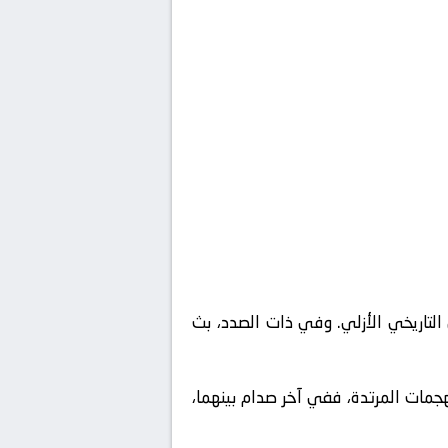
لتاريخي الأزلي. وفي ذات الصدد، بث
لهجمات المرتدة، ففي آخر صدام بينهما،