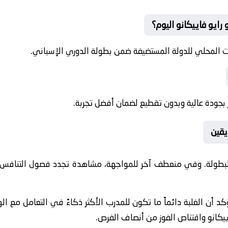
 رايو فاييكانو اليوم؟
ت المحلي للدولة المستضيفة ضمن بطولة الدوري الإسباني.
بجودة عالية وبدون تقطيع لضمان أفضل تجربة.
يقين
البطولة. وفي منعطف آخر للمواجهة، مشاهدة تجدد فصول التنافس ا
يؤكد أن الغلبة دائماً ما تكون للمدرب الأكثر ذكاءً في التعامل مع ا
يكانو واقتناص الفوز من أنصاف الفرص.