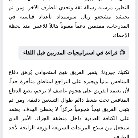
النظير، مرسلة رسالة ثقة وتحدي للطرف الآخر. ومن ثم
يحتشد مشجعو ريال سوسيداد بأعداد قياسية في
المدرجات، مقدمين دعماً معنوياً هائلاً للاعبين منذ لحظة
الإحماء.
📺 قراءة في استراتيجيات المدربين قبل اللقاء
تكتيك جيرونا:
يتميز الفريق بنهج استحواذي يُرهق دفاع
المنافس بدنياً ويجبره على التراجع لمناطق متأخرة جداً.
لأن يعتمد الفريق على هجوم عاصف لا يرحم، يضع الدفاع
المنافس تحت ضغط دائم طوال التسعين دقيقة. ومن ثم
يتبنى الفريق نهجاً هجومياً مركزاً لا يخطئ الهدف، يعتمد
على الكثافة العددية داخل منطقة الجزاء. الأمر الذي
سيجعل من سلاح المرتدات السريعة الورقة الرابحة لأحد
الطرفين.