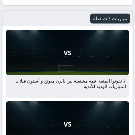
مباريات ذات صلة
VS
لا تفوتوا المتعة: قمة مشتعلة بين بايرن ميونخ و أستون فيلا بـ
المباريات الودية للأندية
VS