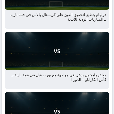
فولهام يتطلع لتحقيق الفوز على كريستال بالاس في قمة نارية
بـ المباريات الودية للأندية
VS
وولفرهامبتون يدخل في مواجهة مع بورت فيل في قمة نارية بـ
كأس الكاراباو – الدور 1
VS