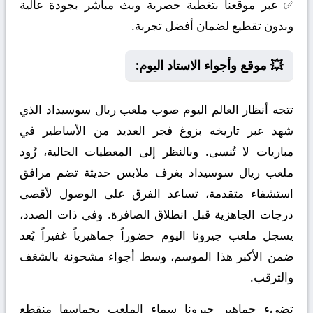
✅ عبر موقعنا بتغطية حصرية وبث مباشر بجودة عالية
وبدون تقطيع لضمان أفضل تجربة.
💥 موقع وأجواء الاستاد اليوم:
تتجه أنظار العالم اليوم صوب ملعب ريال سوسيداد الذي
شهد عبر تاريخه بزوغ فجر العديد من الأساطير في
مباريات لا تُنسى. وبالنظر إلى المعطيات الحالية، زُود
ملعب ريال سوسيداد بغرف ملابس حديثة تضم مرافق
استشفاء متقدمة، تساعد الفرق على الوصول لأقصى
درجات الجاهزية قبل انطلاق الصافرة. وفي ذات الصدد،
يسجل ملعب جيرونا اليوم حضوراً جماهيرياً غفيراً يُعد
ضمن الأكبر هذا الموسم، وسط أجواء مشحونة بالشغف
والترقب.
تضيء جماهير جيرونا سماء الملعب بحماسها منقطع