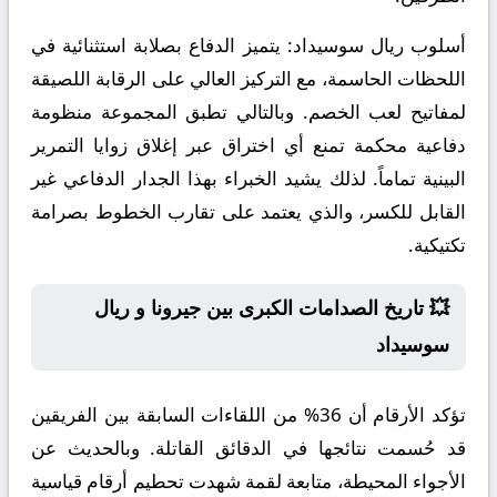
أسلوب ريال سوسيداد:
يتميز الدفاع بصلابة استثنائية في
اللحظات الحاسمة، مع التركيز العالي على الرقابة اللصيقة
لمفاتيح لعب الخصم. وبالتالي تطبق المجموعة منظومة
دفاعية محكمة تمنع أي اختراق عبر إغلاق زوايا التمرير
البينية تماماً. لذلك يشيد الخبراء بهذا الجدار الدفاعي غير
القابل للكسر، والذي يعتمد على تقارب الخطوط بصرامة
تكتيكية.
💥 تاريخ الصدامات الكبرى بين جيرونا و ريال
سوسيداد
تؤكد الأرقام أن 36% من اللقاءات السابقة بين الفريقين
قد حُسمت نتائجها في الدقائق القاتلة. وبالحديث عن
الأجواء المحيطة، متابعة لقمة شهدت تحطيم أرقام قياسية