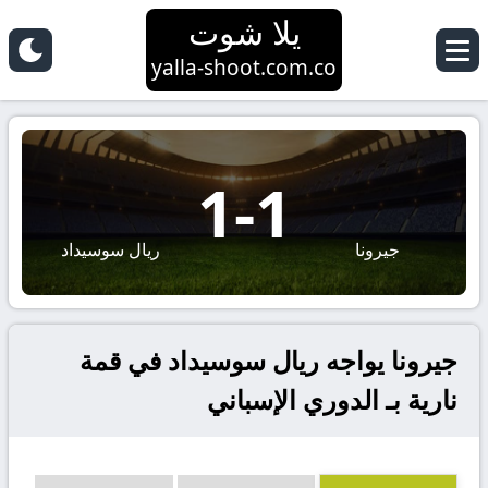
يلا شوت
yalla-shoot.com.co
1
-
1
جيرونا
ريال سوسيداد
جيرونا يواجه ريال سوسيداد في قمة
نارية بـ الدوري الإسباني