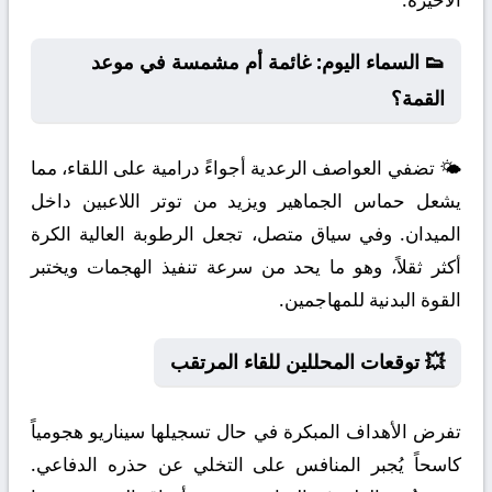
👟 السماء اليوم: غائمة أم مشمسة في موعد
القمة؟
🌤️ تضفي العواصف الرعدية أجواءً درامية على اللقاء، مما
يشعل حماس الجماهير ويزيد من توتر اللاعبين داخل
الميدان. وفي سياق متصل، تجعل الرطوبة العالية الكرة
أكثر ثقلاً، وهو ما يحد من سرعة تنفيذ الهجمات ويختبر
القوة البدنية للمهاجمين.
💥 توقعات المحللين للقاء المرتقب
تفرض الأهداف المبكرة في حال تسجيلها سيناريو هجومياً
كاسحاً يُجبر المنافس على التخلي عن حذره الدفاعي.