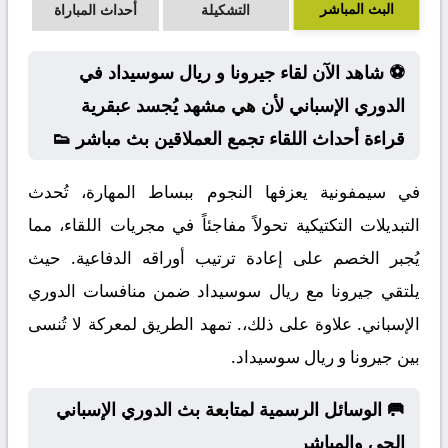
البث المباشر
التشكيلة
أحداث المباراة
⚽ شاهد الآن لقاء جيرونا و ريال سوسيداد في
الدوري الإسباني لأن هي مشهد يُجسد عبقرية
قراءة أحداث اللقاء تجمع العملاقين بث مباشر 👟
في سيمفونية يعزفها النجوم ببساط المهارة، تُحدث
التبديلات التكتيكية تحولاً مفاجئاً في مجريات اللقاء، مما
يُجبر الخصم على إعادة ترتيب أوراقه الدفاعية. حيث
يلتقي جيرونا مع ريال سوسيداد ضمن منافسات الدوري
الإسباني. علاوة على ذلك،. تمهد الطريق لمعركة لا تُنسى
بين جيرونا و ريال سوسيداد.
🥅 الوسائل الرسمية لمتابعة بث الدوري الإسباني
الحي والمباشر