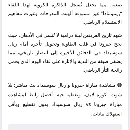
صعبة. مما يجعل تُسجل الذاكرة الكروية لهذا اللقاء
“ريمونتادا” غير مسبوقة ألهبت المدرجات وغيرت مفاهيم
الاستسلام الرياضي.
شهد تاريخ الفريقين ليلة درامية لا تُنسى في الأذهان، حيث
نجح جيرونا في قلب الطاولة وتحويل تأخره أمام ريال
سوسيداد في الدقائق الأخيرة إلى انتصار تاريخي، مما
يضفي صبغة من الندية والإثارة على لقاء اليوم الذي يحمل
رائحة الثأر الرياضي.
🔴 مشاهدة مباراة جيرونا و ريال سوسيداد بث مباشر: يلا
شوت، كورة لايف، وتغطية حية. أفضل رابط لمشاهدة
مباراة جيرونا vs ريال سوسيداد بدون تقطيع وبأقل
استهلاك بيانات.