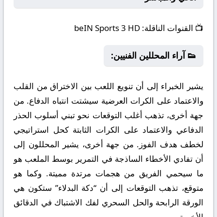
📺
القنوات الناقلة:
beIN Sports 3 HD
👟 آراء المحللين الفنيين:
يشير الخبراء إلى أن تنويع اللعب بين الاختراق من القلب
والاعتماد على الكرات العرضية سيشتت انتباه الدفاع. من
جهة أخرى، تذهب أغلب التوقعات نحو تبني أسلوب الحذر
الدفاعي والاعتماد على الكرات الثابتة كحل استراتيجي
لخطف هدف الفوز. من جهة أخرى، يشير المحللون إلى
أن تفادي الأخطاء الساذجة في التمرير بوسط الملعب هو
ما سيحمي الفريق من هجمات مرتدة مميتة. وكما هو
متوقع، تذهب التوقعات إلى أن “دكة البدلاء” ستكون هي
الورقة الرابحة والحل السحري لفك الاشتباك في الدقائق
الأخيرة.