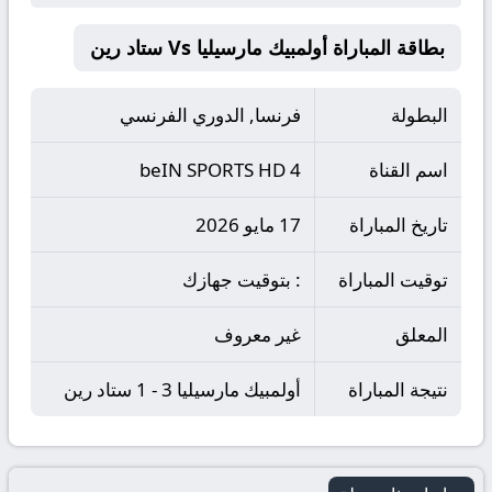
بطاقة المباراة أولمبيك مارسيليا Vs ستاد رين
البطولة
فرنسا, الدوري الفرنسي
اسم القناة
beIN SPORTS HD 4
تاريخ المباراة
17 مايو 2026
توقيت المباراة
: بتوقيت جهازك
المعلق
غير معروف
نتيجة المباراة
أولمبيك مارسيليا 3 - 1 ستاد رين