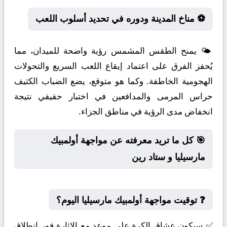
⚽ مناخ المدينة ودوره في تحديد أسلوب اللعب
🌤️ يمنح الطقس المشمس رؤية واضحة للميدان، مما
يُحفز الفرق على اعتماد إيقاع اللعب السريع والتحولات
الهجومية الخاطفة. وكما هو متوقع، يضع الضباب الكثيف
حراس المرمى والمدافعين في اختبار حقيقي نتيجة
انخفاض مدى الرؤية في مناطق الجزاء.
🎯 كل ما تريد معرفته عن مواجهة أولمبيك
مارسيليا و ستاد رين
❓ توقيت مواجهة أولمبيك مارسيليا اليوم؟
✅ سيكون عشاق الكرة على موعد مع الإثارة فور انطلاق