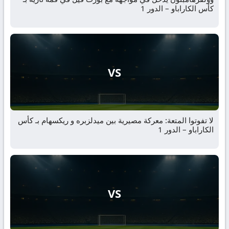
كأس الكاراباو – الدور 1
VS
لا تفوتوا المتعة: معركة مصيرية بين ميدلزبره و ريكسهام بـ كأس
الكاراباو – الدور 1
VS