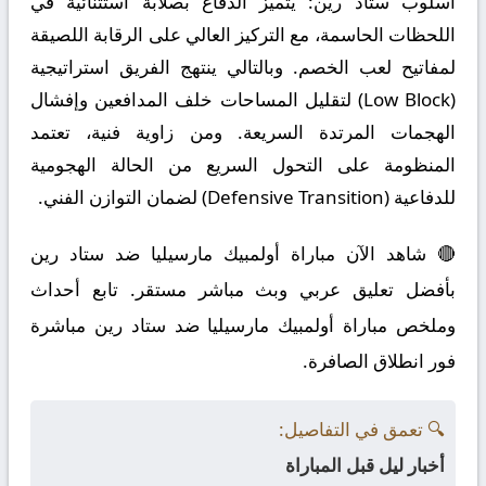
أسلوب ستاد رين:
يتميز الدفاع بصلابة استثنائية في
اللحظات الحاسمة، مع التركيز العالي على الرقابة اللصيقة
لمفاتيح لعب الخصم. وبالتالي ينتهج الفريق استراتيجية
(Low Block) لتقليل المساحات خلف المدافعين وإفشال
الهجمات المرتدة السريعة. ومن زاوية فنية، تعتمد
المنظومة على التحول السريع من الحالة الهجومية
للدفاعية (Defensive Transition) لضمان التوازن الفني.
🔴 شاهد الآن مباراة أولمبيك مارسيليا ضد ستاد رين
بأفضل تعليق عربي وبث مباشر مستقر. تابع أحداث
وملخص مباراة أولمبيك مارسيليا ضد ستاد رين مباشرة
فور انطلاق الصافرة.
🔍 تعمق في التفاصيل:
أخبار ليل قبل المباراة