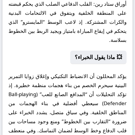
أوراق ستاد رين:
القلب الدفاعي الصلب الذي يحكم قبضته
على المنطقة الخلفية ويتفوق في الالتحامات البدنية
والكرات المشتركة. إذ لاعب الوسط “المايسترو” الذي
يتحكم في إيقاع المباراة بامتياز ويجيد الربط بين الخطوط
بسلاسة.
💥 ماذا يقول الخبراء؟
يؤكد المحللون أن الانضباط التكتيكي وإغلاق زوايا التمرير
البينية سيحرم الخصم من بناء هجمات منظمة خطيرة. إذ
تؤكد التحليلات أن “المدافع الصانع للعب” (Ball-playing
Defender) سيعطي أفضلية في بناء الهجمات من
المناطق الخلفية. وفي سياق متصل، يشدد الخبراء على
ضرورة “التقارب بين الخطوط” ومنع وجود مساحات بين
قلب الدفاع وخط الوسط لضمان التماسك. وفي منعطف