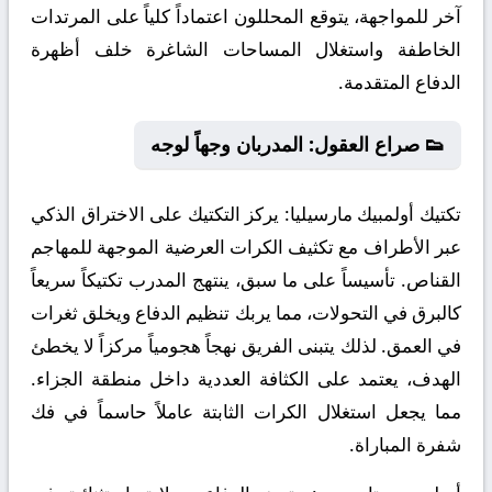
آخر للمواجهة، يتوقع المحللون اعتماداً كلياً على المرتدات
الخاطفة واستغلال المساحات الشاغرة خلف أظهرة
الدفاع المتقدمة.
👟 صراع العقول: المدربان وجهاً لوجه
تكتيك أولمبيك مارسيليا:
يركز التكتيك على الاختراق الذكي
عبر الأطراف مع تكثيف الكرات العرضية الموجهة للمهاجم
القناص. تأسيساً على ما سبق، ينتهج المدرب تكتيكاً سريعاً
كالبرق في التحولات، مما يربك تنظيم الدفاع ويخلق ثغرات
في العمق. لذلك يتبنى الفريق نهجاً هجومياً مركزاً لا يخطئ
الهدف، يعتمد على الكثافة العددية داخل منطقة الجزاء.
مما يجعل استغلال الكرات الثابتة عاملاً حاسماً في فك
شفرة المباراة.