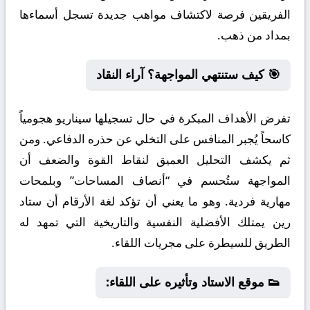
الفريقين فرصة لاكتشاف مواهب جديدة تسجل أسماءها
بمداد من ذهب.
🎯 كيف ستنتهي المواجهة؟ آراء النقاد
تفرض الأهداف المبكرة في حال تسجيلها سيناريو هجومياً
كاسحاً يُجبر المنافس على التخلي عن حذره الدفاعي. ومن
ثم يكشف التحليل العميق لنقاط القوة والضعف أن
المواجهة ستُحسم في “أنصاف المساحات” وبلمحات
مهارية فردية. وهو ما يعني أن تؤكد لغة الأرقام أن ستاد
رين يمتلك الأفضلية النفسية والتاريخية التي تمهد له
الطريق للسيطرة على مجريات اللقاء.
👟 موقع الاستاد وتأثيره على اللقاء: