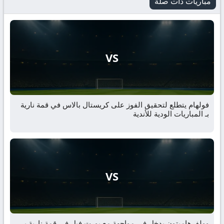
مباريات ذات صلة
VS
فولهام يتطلع لتحقيق الفوز على كريستال بالاس في قمة نارية
بـ المباريات الودية للأندية
VS
وولفرهامبتون يدخل في مواجهة مع بورت فيل في قمة نارية بـ