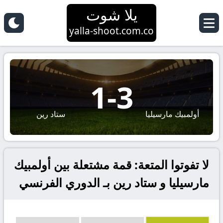
يلا شوت
yalla-shoot.com.co
1
-
3
أولمبيك مارسيليا
ستاد رين
لا تفوتوا المتعة: قمة مشتعلة بين أولمبيك
مارسيليا و ستاد رين بـ الدوري الفرنسي