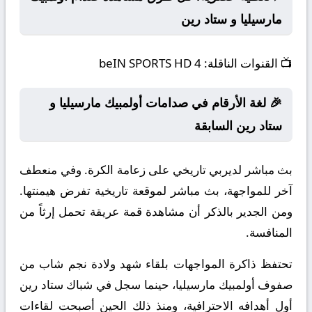
مارسيليا و ستاد رين
📺
القنوات الناقلة:
beIN SPORTS HD 4
🎉 لغة الأرقام في صدامات أولمبيك مارسيليا و
ستاد رين السابقة
بث مباشر لديربي تاريخي على زعامة الكرة. وفي منعطف
آخر للمواجهة، بث مباشر لموقعة تاريخية تفرض هيمنتها.
ومن الجدير بالذكر أن مشاهدة قمة عريقة تحمل إرثاً من
المنافسة.
تحتفظ ذاكرة المواجهات بلقاء شهد ولادة نجم شاب من
صفوف أولمبيك مارسيليا، حينما سجل في شباك ستاد رين
أول أهدافه الاحترافية، ومنذ ذلك الحين أصبحت لقاءات