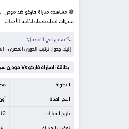
🔴 مشاهدة مباراة فاركو ضد مودرن سب
تحديثات لحظة بلحظة لكافة الأحداث.
🔍 تعمق في التفاصيل:
إليك جدول ترتيب الدوري المصري – الم
بطاقة المباراة فاركو Vs مودرن سبورت
البطولة
مصر
اسم القناة
أون
تاريخ المباراة
12 مايو 2026
توقيت المباراة
: ب