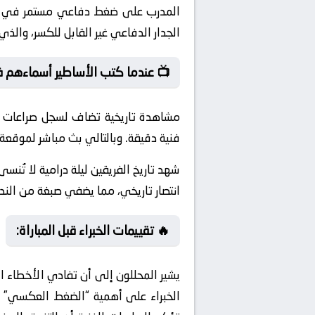
المدرب على ضغط دفاعي مستمر في وسط 
الجدار الدفاعي غير القابل للكسر، والذ
📺 عندما كتب الأساطير أسماءهم
مشاهدة تاريخية تضاف لسجل صراعات الق
فنية دقيقة. وبالتالي بث مباشر لموقعة 
شهد تاريخ الفريقين ليلة درامية لا تُ
انتصار تاريخي، مما يضفي صبغة من الندية
🔥 تقييمات الخبراء قبل المباراة:
يشير المحللون إلى أن تفادي الأخطاء