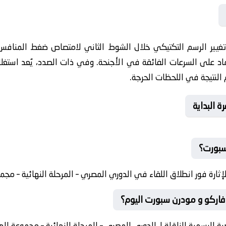
غيير الرسم التكتيكي خلال الشوط الثاني لامتصاص ضغط المنافس. إذ
اد على السرعات الفائقة في الأجنحة. وفي ذات الصدد، يُعد استغلال
النتيجة في اللحظات الحرجة.
 البداية
سبورت؟
ة فور انطلاق اللقاء في الدوري المصري – المرحلة النهائية – مجموع
فاركو و مودرن سبورت اليوم؟
ضية الرسمية الناقلة لـ الدوري المصري – المرحلة النهائية – مجموعة ال