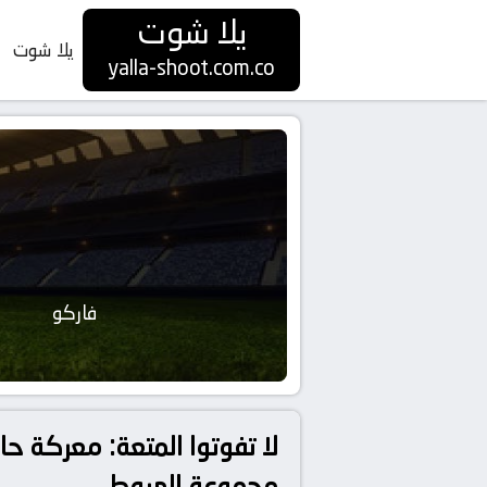
يلا شوت
يلا شوت
yalla-shoot.com.co
فاركو
لا تفوتوا المتعة: معركة حا
مجموعة الهبوط