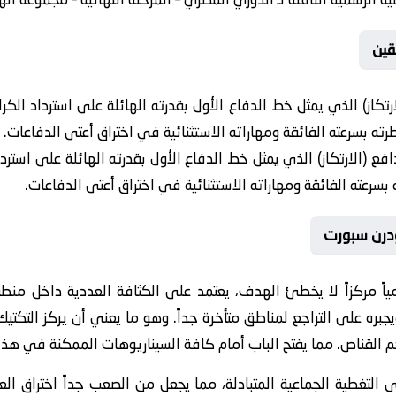
قين
تكاز) الذي يمثل خط الدفاع الأول بقدرته الهائلة على استرداد ا
 بسرعته الفائقة ومهاراته الاستثنائية في اختراق أعتى الدفاعات.
ع (الارتكاز) الذي يمثل خط الدفاع الأول بقدرته الهائلة على است
رعته الفائقة ومهاراته الاستثنائية في اختراق أعتى الدفاعات.
ودرن سبورت
ياً مركزاً لا يخطئ الهدف، يعتمد على الكثافة العددية داخل منطقة
يجبره على التراجع لمناطق متأخرة جداً. وهو ما يعني أن يركز التكت
 القناص. مما يفتح الباب أمام كافة السيناريوهات الممكنة في هذا ا
 التغطية الجماعية المتبادلة، مما يجعل من الصعب جداً اختراق ال