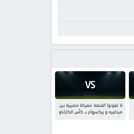
VS
لا تفوتوا المتعة: معركة مصيرية بين
ميدلزبره و ريكسهام بـ كأس الكاراباو
– الدور 1