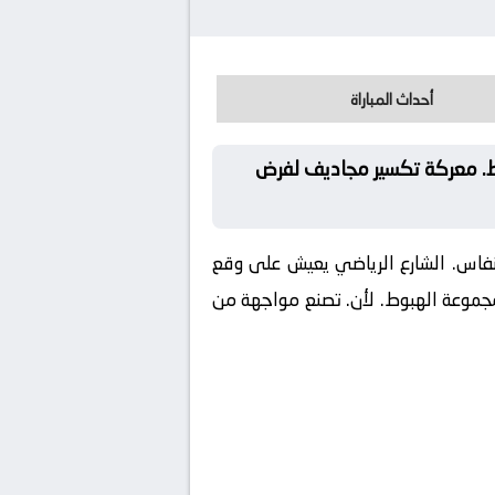
أحداث المباراة
وط. معركة تكسير مجاديف لفرض
نفاس. الشارع الرياضي يعيش على وقع
مجموعة الهبوط. لأن. تصنع مواجهة من