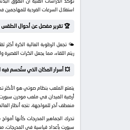
تؤكد الدراسات الفنية أن التفوق البد
استغلال السرعات الفردية للمهاجمين ف
🏆 تقرير مفصل عن أحوال الطقس ف
🌤️ تجعل الرطوبة العالية الكرة أكثر ثق
ريتم اللقاء، مما يجعل الكرات القصيرة و
💥 أسرار المكان الذي ستُحسم فيه 
يتمتع الملعب بنظام صوتي هو الأكثر تط
منعطف آخر للمواجهة، تتجه أنظار العالم
تحرك الجماهير المدرجات كأنها أمواج 
سبورت بأعداد قياسية في المدرجات، مقدم