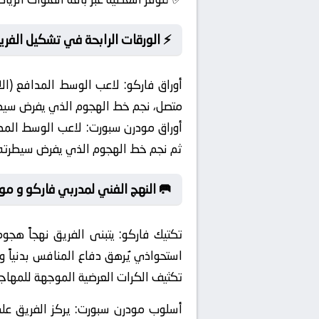
⚡ الورقات الرابحة في تشكيل الفري
أوراق فاركو:
لاعب الوسط المدافع (الار
متصل، نجم خط الهجوم الذي يفرض سيطرته
أوراق مودرن سبورت:
لاعب الوسط المداف
ثم نجم خط الهجوم الذي يفرض سيطرته بس
🥅 النهج الفني لمدربي فاركو و م
تكتيك فاركو:
يتبنى الفريق نهجاً هجوم
استحواذي يُرهق دفاع المنافس بدنياً و
تكثيف الكرات العرضية الموجهة للمهاجم
أسلوب مودرن سبورت:
يركز الفريق على