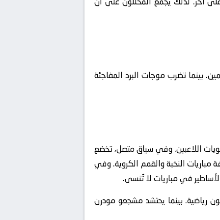
على آخر. لذلك يجمع المحللون على أن
جمين. بينما تضرب موجات البرد المفاجئة
نويات اللاعبين. وفي سياق متصل، تخضع
علها المسرح المثالي لاستضافة مباريات النخبة والقمم الكروية. وفي
أساطير في مباريات لا تُنسى.
ون رياضية. بينما يحتشد مشجعو مودرن