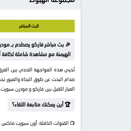
البث المباشر
🎉 بث مباشر فاركو يصطدم بـ مودر
الهيمنة مع مشاهدة شاملة لكافة أح
تُحيي هذه المواجهة التحدي بين الفر
صدام البحث عن طوق النجاة والعبور تج
العيار الثقيل بين فاركو و مودرن سبورت.
🏆 أين يمكنك متابعة اللقاء؟
📺
القنوات الناقلة:
أون سبورت ماكس