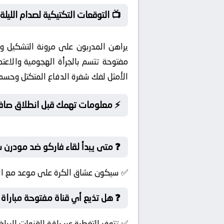
📺 التوقعات التكتيكية لصدام الليلة
يراهن المدربون على مرونة التشكيل وت
مفتوحة تتسم بالجرأة الهجومية والاعتم
الأمثل لفك شفرة الدفاع المتكتل وحسم 
⚡ معلومات تهمك قبل انطلاق صافرة
❓ متى يبدأ لقاء فاركو ضد مودرن 
✅ سيكون عشاق الكرة على موعد مع الإثار
❓ هل تذيع أي قناة مفتوحة مباراة 
✅ تتوفر التغطية عبر باقة القنوات الريا