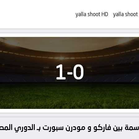
yalla shoot HD
yalla shoot
1
-
0
سمة بين فاركو و مودرن سبورت بـ الدوري المصري