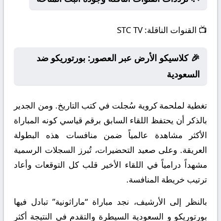
📺
القنوات الناقلة:
STC TV
🎉 كلاسيكو الأرض عبر العصور: بورتوريكو ضد
السعودية
تغطية لملحمة كروية سُجلت في كتب التاريخ. ومن الجدير
بالذكر أن يحتفظ اللقاء السابق برقم قياسي كونه المباراة
الأكثر مشاهدة عالمياً ضمن منافسات هذه البطولة
العريقة. وعلى صعيد التحضيرات، تُبرز السجلات الرسمية
مشهداً درامياً في اللقاء الأخير قلب كل التوقعات وأعاد
ترتيب خريطة المنافسة.
بالنظر إلى الأرشيف، نجد مباراة “ماراثونية” تبادل فيها
بورتوريكو و السعودية السيطرة والتقدم في النتيجة أكثر