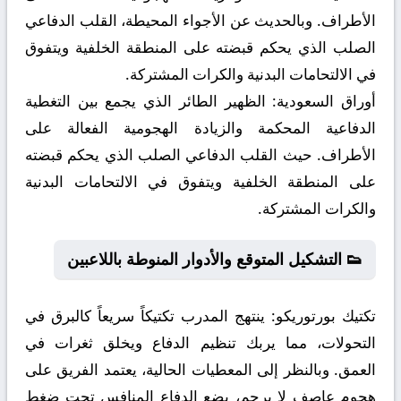
الأطراف. وبالحديث عن الأجواء المحيطة، القلب الدفاعي
الصلب الذي يحكم قبضته على المنطقة الخلفية ويتفوق
في الالتحامات البدنية والكرات المشتركة.
أوراق السعودية:
الظهير الطائر الذي يجمع بين التغطية
الدفاعية المحكمة والزيادة الهجومية الفعالة على
الأطراف. حيث القلب الدفاعي الصلب الذي يحكم قبضته
على المنطقة الخلفية ويتفوق في الالتحامات البدنية
والكرات المشتركة.
👟 التشكيل المتوقع والأدوار المنوطة باللاعبين
تكتيك بورتوريكو:
ينتهج المدرب تكتيكاً سريعاً كالبرق في
التحولات، مما يربك تنظيم الدفاع ويخلق ثغرات في
العمق. وبالنظر إلى المعطيات الحالية، يعتمد الفريق على
هجوم عاصف لا يرحم، يضع الدفاع المنافس تحت ضغط