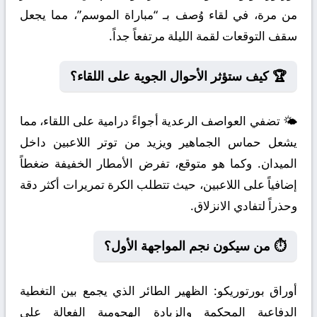
من مرة، في لقاء وُصف بـ “مباراة الموسم”، مما يجعل
سقف التوقعات لقمة الليلة مرتفعاً جداً.
🏆 كيف ستؤثر الأحوال الجوية على اللقاء؟
🌤️ تضفي العواصف الرعدية أجواءً درامية على اللقاء، مما
يشعل حماس الجماهير ويزيد من توتر اللاعبين داخل
الميدان. وكما هو متوقع، تفرض الأمطار الخفيفة ضغطاً
إضافياً على اللاعبين، حيث تتطلب الكرة تمريرات أكثر دقة
وحذراً لتفادي الانزلاق.
⏱️ من سيكون نجم المواجهة الأول؟
أوراق بورتوريكو:
الظهير الطائر الذي يجمع بين التغطية
الدفاعية المحكمة والزيادة الهجومية الفعالة على