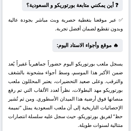
❓ أين يمكنني متابعة بورتوريكو و السعودية؟
✅ عبر موقعنا بتغطية حصرية وبث مباشر بجودة عالية
وبدون تقطيع لضمان أفضل تجربة.
🔥 موقع وأجواء الاستاد اليوم:
يسجل ملعب بورتوريكو اليوم حضوراً جماهيرياً غفيراً يُعد
ضمن الأكبر هذا الموسم، وسط أجواء مشحونة بالشغف
والترقب. وعلى صعيد التحضيرات، يعتبر المحللون ملعب
بورتوريكو مهد البطولات، نظراً لعدد الألقاب التي تم رفع
منصاتها فوق أرضية هذا الميدان الأسطوري. ومن ثم تُشير
الإحصائيات التاريخية إلى أن ملعب السعودية يمثل “تميمة
حظ” لفريق بورتوريكو، حيث سجل عليه سلسلة انتصارات
متتالية لسنوات طويلة.