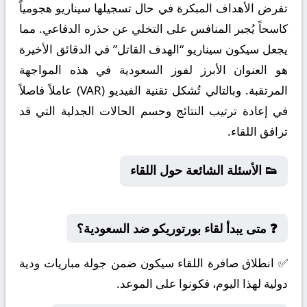
تفرض الأهداف المبكرة في حال تسجيلها سيناريو هجومياً
كاسحاً يُجبر المنافس على التخلي عن حذره الدفاعي. مما
يجعل سيكون سيناريو “الهدف القاتل” في الدقائق الأخيرة
هو العنوان الأبرز لفوز السعودية في هذه المواجهة
المرتقبة. وبالتالي تُشكل تقنية الفيديو (VAR) عاملاً فاصلاً
في إعادة ترتيب النتائج وحسم الحالات الجدلية التي قد
ترافق اللقاء.
👟 الأسئلة الشائعة حول اللقاء
❓ متى يبدأ لقاء بورتوريكو ضد السعودية؟
✅ انطلاق صافرة اللقاء سيكون ضمن جولة مباريات ودية
دولية لهذا اليوم، فكونوا على الموعد.