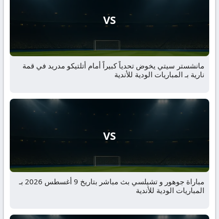
VS
مانشستر سيتي يخوض تحدياً كبيراً أمام أتلتيكو مدريد في قمة
نارية بـ المباريات الودية للأندية
VS
مباراة جوهور و تشيلسي بث مباشر بتاريخ 9 أغسطس 2026 بـ
المباريات الودية للأندية