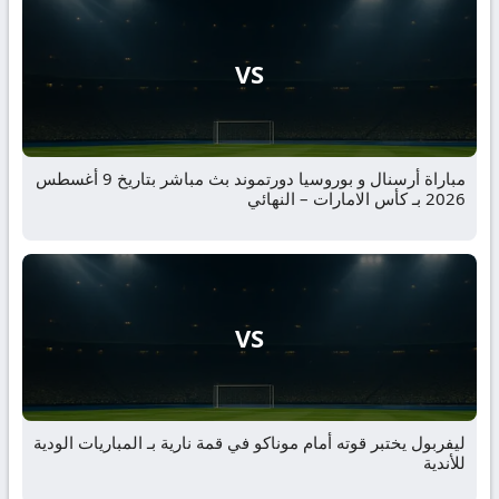
VS
مباراة أرسنال و بوروسيا دورتموند بث مباشر بتاريخ 9 أغسطس
2026 بـ كأس الامارات – النهائي
VS
ليفربول يختبر قوته أمام موناكو في قمة نارية بـ المباريات الودية
للأندية