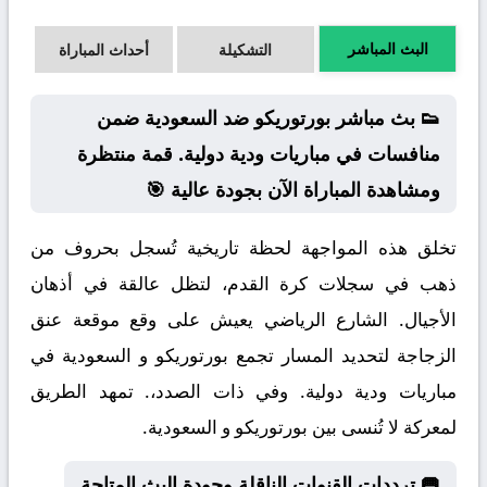
البث المباشر
التشكيلة
أحداث المباراة
👟 بث مباشر بورتوريكو ضد السعودية ضمن
منافسات في مباريات ودية دولية. قمة منتظرة
ومشاهدة المباراة الآن بجودة عالية 🎯
تخلق هذه المواجهة لحظة تاريخية تُسجل بحروف من
ذهب في سجلات كرة القدم، لتظل عالقة في أذهان
الأجيال. الشارع الرياضي يعيش على وقع موقعة عنق
الزجاجة لتحديد المسار تجمع بورتوريكو و السعودية في
مباريات ودية دولية. وفي ذات الصدد،. تمهد الطريق
لمعركة لا تُنسى بين بورتوريكو و السعودية.
🥅 ترددات القنوات الناقلة وجودة البث المتاحة