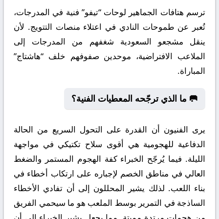
ترسم هتافات الجماهير لوحات “تيفو” فنية في المدرجات،
تُعبر عن طموحات النادي في اعتلاء منصات التتويج. لأن
ينقل مشجعو السعودية شغفهم من المدرجات إلى
الملاعب الافتراضية، موحدين صفوفهم خلف “هاشتاج”
المباراة.
🥅 ما الذي ترجّحه المعطيات الفنية؟
يرى الفنيون أن القدرة على التحول السريع من الحالة
الدفاعية للهجومية هي أقوى سلاح تكتيكي في مواجهة
الليلة. فيما يُرجّح الخبراء كفة الهجوم المستمر والضغط
العالي في مناطق الخصم لإجباره على ارتكاب أخطاء في
بناء اللعب. لذلك يشير المحللون إلى أن تفادي الأخطاء
الساذجة في التمرير بوسط الملعب هو ما سيحمي الفريق
من هجمات مرتدة مميتة. مما يجعل يشير الخبراء إلى أن