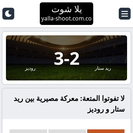
يلا شوت
yalla-shoot.com.co
3
-
2
ريد ستار
روديز
لا تفوتوا المتعة: معركة مصيرية بين ريد
ستار و روديز