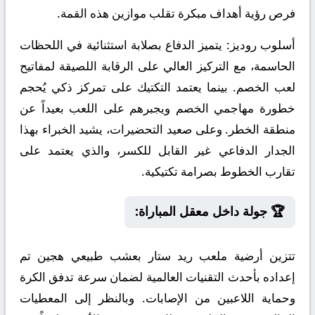
فرص رؤية أهداف مبكرة تقلب موازين هذه القمة.
أسلوب روديز:
يتميز الدفاع بصلابة استثنائية في اللحظات
الحاسمة، مع التركيز العالي على الرقابة اللصيقة لمفاتيح
لعب الخصم. بينما يعتمد التكتيك على تمركز ذكي يُحجم
خطورة مهاجمي الخصم ويجبرهم على اللعب بعيداً عن
منطقة الخطر. وعلى صعيد التحضيرات، يشيد الخبراء بهذا
الجدار الدفاعي غير القابل للكسر، والذي يعتمد على
تقارب الخطوط بصرامة تكتيكية.
🏆 جولة داخل معقل المباراة:
تتزين أرضية ملعب ريد ستار بعشب طبيعي هجين تم
إعداده بأحدث التقنيات العالمية لضمان سرعة تدفق الكرة
وحماية اللاعبين من الإصابات. وبالنظر إلى المعطيات