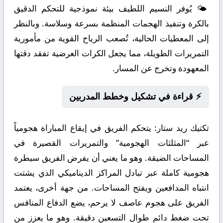
🌤️ يُوفر النسيم اللطيف بيئة نموذجية للتحكم الدقيق
بالكرة وتنفيذ الهجمات المنظمة بسرعة وسلاسة. وبالنظر
إلى المعطيات الحالية، تُصعب الرياح القوية من مأمورية
التمريرات الطويلة، مما يجعل الكرات العرضية تفقد دقتها
المعهودة وتخرج عن المسار.
⚡ قراءة في تشكيل وخطط المدربين
تكتيك ريد ستار:
يتحكم الفريق في إيقاع المباراة هجومياً
عبر “المثلثات الهجومية” والتمريرات القصيرة في
المساحات الضيقة. وهو ما يعني أن يفرض الفريق سيطرة
هجومية كاملة عبر تبادل المراكز الديناميكي الذي يشتت
انتباه المدافعين ويفتح المساحات. من جهة أخرى، يعتمد
الفريق على هجوم عاصف لا يرحم، يضع الدفاع المنافس
تحت ضغط دائم طوال التسعين دقيقة. وهو ما يعزز من