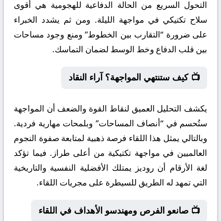
التحول السريع من الحالة الدفاعية للهجومية هي أقوى
سلاح تكتيكي في مواجهة الليلة. ومن ثم يشدد الخبراء
على ضرورة “التقارب بين الخطوط” ومنع وجود مساحات
بين قلب الدفاع وخط الوسط لضمان التماسك.
📺 كيف ستنتهي المواجهة؟ آراء النقاد
يكشف التحليل العميق لنقاط القوة والضعف أن المواجهة
ستُحسم في “أنصاف المساحات” وبلمحات مهارية فردية.
وبالتالي يمثل هذا اللقاء فرصة ذهبية لمتابعة صفوة النجوم
العالميين في مواجهة تكتيكية من أعلى طراز. فيما تؤكد
لغة الأرقام أن روديز يمتلك الأفضلية النفسية والتاريخية
التي تمهد له الطريق للسيطرة على مجريات اللقاء.
📺 صانعو الفرص ومهندسو الأهداف في اللقاء