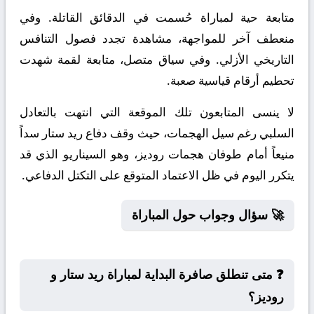
متابعة حية لمباراة حُسمت في الدقائق القاتلة. وفي
منعطف آخر للمواجهة، مشاهدة تجدد فصول التنافس
التاريخي الأزلي. وفي سياق متصل، متابعة لقمة شهدت
تحطيم أرقام قياسية صعبة.
لا ينسى المتابعون تلك الموقعة التي انتهت بالتعادل
السلبي رغم سيل الهجمات، حيث وقف دفاع ريد ستار سداً
منيعاً أمام طوفان هجمات روديز، وهو السيناريو الذي قد
يتكرر اليوم في ظل الاعتماد المتوقع على التكتل الدفاعي.
🚀 سؤال وجواب حول المباراة
❓ متى تنطلق صافرة البداية لمباراة ريد ستار و
روديز؟