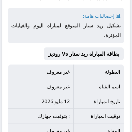
📊 إحصائيات هامة:
تشكيل ريد ستار المتوقع لمباراة اليوم والغيابات
المؤثرة.
بطاقة المباراة ريد ستار Vs روديز
البطولة
غير معروف
اسم القناة
غير معروف
تاريخ المباراة
12 مايو 2026
توقيت المباراة
: بتوقيت جهازك
المعلق
غير معروف