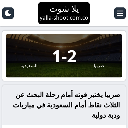
يلا شوت
yalla-shoot.com.co
1
-
2
صربيا
السعودية
صربيا يختبر قوته أمام رحلة البحث عن
الثلاث نقاط أمام السعودية في مباريات
ودية دولية