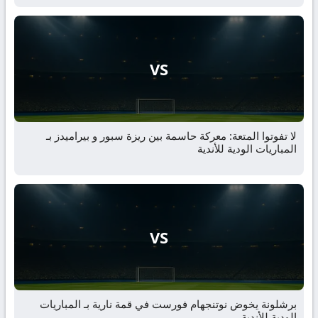
VS
لا تفوتوا المتعة: معركة حاسمة بين ريزة سبور و بيراميدز بـ
المباريات الودية للأندية
VS
برشلونة يخوض نوتنجهام فورست في قمة نارية بـ المباريات
الودية للأندية