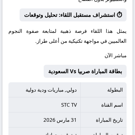
⏱️ استشراف مستقبل اللقاء: تحليل وتوقعات
يمثل هذا اللقاء فرصة ذهبية لمتابعة صفوة النجوم
العالميين في مواجهة تكتيكية من أعلى طراز.
مباشر الآن
بطاقة المباراة صربيا Vs السعودية
البطولة
دولي, مباريات ودية دولية
اسم القناة
STC TV
تاريخ المباراة
31 مارس 2026
توقيت المباراة
: بتوقيت جهازك