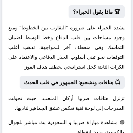
🏆 ماذا يقول الخبراء؟
يشدد الخبراء على ضرورة “التقارب بين الخطوط” ومنع
وجود مساحات بين قلب الدفاع وخط الوسط لضمان
التماسك وفي منعطف آخر للمواجهة، تذهب أغلب
التوقعات نحو تبني أسلوب الحذر الدفاعي والاعتماد على
الكرات الثابتة كحل استراتيجي لخطف هدف الفوز
📺 هتافات وتشجيع: الجمهور في قلب الحدث
تزلزل هتافات صربيا أركان الملعب، حيث تحولت
المدرجات إلى لوحة فنية تعكس عشق الجماهير لناديها.
🔴 مشاهدة مباراة صربيا و السعودية بث مباشر للجوال
والكمبيوتر بدون انقطاع