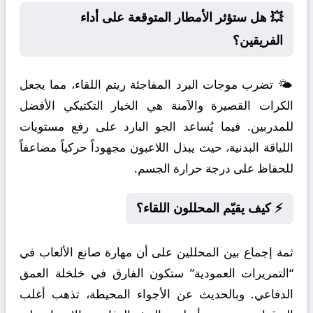
💥 هل ستؤثر الأمطار المتوقعة على أداء
الفريقين؟
🌤️ تضرب موجات البرد المفاجئة ريتم اللقاء، مما يجعل
الكرات القصيرة والآمنة هي الخيار التكتيكي الأفضل
للمدربين. فيما يُساعد الجو البارد على رفع مستويات
اللياقة البدنية، حيث يبذل اللاعبون مجهوداً حركياً مضاعفاً
للحفاظ على درجة حرارة الجسم.
⚡ كيف يقيّم المحللون اللقاء؟
ثمة إجماع بين المحللين على أن مهارة صانع الألعاب في
“التمريرات العمودية” ستكون الفارق في خلخلة العمق
الدفاعي. وبالحديث عن الأجواء المحيطة، تذهب أغلب