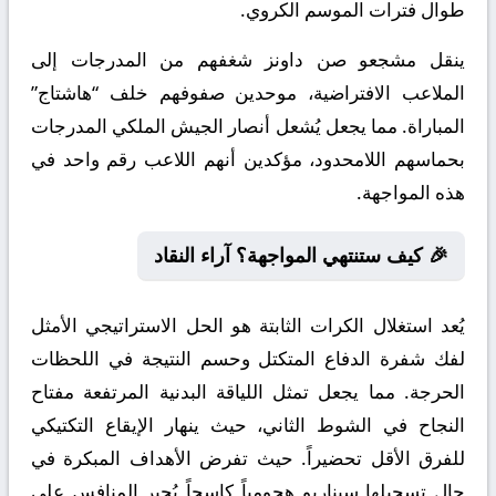
طوال فترات الموسم الكروي.
ينقل مشجعو صن داونز شغفهم من المدرجات إلى
الملاعب الافتراضية، موحدين صفوفهم خلف “هاشتاج”
المباراة. مما يجعل يُشعل أنصار الجيش الملكي المدرجات
بحماسهم اللامحدود، مؤكدين أنهم اللاعب رقم واحد في
هذه المواجهة.
🎉 كيف ستنتهي المواجهة؟ آراء النقاد
يُعد استغلال الكرات الثابتة هو الحل الاستراتيجي الأمثل
لفك شفرة الدفاع المتكتل وحسم النتيجة في اللحظات
الحرجة. مما يجعل تمثل اللياقة البدنية المرتفعة مفتاح
النجاح في الشوط الثاني، حيث ينهار الإيقاع التكتيكي
للفرق الأقل تحضيراً. حيث تفرض الأهداف المبكرة في
حال تسجيلها سيناريو هجومياً كاسحاً يُجبر المنافس على