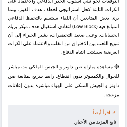
التوقعات نحو تبني أسلوب الحذر الدفاعي والاعتماد على
الكرات الثابتة كحل استراتيجي لخطف هدف الفوز. بينما
يرى بعض المتابعين أن اللقاء سيتسم بالتحفظ الدفاعي
المبالغ فيه (Low Block) لتفادي استقبال هدف مبكر يربك
الحسابات. وعلى صعيد التحضيرات، يشير الخبراء إلى أن
تنويع اللعب بين الاختراق من القلب والاعتماد على الكرات
العرضية سيشتت انتباه الدفاع.
🔴 مشاهدة مباراة صن داونز و الجيش الملكي بث مباشر
للجوال والكمبيوتر بدون انقطاع. رابط سريع لمتابعة صن
داونز و الجيش الملكي على الهواء مباشرة بدون إعلانات
مزعجة.
📌 اقرأ أيضاً:
تابع المزيد من الأخبار.