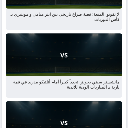
لا تفوتوا المتعة: قصة صراع تاريخي بين انتر ميامي و مونتيري بـ
كأس الدوريات
VS
مانشستر سيتي يخوض تحدياً كبيراً أمام أتلتيكو مدريد في قمة
نارية بـ المباريات الودية للأندية
VS