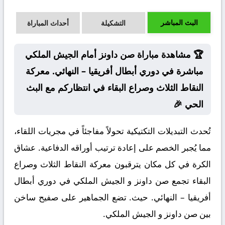
البث المباشر
التشكيلة
أحداث المباراة
🏆 مشاهدة مباراة صن داونز أمام الجيش الملكي
مباشرة في دوري أبطال أفريقيا – النهائي. معركة
النقاط الثلاث وصراع البقاء في انتظاركم مع البث
الحي 🎉
تُحدث التبديلات التكتيكية تحولاً مفاجئاً في مجريات اللقاء،
مما يُجبر الخصم على إعادة ترتيب أوراقه الدفاعية. عشاق
الكرة في كل مكان يترقبون معركة النقاط الثلاث وصراع
البقاء تجمع صن داونز و الجيش الملكي في دوري أبطال
أفريقيا – النهائي. حيث. تضع الجماهير على صفيح ساخن
بين صن داونز و الجيش الملكي.