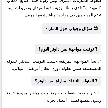
ضغوط المباريات الكبرى. ومن زاوية فنية، صانع الألعاب
“المهندس” الذي يمتلك رؤية ثاقبة للميدان وتمريرات بينية
تضع المهاجمين في مواجهة مباشرة مع المرمى.
📺 سؤال وجواب حول المباراة
❓ توقيت مواجهة صن داونز اليوم؟
✅ تبدأ المواجهة المرتقبة حسب التوقيت المحلي للدولة
المستضيفة ضمن بطولة دوري أبطال أفريقيا – النهائي.
❓ القنوات الناقلة لمباراة صن داونز؟
✅ عبر موقعنا بتغطية حصرية وبث مباشر بجودة عالية
وبدون تقطيع لضمان أفضل تجربة.