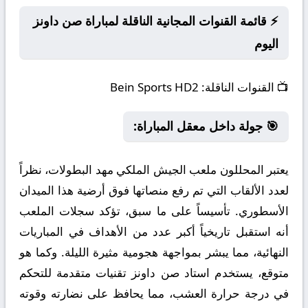
⚡ قائمة القنوات المجانية الناقلة لمباراة صن داونز
اليوم
📺
القنوات الناقلة:
Bein Sports HD2
🎯 جولة داخل معقل المباراة:
يعتبر المحللون ملعب الجيش الملكي مهد البطولات، نظراً
لعدد الألقاب التي تم رفع منصاتها فوق أرضية هذا الميدان
الأسطوري. تأسيساً على ما سبق، تؤكد سجلات الملعب
أنه استقبل تاريخياً أكبر عدد من الأهداف في المباريات
النهائية، مما يبشر بمواجهة هجومية مثيرة الليلة. وكما هو
متوقع، يستخدم استاد صن داونز تقنيات متقدمة للتحكم
في درجة حرارة العشب، مما يحافظ على نضارته وقوته