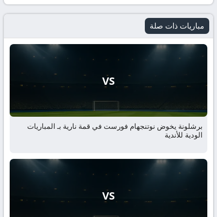
مباريات ذات صلة
VS
برشلونة يخوض نوتنجهام فورست في قمة نارية بـ المباريات
الودية للأندية
VS