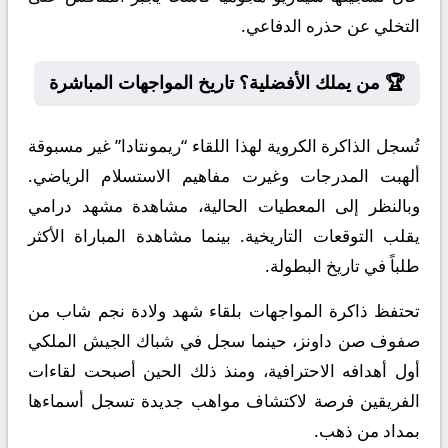
التخلي عن حذره الدفاعي.
🏆 من يملك الأفضلية؟ تاريخ المواجهات المباشرة
تُسجل الذاكرة الكروية لهذا اللقاء “ريمونتادا” غير مسبوقة
ألهبت المدرجات وغيرت مفاهيم الاستسلام الرياضي.
وبالنظر إلى المعطيات الحالية، مشاهدة مشهد درامي
يقلب التوقعات التاريخية. بينما مشاهدة المباراة الأكثر
طلباً في تاريخ البطولة.
تحتفظ ذاكرة المواجهات بلقاء شهد ولادة نجم شاب من
صفوف صن داونز، حينما سجل في شباك الجيش الملكي
أول أهدافه الاحترافية، ومنذ ذلك الحين أصبحت لقاءات
الفريقين فرصة لاكتشاف مواهب جديدة تسجل أسماءها
بمداد من ذهب.